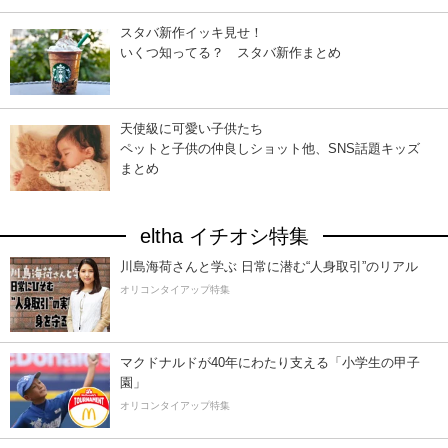
スタバ新作イッキ見せ！
いくつ知ってる？ スタバ新作まとめ
天使級に可愛い子供たち
ペットと子供の仲良しショット他、SNS話題キッズ
まとめ
eltha イチオシ特集
川島海荷さんと学ぶ 日常に潜む“人身取引”のリアル
オリコンタイアップ特集
マクドナルドが40年にわたり支える「小学生の甲子
園」
オリコンタイアップ特集