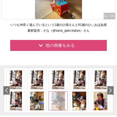
8
／15
いつも仲良く遊んでいるという1歳のひ孫さんと81歳のひぃおばあ様
素材提供：さな（@sana_galo.babys）さん
他の画像をみる