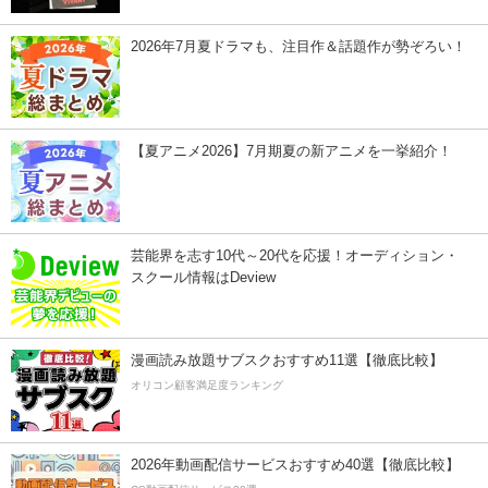
2026年7月夏ドラマも、注目作＆話題作が勢ぞろい！
【夏アニメ2026】7月期夏の新アニメを一挙紹介！
芸能界を志す10代～20代を応援！オーディション・
スクール情報はDeview
漫画読み放題サブスクおすすめ11選【徹底比較】
オリコン顧客満足度ランキング
2026年動画配信サービスおすすめ40選【徹底比較】