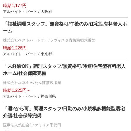
時給1,177円
アルバイト・パート / 大阪府
「福祉調理スタッフ」無資格可/午後のみ/住宅型有料老人ホ
ーム
株式会社ベストパートナー/ラヴィスタ青梅梅郷弐番館
時給1,226円
アルバイト・パート / 東京都
「未経験OK」調理スタッフ/無資格可/時短/住宅型有料老人
ホーム/社会保障完備
株式会社坂本企画/たんぽぽ綾瀬館
時給1,225円～
アルバイト・パート / 神奈川県
「週2から可」調理スタッフ/日勤のみ/小規模多機能型居宅
介護/社会保障完備
医療法人悠山会/ファミリア千代田