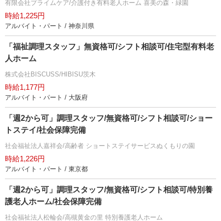
有限会社プライムケア/介護付き有料老人ホーム 喜美の森・緑園
時給1,225円
アルバイト・パート / 神奈川県
「福祉調理スタッフ」無資格可/シフト相談可/住宅型有料老
人ホーム
株式会社BISCUSS/HIBISU茨木
時給1,177円
アルバイト・パート / 大阪府
「週2から可」調理スタッフ/無資格可/シフト相談可/ショー
トステイ/社会保障完備
社会福祉法人嘉祥会/高齢者 ショートステイサービスぬくもりの園
時給1,226円
アルバイト・パート / 東京都
「週2から可」調理スタッフ/無資格可/シフト相談可/特別養
護老人ホーム/社会保障完備
社会福祉法人松輪会/高槻黄金の里 特別養護老人ホーム