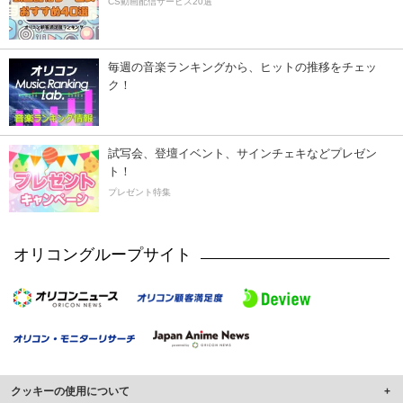
CS動画配信サービス20選
毎週の音楽ランキングから、ヒットの推移をチェッ
ク！
試写会、登壇イベント、サインチェキなどプレゼン
ト！
プレゼント特集
オリコングループサイト
クッキーの使用について