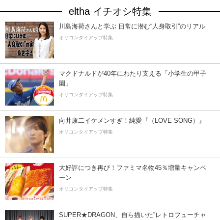
eltha イチオシ特集
川島海荷さんと学ぶ 日常に潜む“人身取引”のリアル
オリコンタイアップ特集
マクドナルドが40年にわたり支える「小学生の甲子
園」
オリコンタイアップ特集
向井康二イケメンすぎ！純愛『（LOVE SONG）』
オリコンタイアップ特集
大好評につき再び！ファミマ名物45％増量キャンペ
ーン
オリコンタイアップ特集
SUPER★DRAGON、自ら描いた”レトロフューチャ