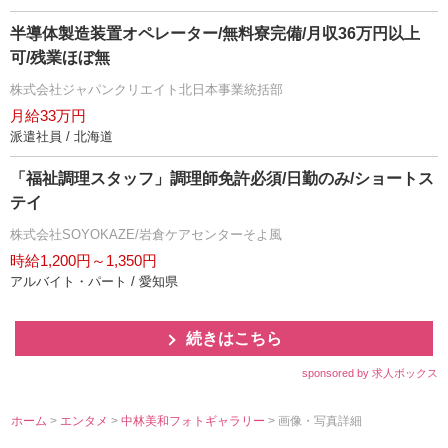
半導体製造装置オペレーター/無料寮完備/月収36万円以上
可/残業ほぼ無
株式会社ジャパンクリエイト北日本事業統括部
月給33万円
派遣社員 / 北海道
「福祉調理スタッフ」調理師免許必須/日勤のみ/ショートス
テイ
株式会社SOYOKAZE/岩倉ケアセンターそよ風
時給1,200円～1,350円
アルバイト・パート / 愛知県
続きはこちら
sponsored by 求人ボックス
ホーム
>
エンタメ
>
中林美和フォトギャラリー
> 画像・写真詳細