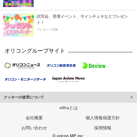
試写会、登壇イベント、サインチェキなどプレゼン
ト！
プレゼント特集
オリコングループサイト
クッキーの使用について
このサイトでは Cookie を使用して、ユーザーに合わせたコンテンツや広告の
elthaとは
表示、ソーシャル メディア機能の提供、広告の表示回数やクリック数の測定を
会社概要
個人情報保護方針
行っています。
また、ユーザーによるサイトの利用状況についても情報を収集し、ソーシャル
お問い合わせ
採用情報
メディアや広告配信、データ解析の各パートナーに提供しています。
各パートナーは、この情報とユーザーが各パートナーに提供した他の情報や、
© oricon ME inc.