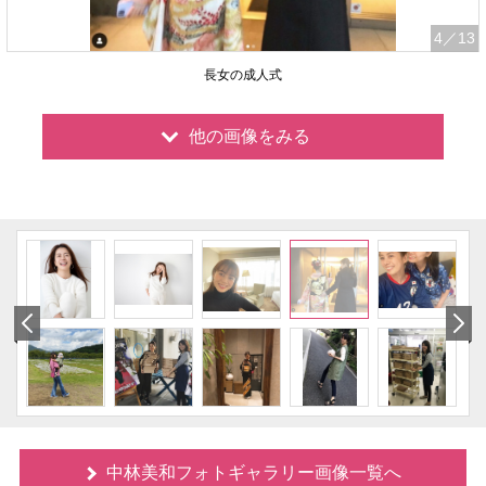
4
／13
長女の成人式
他の画像をみる
中林美和フォトギャラリー画像一覧へ