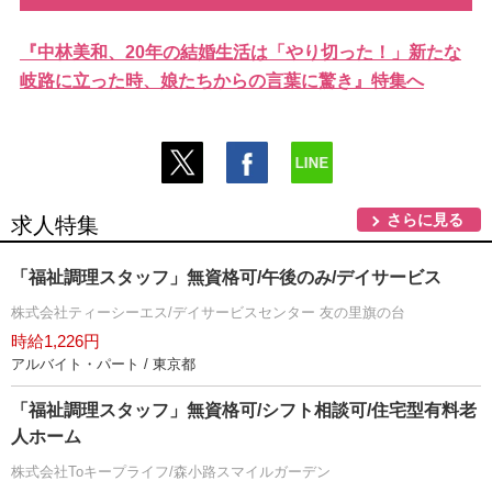
『中林美和、20年の結婚生活は「やり切った！」新たな
岐路に立った時、娘たちからの言葉に驚き』特集へ
さらに見る
求人特集
「福祉調理スタッフ」無資格可/午後のみ/デイサービス
株式会社ティーシーエス/デイサービスセンター 友の里旗の台
時給1,226円
アルバイト・パート / 東京都
「福祉調理スタッフ」無資格可/シフト相談可/住宅型有料老
人ホーム
株式会社Toキープライフ/森小路スマイルガーデン