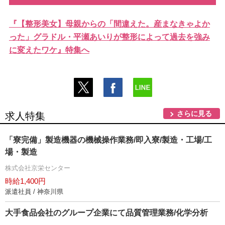
『【整形美女】母親からの「間違えた。産まなきゃよか
った」グラドル・平瀬あいりが整形によって過去を強み
に変えたワケ』特集へ
さらに見る
求人特集
「寮完備」製造機器の機械操作業務/即入寮/製造・工場/工
場・製造
株式会社京栄センター
時給1,400円
派遣社員 / 神奈川県
大手食品会社のグループ企業にて品質管理業務/化学分析