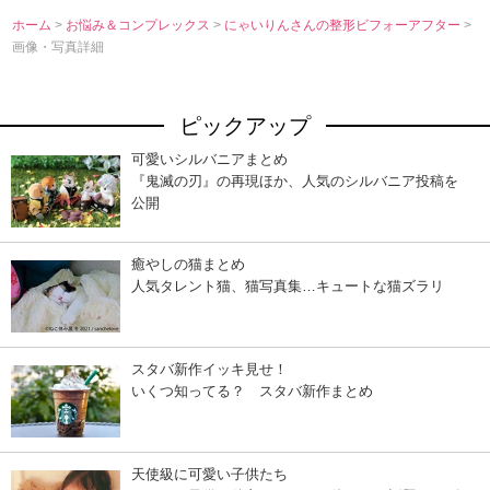
ホーム
>
お悩み＆コンプレックス
>
にゃいりんさんの整形ビフォーアフター
>
画像・写真詳細
ピックアップ
可愛いシルバニアまとめ
『鬼滅の刃』の再現ほか、人気のシルバニア投稿を
公開
癒やしの猫まとめ
人気タレント猫、猫写真集…キュートな猫ズラリ
スタバ新作イッキ見せ！
いくつ知ってる？ スタバ新作まとめ
天使級に可愛い子供たち