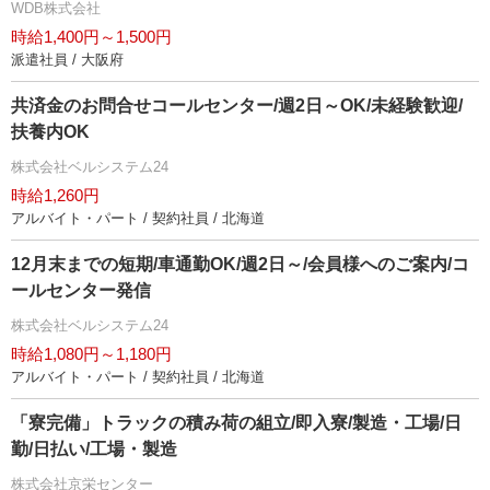
WDB株式会社
時給1,400円～1,500円
派遣社員 / 大阪府
共済金のお問合せコールセンター/週2日～OK/未経験歓迎/
扶養内OK
株式会社ベルシステム24
時給1,260円
アルバイト・パート / 契約社員 / 北海道
12月末までの短期/車通勤OK/週2日～/会員様へのご案内/コ
ールセンター発信
株式会社ベルシステム24
時給1,080円～1,180円
アルバイト・パート / 契約社員 / 北海道
「寮完備」トラックの積み荷の組立/即入寮/製造・工場/日
勤/日払い/工場・製造
株式会社京栄センター