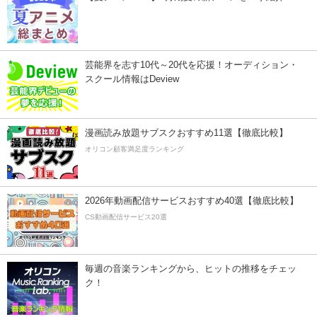
芸能界を志す10代～20代を応援！オーディション・
スクール情報はDeview
漫画読み放題サブスクおすすめ11選【徹底比較】
オリコン顧客満足度ランキング
2026年動画配信サービスおすすめ40選【徹底比較】
CS動画配信サービス20選
毎週の音楽ランキングから、ヒットの推移をチェッ
ク！