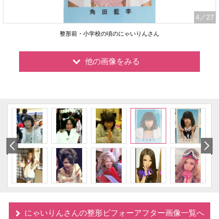
4
／27
整形前・小学校の頃のにゃいりんさん
他の画像をみる
にゃいりんさんの整形ビフォーアフター画像一覧へ