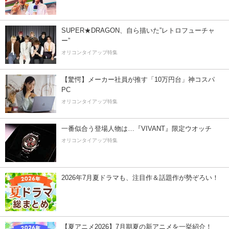
SUPER★DRAGON、自ら描いた”レトロフューチャ
ー”
オリコンタイアップ特集
【驚愕】メーカー社員が推す「10万円台」神コスパ
PC
オリコンタイアップ特集
一番似合う登場人物は…『VIVANT』限定ウオッチ
オリコンタイアップ特集
2026年7月夏ドラマも、注目作＆話題作が勢ぞろい！
【夏アニメ2026】7月期夏の新アニメを一挙紹介！