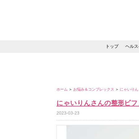
トップ
ヘルス
メイク・コスメ・スキ
ホーム
＞
お悩み＆コンプレックス
＞
にゃいりん
にゃいりんさんの整形ビフ
2023-03-23