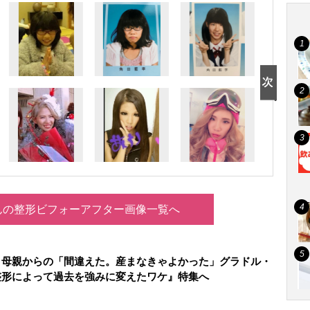
んの整形ビフォーアフター画像一覧へ
】母親からの「間違えた。産まなきゃよかった」グラドル・
整形によって過去を強みに変えたワケ』特集へ