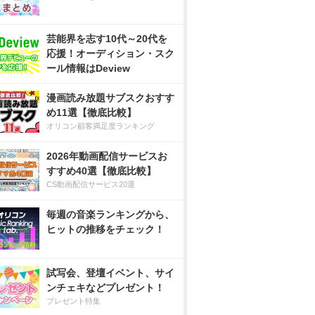
芸能界を志す10代～20代を
応援！オーディション・スク
ール情報はDeview
漫画読み放題サブスクおすす
め11選【徹底比較】
オリコン顧客満足度ランキング
2026年動画配信サービスお
すすめ40選【徹底比較】
CS動画配信サービス20選
毎週の音楽ランキングから、
ヒットの推移をチェック！
試写会、登壇イベント、サイ
ンチェキなどプレゼント！
プレゼント特集