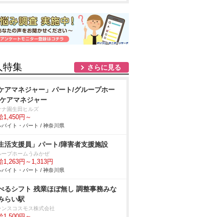
人特集
さらに見る
ケアマネジャー」パート/グループホー
/ケアマネジャー
ナナ園生田ヒルズ
1,450円～
バイト・パート / 神奈川県
生活支援員」パート/障害者支援施設
ループホームうみかぜ
1,263円～1,313円
バイト・パート / 神奈川県
べるシフト 残業ほぼ無し 調整事務みな
みらい駅
ランスコスモス株式会社
1,500円～