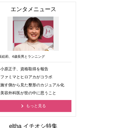
エンタメニュース
坂絵莉、4歳長男とランニング
小原正子、資格取得を報告
ファミマとヒロアカがコラボ
施す側から見た整形のカジュアル化
美容外科医が世の中に思うこと
もっと見る