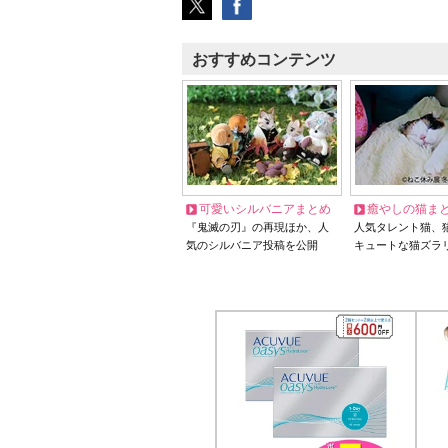
おすすめコンテンツ
可愛いシルバニアまとめ
癒やしの猫ま
『鬼滅の刃』の再現ほか、人
人気タレント猫、
気のシルバニア投稿を公開
キュートな猫ズラ