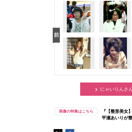
にゃいりんさ
『【整形美女
画像の特集はこちら
平瀬あいりが