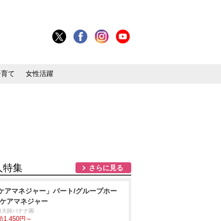
子育て
女性活躍
人特集
さらに見る
ケアマネジャー」パート/グループホー
/ケアマネジャー
崎大師バナナ園
1,450円～