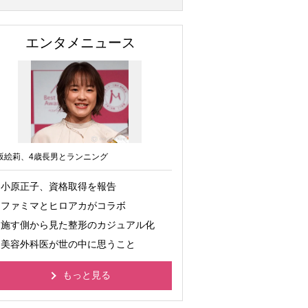
エンタメニュース
坂絵莉、4歳長男とランニング
小原正子、資格取得を報告
ファミマとヒロアカがコラボ
施す側から見た整形のカジュアル化
美容外科医が世の中に思うこと
もっと見る