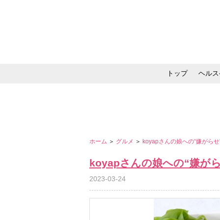
トップ
ヘルス
メイク・コスメ・スキ
ホーム
＞
グルメ
＞
koyapさんの娘への“嫌がら
koyapさんの娘への“嫌
2023-03-24