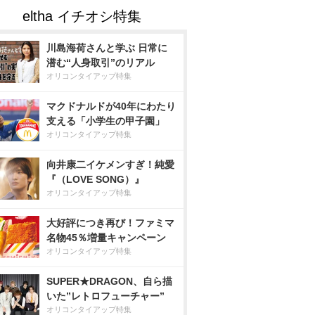
川島海荷さんと学ぶ 日常に
潜む“人身取引”のリアル
オリコンタイアップ特集
マクドナルドが40年にわたり
支える「小学生の甲子園」
オリコンタイアップ特集
向井康二イケメンすぎ！純愛
『（LOVE SONG）』
オリコンタイアップ特集
大好評につき再び！ファミマ
名物45％増量キャンペーン
オリコンタイアップ特集
SUPER★DRAGON、自ら描
いた”レトロフューチャー”
オリコンタイアップ特集