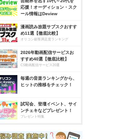
芸能界を志す10代～20代を
応援！オーディション・スク
ール情報はDeview
漫画読み放題サブスクおすす
め11選【徹底比較】
オリコン顧客満足度ランキング
2026年動画配信サービスお
すすめ40選【徹底比較】
CS動画配信サービス20選
毎週の音楽ランキングから、
ヒットの推移をチェック！
試写会、登壇イベント、サイ
ンチェキなどプレゼント！
プレゼント特集