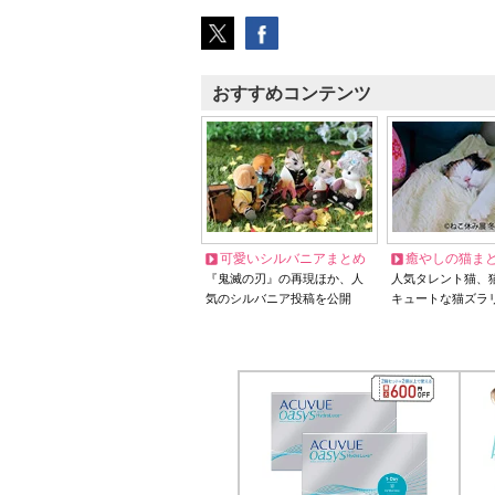
おすすめコンテンツ
可愛いシルバニアまとめ
癒やしの猫ま
『鬼滅の刃』の再現ほか、人
人気タレント猫、
気のシルバニア投稿を公開
キュートな猫ズラ