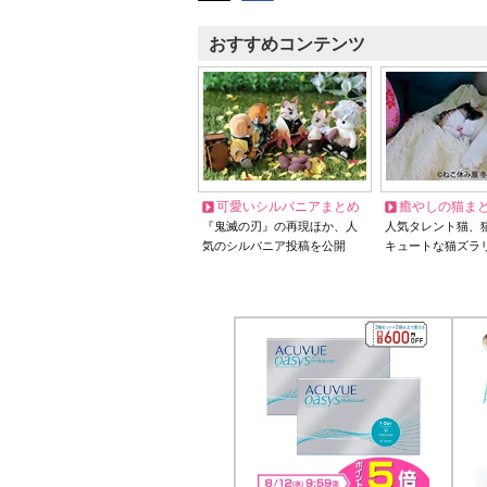
おすすめコンテンツ
可愛いシルバニアまとめ
癒やしの猫ま
『鬼滅の刃』の再現ほか、人
人気タレント猫、
気のシルバニア投稿を公開
キュートな猫ズラ