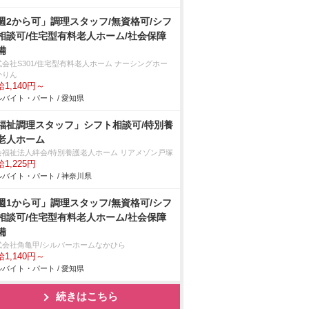
週2から可」調理スタッフ/無資格可/シフ
相談可/住宅型有料老人ホーム/社会保障
備
式会社S301/住宅型有料老人ホーム ナーシングホー
かりん
1,140円～
バイト・パート / 愛知県
福祉調理スタッフ」シフト相談可/特別養
老人ホーム
会福祉法人絆会/特別養護老人ホーム リアメゾン戸塚
1,225円
バイト・パート / 神奈川県
週1から可」調理スタッフ/無資格可/シフ
相談可/住宅型有料老人ホーム/社会保障
備
式会社角亀甲/シルバーホームなかひら
1,140円～
バイト・パート / 愛知県
続きはこちら