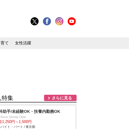
子育て
女性活躍
人特集
さらに見る
科助手/未経験OK・扶養内勤務OK
t Rock Dental Clinic
1,250円～1,500円
バイト・パート / 東京都