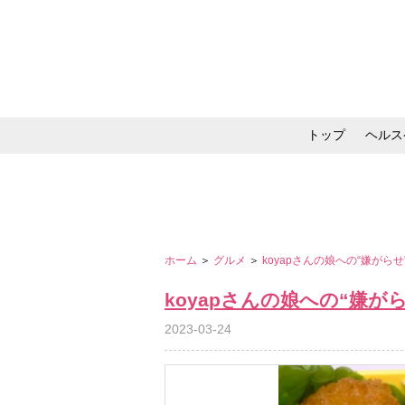
トップ
ヘルス
メイク・コスメ・スキ
ホーム
＞
グルメ
＞
koyapさんの娘への“嫌がら
koyapさんの娘への“嫌
2023-03-24