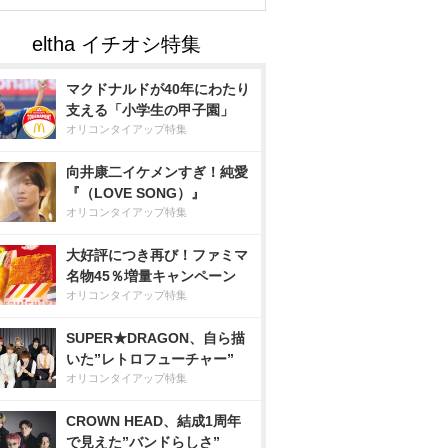
マクドナルドが40年にわたり
支える「小学生の甲子園」
オリコンタイアップ特集
向井康二イケメンすぎ！純愛
『（LOVE SONG）』
オリコンタイアップ特集
大好評につき再び！ファミマ
名物45％増量キャンペーン
オリコンタイアップ特集
SUPER★DRAGON、自ら描
いた”レトロフューチャー”
オリコンタイアップ特集
CROWN HEAD、結成1周年
で見えた”バンドらしさ”