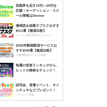
芸能界を志す10代～20代を
応援！オーディション・スク
ール情報はDeview
漫画読み放題サブスクおすす
め11選【徹底比較】
オリコン顧客満足度ランキング
2026年動画配信サービスお
すすめ40選【徹底比較】
CS動画配信サービス20選
毎週の音楽ランキングから、
ヒットの推移をチェック！
試写会、登壇イベント、サイ
ンチェキなどプレゼント！
プレゼント特集