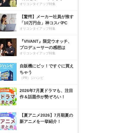
オリコンタイアップ特集
【驚愕】メーカー社員が推す
「10万円台」神コスパPC
オリコンタイアップ特集
『VIVANT』限定ウオッチ、
プロデューサーの感想は
オリコンタイアップ特集
自販機にピッ！ですぐに買え
ちゃう
（PR）ジハンピ
2026年7月夏ドラマも、注目
作＆話題作が勢ぞろい！
【夏アニメ2026】7月期夏の
新アニメを一挙紹介！