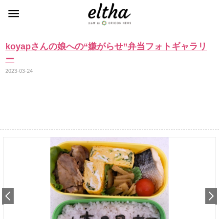
koyapさんの娘への“嫌がらせ”弁当フォトギャラリ
ー
2023-03-24