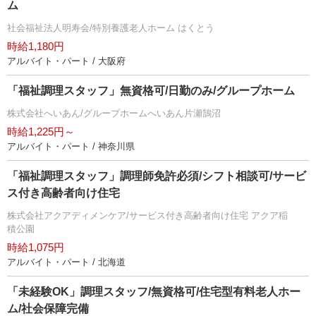
ム
社会福祉法人明寿会/特別養護老人ホーム はくとう
時給1,180円
アルバイト・パート / 大阪府
「福祉調理スタッフ」無資格可/日勤のみ/グループホーム
株式会社へいあん/グループホームへいあん片瀬鵠沼
時給1,225円～
アルバイト・パート / 神奈川県
「福祉調理スタッフ」調理師免許必須/シフト相談可/サービ
ス付き高齢者向け住宅
株式会社アクアディメンケア/サービス付き高齢者向け住宅 アクア稲
積公園
時給1,075円
アルバイト・パート / 北海道
「未経験OK」調理スタッフ/無資格可/住宅型有料老人ホー
ム/社会保障完備