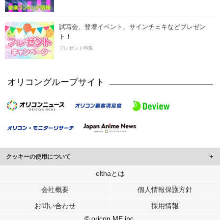
試写会、登壇イベント、サインチェキなどプレゼン
ト！
プレゼント特集
オリコングループサイト
クッキーの使用について
このサイトでは Cookie を使用して、ユーザーに合わせたコンテンツや広告の
elthaとは
表示、ソーシャル メディア機能の提供、広告の表示回数やクリック数の測定を
会社概要
個人情報保護方針
行っています。
また、ユーザーによるサイトの利用状況についても情報を収集し、ソーシャル
お問い合わせ
採用情報
メディアや広告配信、データ解析の各パートナーに提供しています。
各パートナーは、この情報とユーザーが各パートナーに提供した他の情報や、
© oricon ME inc.