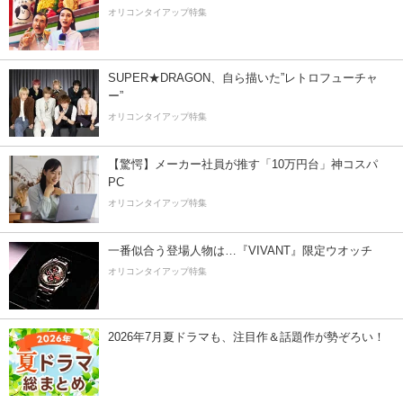
オリコンタイアップ特集
SUPER★DRAGON、自ら描いた”レトロフューチャ
ー”
オリコンタイアップ特集
【驚愕】メーカー社員が推す「10万円台」神コスパ
PC
オリコンタイアップ特集
一番似合う登場人物は…『VIVANT』限定ウオッチ
オリコンタイアップ特集
2026年7月夏ドラマも、注目作＆話題作が勢ぞろい！