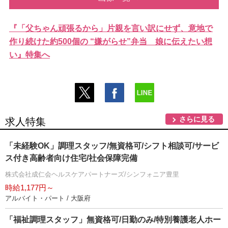
『「父ちゃん頑張るから」片親を言い訳にせず、意地で
作り続けた約500個の “嫌がらせ”弁当 娘に伝えたい想
い』特集へ
さらに見る
求人特集
「未経験OK」調理スタッフ/無資格可/シフト相談可/サービ
ス付き高齢者向け住宅/社会保障完備
株式会社成仁会ヘルスケアパートナーズ/シンフォニア豊里
時給1,177円～
アルバイト・パート / 大阪府
「福祉調理スタッフ」無資格可/日勤のみ/特別養護老人ホー