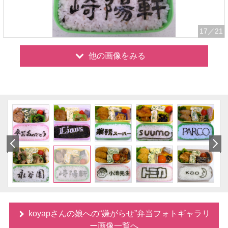
17
／21
他の画像をみる
koyapさんの娘への“嫌がらせ”弁当フォトギャラリ
ー画像一覧へ