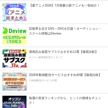
【夏アニメ2026】7月期夏の新アニメを一挙紹介！
芸能界を志す10代～20代を応援！オーディション・
スクール情報はDeview
漫画読み放題サブスクおすすめ11選【徹底比較】
オリコン顧客満足度ランキング
2026年動画配信サービスおすすめ40選【徹底比較】
CS動画配信サービス20選
毎週の音楽ランキングから、ヒットの推移をチェッ
ク！