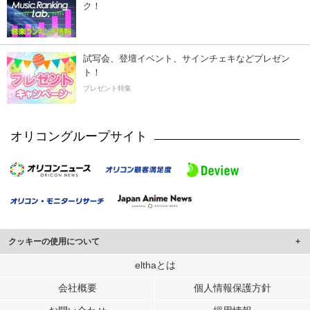
ク！
試写会、登壇イベント、サインチェキなどプレゼン
ト！
プレゼント特集
オリコングループサイト
クッキーの使用について
このサイトでは Cookie を使用して、ユーザーに合わせたコンテンツや広告の
elthaとは
表示、ソーシャル メディア機能の提供、広告の表示回数やクリック数の測定を
会社概要
個人情報保護方針
行っています。
また、ユーザーによるサイトの利用状況についても情報を収集し、ソーシャル