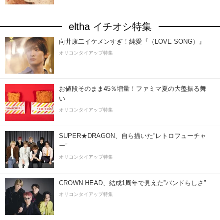
eltha イチオシ特集
向井康二イケメンすぎ！純愛『（LOVE SONG）』
オリコンタイアップ特集
お値段そのまま45％増量！ファミマ夏の大盤振る舞
い
オリコンタイアップ特集
SUPER★DRAGON、自ら描いた”レトロフューチャ
ー”
オリコンタイアップ特集
CROWN HEAD、結成1周年で見えた”バンドらしさ”
オリコンタイアップ特集