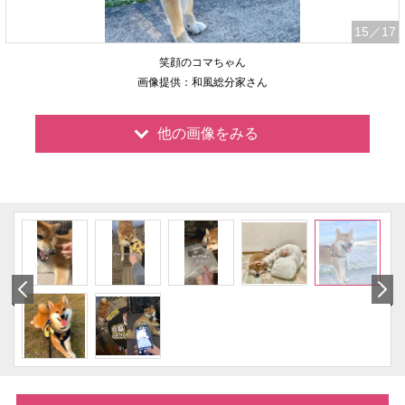
15
／17
笑顔のコマちゃん
画像提供：和風総分家さん
他の画像をみる