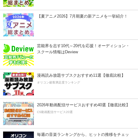
【夏アニメ2026】7月期夏の新アニメを一挙紹介！
芸能界を志す10代～20代を応援！オーディション・
スクール情報はDeview
漫画読み放題サブスクおすすめ11選【徹底比較】
オリコン顧客満足度ランキング
2026年動画配信サービスおすすめ40選【徹底比較】
CS動画配信サービス20選
毎週の音楽ランキングから、ヒットの推移をチェッ