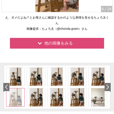
6
／24
え、ダメだよね？とお母さんに確認するかのような表情を見せるちょろ太く
ん
画像提供：ちょろ太（@chorota.gram）さん
他の画像をみる