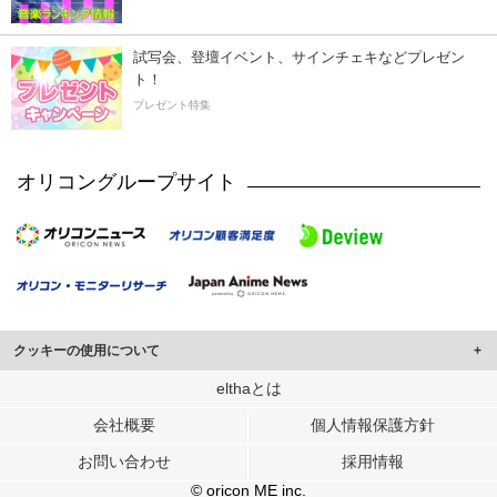
試写会、登壇イベント、サインチェキなどプレゼン
ト！
プレゼント特集
オリコングループサイト
クッキーの使用について
このサイトでは Cookie を使用して、ユーザーに合わせたコンテンツや広告の
elthaとは
表示、ソーシャル メディア機能の提供、広告の表示回数やクリック数の測定を
会社概要
個人情報保護方針
行っています。
また、ユーザーによるサイトの利用状況についても情報を収集し、ソーシャル
お問い合わせ
採用情報
メディアや広告配信、データ解析の各パートナーに提供しています。
各パートナーは、この情報とユーザーが各パートナーに提供した他の情報や、
© oricon ME inc.