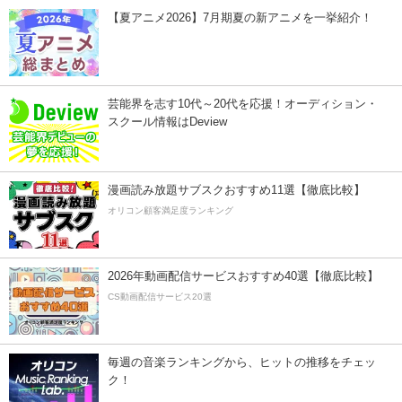
【夏アニメ2026】7月期夏の新アニメを一挙紹介！
芸能界を志す10代～20代を応援！オーディション・
スクール情報はDeview
漫画読み放題サブスクおすすめ11選【徹底比較】
オリコン顧客満足度ランキング
2026年動画配信サービスおすすめ40選【徹底比較】
CS動画配信サービス20選
毎週の音楽ランキングから、ヒットの推移をチェッ
ク！