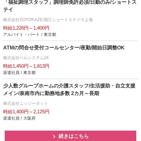
「福祉調理スタッフ」調理師免許必須/日勤のみ/ショートス
テイ
株式会社SOYOKAZE/淵江ショートステイそよ風
時給1,226円～1,400円
アルバイト・パート / 東京都
ATMの問合せ受付コールセンター/夜勤/開始日調整OK
株式会社ベルシステム24
時給1,450円～1,813円
派遣社員 / 東京都
少人数グループホームの介護スタッフ/生活援助・自立支援
メイン/泉南市内に勤務地多数 2カ月～長期
株式会社ニッソーネット
時給1,400円～2,125円
派遣社員 / 大阪府
続きはこちら