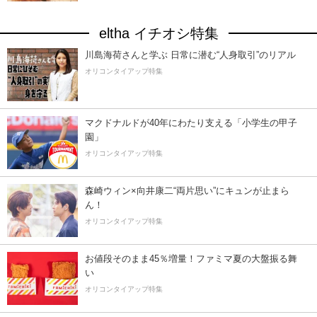
eltha イチオシ特集
川島海荷さんと学ぶ 日常に潜む“人身取引”のリアル
オリコンタイアップ特集
マクドナルドが40年にわたり支える「小学生の甲子
園」
オリコンタイアップ特集
森崎ウィン×向井康二“両片思い”にキュンが止まら
ん！
オリコンタイアップ特集
お値段そのまま45％増量！ファミマ夏の大盤振る舞
い
オリコンタイアップ特集