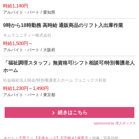
時給1,140円
アルバイト・パート / 愛知県
9時から18時勤務 高時給 通販商品のリフト入出庫作業
キムラユニティー株式会社
時給1,500円～
アルバイト・パート / 大阪府
「福祉調理スタッフ」無資格可/シフト相談可/特別養護老人
ホーム
社会福祉法人暁会/特別養護老人ホーム フェニックス杉並
時給1,230円～1,490円
アルバイト・パート / 東京都
続きはこちら
sponsored by 求人ボックス
ホーム
>
子育て
>
【天使キッズ】子守猫＆1歳男児
> 画像・写真詳細