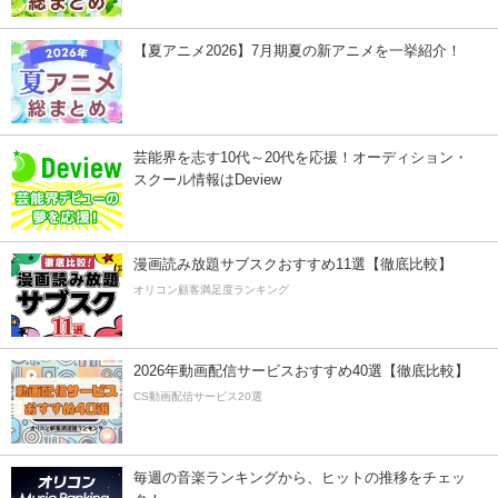
【夏アニメ2026】7月期夏の新アニメを一挙紹介！
芸能界を志す10代～20代を応援！オーディション・
スクール情報はDeview
漫画読み放題サブスクおすすめ11選【徹底比較】
オリコン顧客満足度ランキング
2026年動画配信サービスおすすめ40選【徹底比較】
CS動画配信サービス20選
毎週の音楽ランキングから、ヒットの推移をチェッ