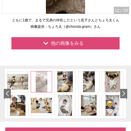
12
／24
ともに1歳で、まるで兄弟の仲良しだという息子さんとちょろ太くん
画像提供：ちょろ太（@chorota.gram）さん
他の画像をみる