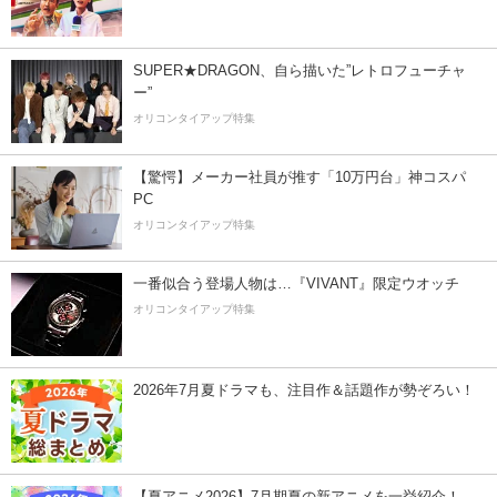
SUPER★DRAGON、自ら描いた”レトロフューチャ
ー”
オリコンタイアップ特集
【驚愕】メーカー社員が推す「10万円台」神コスパ
PC
オリコンタイアップ特集
一番似合う登場人物は…『VIVANT』限定ウオッチ
オリコンタイアップ特集
2026年7月夏ドラマも、注目作＆話題作が勢ぞろい！
【夏アニメ2026】7月期夏の新アニメを一挙紹介！