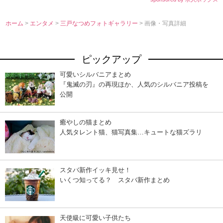
ホーム
>
エンタメ
>
三戸なつめフォトギャラリー
> 画像・写真詳細
ピックアップ
可愛いシルバニアまとめ
『鬼滅の刃』の再現ほか、人気のシルバニア投稿を
公開
癒やしの猫まとめ
人気タレント猫、猫写真集…キュートな猫ズラリ
スタバ新作イッキ見せ！
いくつ知ってる？ スタバ新作まとめ
天使級に可愛い子供たち