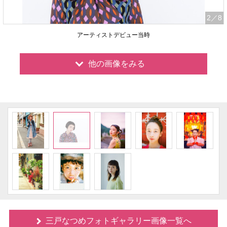
2
／8
アーティストデビュー当時
他の画像をみる
三戸なつめフォトギャラリー画像一覧へ