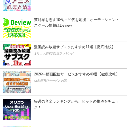
芸能界を志す10代～20代を応援！オーディション・
スクール情報はDeview
漫画読み放題サブスクおすすめ11選【徹底比較】
オリコン顧客満足度ランキング
2026年動画配信サービスおすすめ40選【徹底比較】
CS動画配信サービス20選
毎週の音楽ランキングから、ヒットの推移をチェッ
ク！