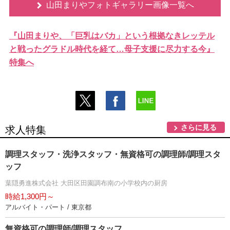
山田まりやフォトギャラリー画像一覧へ
『山田まりや、「巨乳はバカ」という根拠なきレッテル
と戦ったグラドル時代を経て…母子支援に尽力する今』
特集へ
さらに見る
求人特集
調理スタッフ・洗浄スタッフ・無資格可の調理師/調理スタ
ッフ
葉隠勇進株式会社 大田区田園調布南の小学校内の厨房
時給1,300円～
アルバイト・パート / 東京都
無資格可の調理師/調理スタッフ