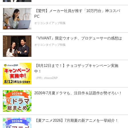
【驚愕】メーカー社員が推す「10万円台」神コスパ
PC
オリコンタイアップ特集
『VIVANT』限定ウオッチ、プロデューサーの感想は
オリコンタイアップ特集
【8月12日まで！】チョコザップキャンペーン実施
中！
（PR）chocoZAP
2026年7月夏ドラマも、注目作＆話題作が勢ぞろい！
【夏アニメ2026】7月期夏の新アニメを一挙紹介！