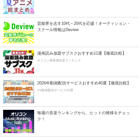
芸能界を志す10代～20代を応援！オーディション・
スクール情報はDeview
漫画読み放題サブスクおすすめ11選【徹底比較】
オリコン顧客満足度ランキング
2026年動画配信サービスおすすめ40選【徹底比較】
CS動画配信サービス20選
毎週の音楽ランキングから、ヒットの推移をチェッ
ク！