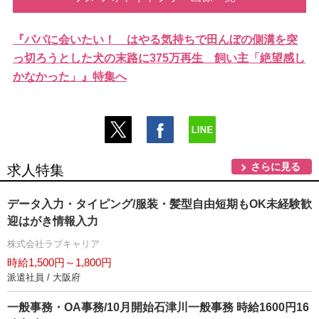
『パパに会いたい！ はやる気持ちで田んぼの側溝を突
っ切ろうとした犬の末路に375万再生 飼い主「絶望感し
かなかった」』特集へ
さらに見る
求人特集
データ入力・タイピング/服装・髪型自由短期もOK未経験歓
迎はがき情報入力
株式会社ラブキャリア
時給1,500円～1,800円
派遣社員 / 大阪府
一般事務・OA事務/10月開始石津川一般事務 時給1600円16