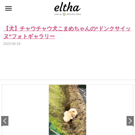
【犬】チャウチャウ犬こまめちゃんの“ドンクサイッ
ヌ”フォトギャラリー
2023-09-18