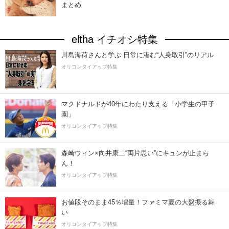
まとめ
eltha イチオシ特集
川島海荷さんと学ぶ 日常に潜む“人身取引”のリアル
オリコンタイアップ特集
マクドナルドが40年にわたり支える「小学生の甲子
園」
オリコンタイアップ特集
森崎ウィン×向井康二“両片思い”にキュンが止まら
ん！
オリコンタイアップ特集
お値段そのまま45％増量！ファミマ夏の大盤振る舞
い
オリコンタイアップ特集