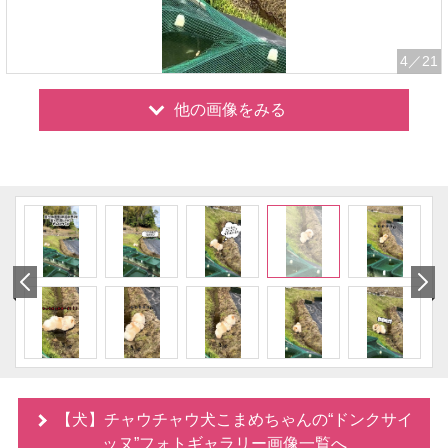
4
／21
他の画像をみる
【犬】チャウチャウ犬こまめちゃんの“ドンクサイ
ッヌ”フォトギャラリー画像一覧へ