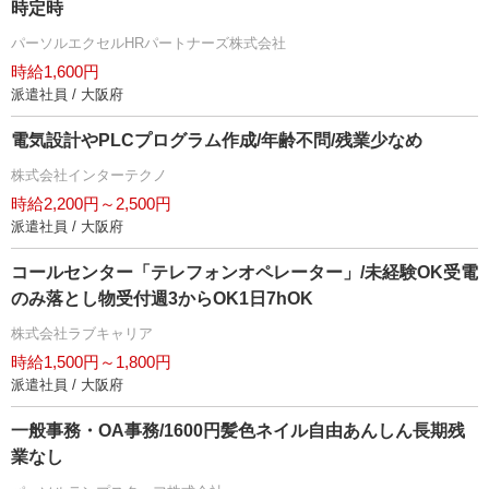
時定時
パーソルエクセルHRパートナーズ株式会社
時給1,600円
派遣社員 / 大阪府
電気設計やPLCプログラム作成/年齢不問/残業少なめ
株式会社インターテクノ
時給2,200円～2,500円
派遣社員 / 大阪府
コールセンター「テレフォンオペレーター」/未経験OK受電
のみ落とし物受付週3からOK1日7hOK
株式会社ラブキャリア
時給1,500円～1,800円
派遣社員 / 大阪府
一般事務・OA事務/1600円髪色ネイル自由あんしん長期残
業なし