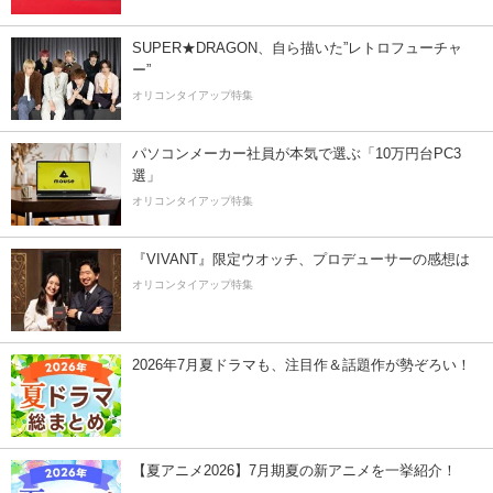
SUPER★DRAGON、自ら描いた”レトロフューチャ
ー”
オリコンタイアップ特集
パソコンメーカー社員が本気で選ぶ「10万円台PC3
選」
オリコンタイアップ特集
『VIVANT』限定ウオッチ、プロデューサーの感想は
オリコンタイアップ特集
2026年7月夏ドラマも、注目作＆話題作が勢ぞろい！
【夏アニメ2026】7月期夏の新アニメを一挙紹介！