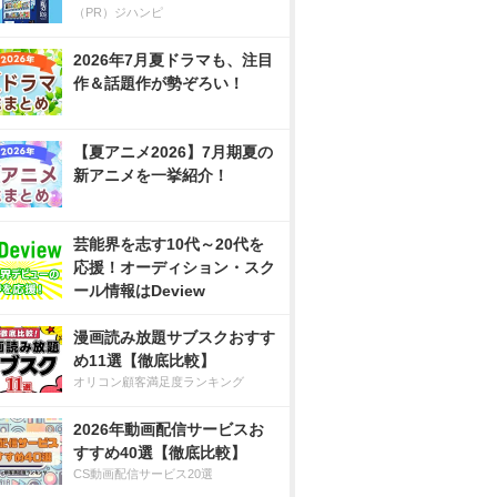
（PR）ジハンピ
2026年7月夏ドラマも、注目
作＆話題作が勢ぞろい！
【夏アニメ2026】7月期夏の
新アニメを一挙紹介！
芸能界を志す10代～20代を
応援！オーディション・スク
ール情報はDeview
漫画読み放題サブスクおすす
め11選【徹底比較】
オリコン顧客満足度ランキング
2026年動画配信サービスお
すすめ40選【徹底比較】
CS動画配信サービス20選