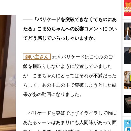
――「バリケードを突破できなくてものにあ
たる」こまめちゃんへの反響コメントについ
てどう感じていらっしゃいますか。
飼い主さん
元々バリケードはこつぶのご
飯を横取りしないように設置していました
が、こまちゃんにとってはそれが不満だった
らしく、あの手この手で突破しようとした結
果があの動画になりました。
バリケードを突破できずイライラして物に
あたるシーンはあまりにも人間味があって面