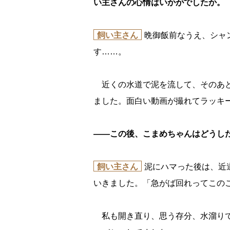
い主さんの心情はいかがでしたか。
飼い主さん
晩御飯前なうえ、シャ
す……。
近くの水道で泥を流して、そのあと
ました。面白い動画が撮れてラッキ
――この後、こまめちゃんはどうし
飼い主さん
泥にハマった後は、近
いきました。「急がば回れってこの
私も開き直り、思う存分、水溜りで