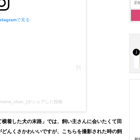
正社
tagramで見る
ame_chan_)がシェアした投稿
て横着した犬の末路」では、飼い主さんに会いたくて田
がどんくさかわいいですが、こちらを撮影された時の飼
登