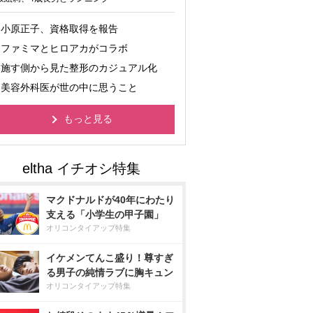
小原正子、資格取得を報告
ファミマとヒロアカがコラボ
施す側から見た整形のカジュアル化
美容外科医が世の中に思うこと
もっと見る
マクドナルドが40年にわたり
支える「小学生の甲子園」
オリコンタイアップ特集
イケメンてんこ盛り！尊すぎ
る男子の純情ラブに胸キュン
オリコンタイアップ特集