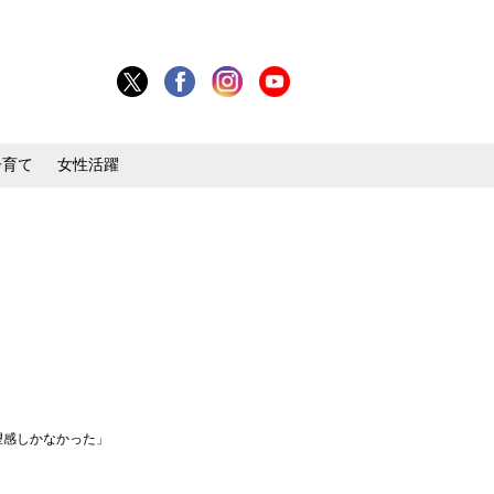
子育て
女性活躍
望感しかなかった」