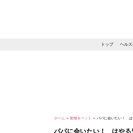
トップ
ヘルス
メイク・コスメ・スキ
ホーム
＞
動物＆ペット
＞ パパに会いたい！ 
パパに会いたい！ はやる