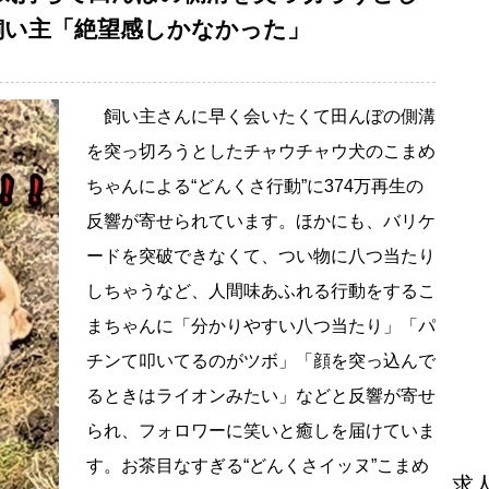
飼い主「絶望感しかなかった」
飼い主さんに早く会いたくて田んぼの側溝
を突っ切ろうとしたチャウチャウ犬のこまめ
ちゃんによる“どんくさ行動”に374万再生の
反響が寄せられています。ほかにも、バリケ
ードを突破できなくて、つい物に八つ当たり
しちゃうなど、人間味あふれる行動をするこ
まちゃんに「分かりやすい八つ当たり」「パ
チンて叩いてるのがツボ」「顔を突っ込んで
るときはライオンみたい」などと反響が寄せ
られ、フォロワーに笑いと癒しを届けていま
す。お茶目なすぎる“どんくさイッヌ”こまめ
求