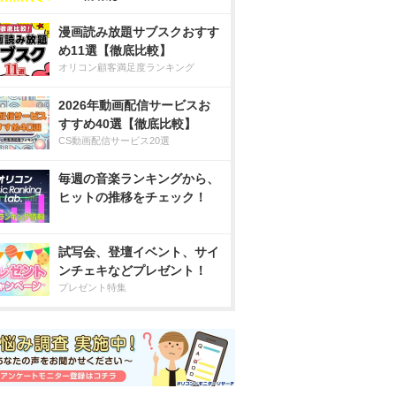
漫画読み放題サブスクおすす
め11選【徹底比較】
オリコン顧客満足度ランキング
2026年動画配信サービスお
すすめ40選【徹底比較】
CS動画配信サービス20選
毎週の音楽ランキングから、
ヒットの推移をチェック！
試写会、登壇イベント、サイ
ンチェキなどプレゼント！
プレゼント特集