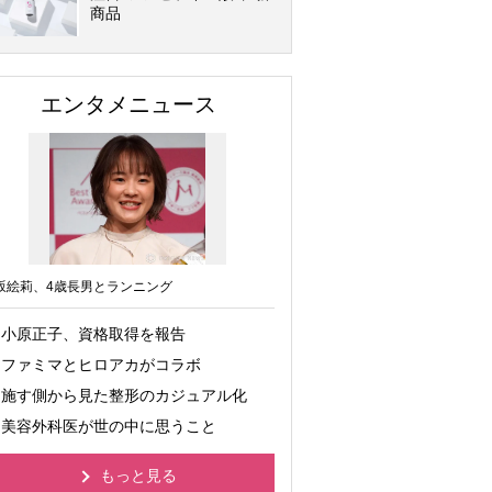
商品
エンタメニュース
坂絵莉、4歳長男とランニング
小原正子、資格取得を報告
ファミマとヒロアカがコラボ
施す側から見た整形のカジュアル化
美容外科医が世の中に思うこと
もっと見る