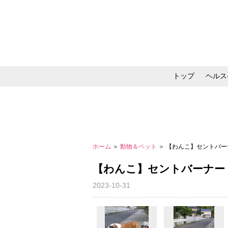
トップ
ヘルス
メイク・コスメ・スキ
ホーム
＞
動物＆ペット
＞ 【わんこ】セントバ
【わんこ】セントバーナー
2023-10-31