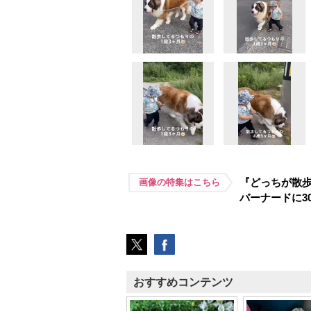
『どっちが散
画像の特集はこちら
バーナードに3
おすすめコンテンツ