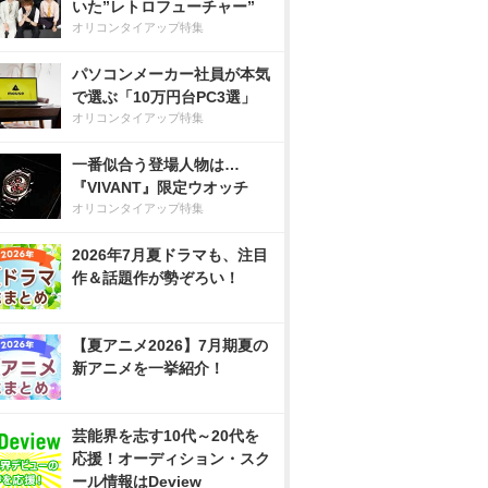
いた”レトロフューチャー”
オリコンタイアップ特集
パソコンメーカー社員が本気
で選ぶ「10万円台PC3選」
オリコンタイアップ特集
一番似合う登場人物は…
『VIVANT』限定ウオッチ
オリコンタイアップ特集
2026年7月夏ドラマも、注目
作＆話題作が勢ぞろい！
【夏アニメ2026】7月期夏の
新アニメを一挙紹介！
芸能界を志す10代～20代を
応援！オーディション・スク
ール情報はDeview