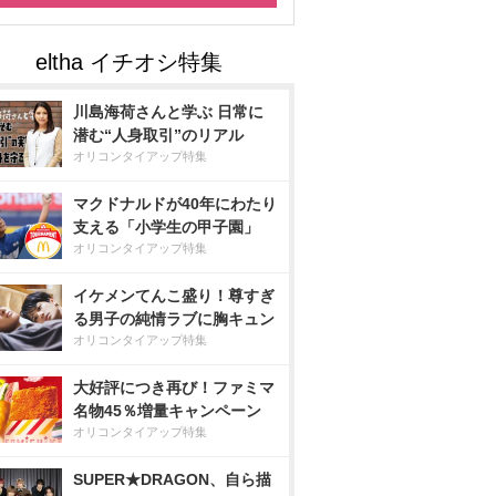
川島海荷さんと学ぶ 日常に
潜む“人身取引”のリアル
オリコンタイアップ特集
マクドナルドが40年にわたり
支える「小学生の甲子園」
オリコンタイアップ特集
イケメンてんこ盛り！尊すぎ
る男子の純情ラブに胸キュン
オリコンタイアップ特集
大好評につき再び！ファミマ
名物45％増量キャンペーン
オリコンタイアップ特集
SUPER★DRAGON、自ら描