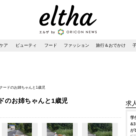
ケア
ビューティ
フード
ファッション
旅行＆おでかけ
ンケア
ダイエット・ボディケア
ヘアスタイル・ヘアアレンジ
ーナードのお姉ちゃんと1歳児
ドのお姉ちゃんと1歳児
求
学
&
が