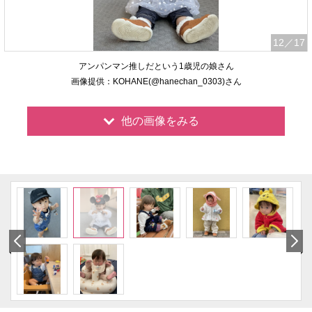
12
／17
アンパンマン推しだという1歳児の娘さん
画像提供：KOHANE(@hanechan_0303)さん
他の画像をみる