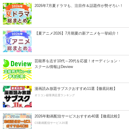
2026年7月夏ドラマも、注目作＆話題作が勢ぞろい！
【夏アニメ2026】7月期夏の新アニメを一挙紹介！
芸能界を志す10代～20代を応援！オーディション・
スクール情報はDeview
漫画読み放題サブスクおすすめ11選【徹底比較】
オリコン顧客満足度ランキング
2026年動画配信サービスおすすめ40選【徹底比較】
CS動画配信サービス20選