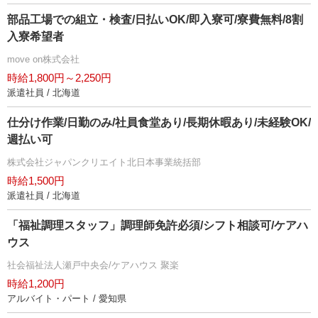
部品工場での組立・検査/日払いOK/即入寮可/寮費無料/8割
入寮希望者
move on株式会社
時給1,800円～2,250円
派遣社員 / 北海道
仕分け作業/日勤のみ/社員食堂あり/長期休暇あり/未経験OK/
週払い可
株式会社ジャパンクリエイト北日本事業統括部
時給1,500円
派遣社員 / 北海道
「福祉調理スタッフ」調理師免許必須/シフト相談可/ケアハ
ウス
社会福祉法人瀬戸中央会/ケアハウス 聚楽
時給1,200円
アルバイト・パート / 愛知県