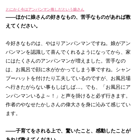
とにかく今はアンパンマン推しだという娘さん
――ほかに娘さんの好きなもの、苦手なものがあれば教
えてください。
今好きなものは、やはりアンパンマンですね。娘がアン
パンマンを認識して喜んでくれるようになってから、家
にはたくさんのアンパンマンが増えました。苦手なの
は、お風呂で顔に水がかかってしまう事ですね。シャン
プーハットを付けたり工夫しているのですが、お風呂場
へ行きたがらない事もしばしば…。でも、「お風呂にア
ンパンマンいるよ～！」と声を掛けると必ず行きます。
作者のやなせたかしさんの偉大さを身に沁みて感じてい
ます。
――子育てをされる上で、驚いたこと、感動したことが
あれば教えてください。