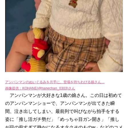
アンパンマンのぬいぐるみを片手に、登場を待ちわびる娘さん…
画像提供：KOHANE(@hanechan_0303)さん
アンパンマンが大好きな1歳の娘さん。この日は初めて
のアンパンマンショーで、アンパンマンが出てきた瞬
間、泣き出してしまい、最前列で叫びながら拍手をする
姿に「推し活ガチ勢だ」「めっちゃ目ガン開き」「推し
が目の前すぎて静かになるオタクそのものw」などのコメ