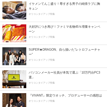
イケメンてんこ盛り！尊すぎる男子の純情ラブに胸
キュン
オリコンタイアップ特集
大好評につき再び！ファミマ名物45％増量キャンペ
ーン
オリコンタイアップ特集
SUPER★DRAGON、自ら描いた”レトロフューチャ
ー”
オリコンタイアップ特集
パソコンメーカー社員が本気で選ぶ「10万円台PC3
選」
オリコンタイアップ特集
『VIVANT』限定ウオッチ、プロデューサーの感想は
オリコンタイアップ特集