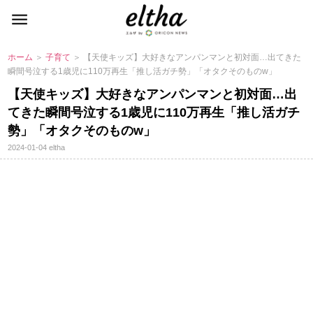
ホーム
＞
子育て
＞ 【天使キッズ】大好きなアンパンマンと初対面…出てきた
瞬間号泣する1歳児に110万再生「推し活ガチ勢」「オタクそのものw」
【天使キッズ】大好きなアンパンマンと初対面…出
てきた瞬間号泣する1歳児に110万再生「推し活ガチ
勢」「オタクそのものw」
2024-01-04
eltha