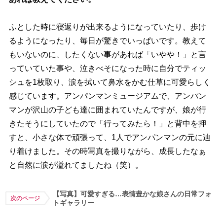
ふとした時に寝返りが出来るようになっていたり、歩け
るようになったり、毎日が驚きでいっぱいです。教えて
もいないのに、したくない事があれば「いやや！」と言
っていていた事や、泣きべそになった時に自分でティッ
シュを1枚取り、涙を拭いて鼻水をかむ仕草に可愛らしく
感じています。アンパンマンミュージアムで、アンパン
マンが沢山の子ども達に囲まれていたんですが、娘が行
きたそうにしていたので「行ってみたら！」と背中を押
すと、小さな体で頑張って、1人でアンパンマンの元に辿
り着けました。その時写真を撮りながら、成長したなぁ
と自然に涙が溢れてましたね（笑）。
【写真】可愛すぎる…表情豊かな娘さんの日常フォ
次のページ
トギャラリー