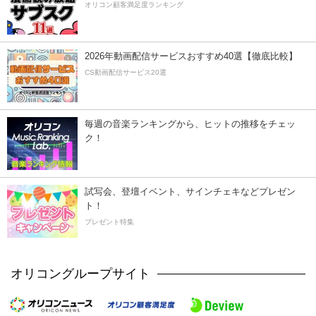
オリコン顧客満足度ランキング
2026年動画配信サービスおすすめ40選【徹底比較】
CS動画配信サービス20選
毎週の音楽ランキングから、ヒットの推移をチェッ
ク！
試写会、登壇イベント、サインチェキなどプレゼン
ト！
プレゼント特集
オリコングループサイト