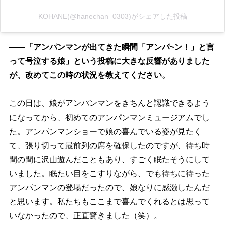
KOHANE(@hanechan_0303)がシェアした投稿
――「アンパンマンが出てきた瞬間「アンパ~ン！」と言
って号泣する娘」という投稿に大きな反響がありました
が、改めてこの時の状況を教えてください。
この日は、娘がアンパンマンをきちんと認識できるよう
になってから、初めてのアンパンマンミュージアムでし
た。アンパンマンショーで娘の喜んでいる姿が見たく
て、張り切って最前列の席を確保したのですが、待ち時
間の間に沢山遊んだこともあり、すごく眠たそうにして
いました。眠たい目をこすりながら、でも待ちに待った
アンパンマンの登場だったので、娘なりに感激したんだ
と思います。私たちもここまで喜んでくれるとは思って
いなかったので、正直驚きました（笑）。