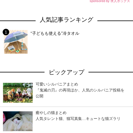
sponsored by 求人ボックス
人気記事ランキング
“子どもも使える”冷タオル
ピックアップ
可愛いシルバニアまとめ
『鬼滅の刃』の再現ほか、人気のシルバニア投稿を
公開
癒やしの猫まとめ
人気タレント猫、猫写真集…キュートな猫ズラリ