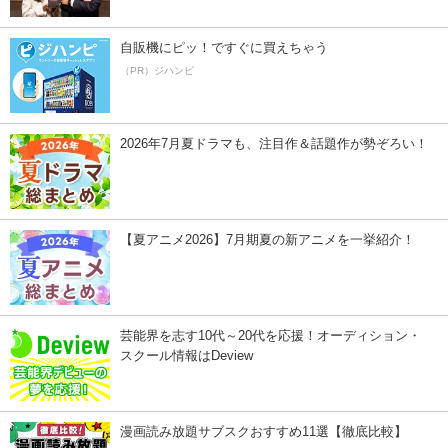
自販機にピッ！ですぐに買えちゃう
（PR）ジハンピ
2026年7月夏ドラマも、注目作＆話題作が勢ぞろい！
【夏アニメ2026】7月期夏の新アニメを一挙紹介！
芸能界を志す10代～20代を応援！オーディション・
スクール情報はDeview
漫画読み放題サブスクおすすめ11選【徹底比較】