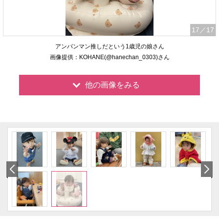
17
／17
アンパンマン推しだという1歳児の娘さん
画像提供：KOHANE(@hanechan_0303)さん
他の画像をみる