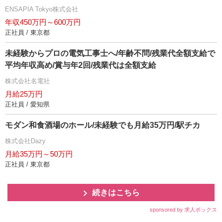
ENSAPIA Tokyo株式会社
年収450万円～600万円
正社員 / 東京都
未経験からプロの電気工事士へ/年齢不問/残業代全額支給で
平均年収高め/賞与年2回/残業代は全額支給
株式会社名電社
月給25万円
正社員 / 愛知県
モダン和食酒場のホール/未経験でも月給35万円/駅チカ
株式会社Dazy
月給35万円～50万円
正社員 / 東京都
続きはこちら
sponsored by 求人ボックス