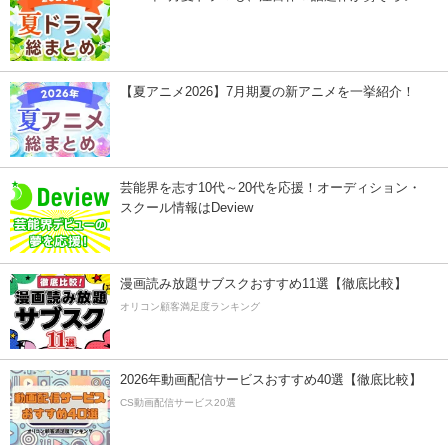
【夏アニメ2026】7月期夏の新アニメを一挙紹介！
芸能界を志す10代～20代を応援！オーディション・
スクール情報はDeview
漫画読み放題サブスクおすすめ11選【徹底比較】
オリコン顧客満足度ランキング
2026年動画配信サービスおすすめ40選【徹底比較】
CS動画配信サービス20選