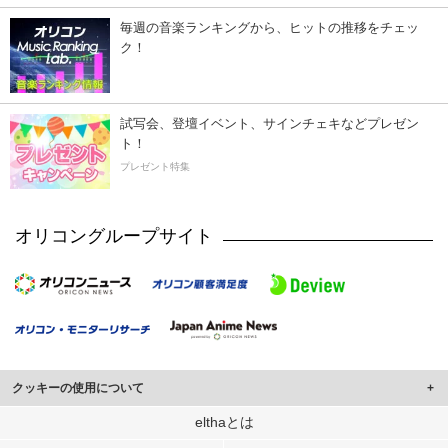
毎週の音楽ランキングから、ヒットの推移をチェッ
ク！
試写会、登壇イベント、サインチェキなどプレゼン
ト！
プレゼント特集
オリコングループサイト
クッキーの使用について
このサイトでは Cookie を使用して、ユーザーに合わせたコンテンツや広告の
elthaとは
表示、ソーシャル メディア機能の提供、広告の表示回数やクリック数の測定を