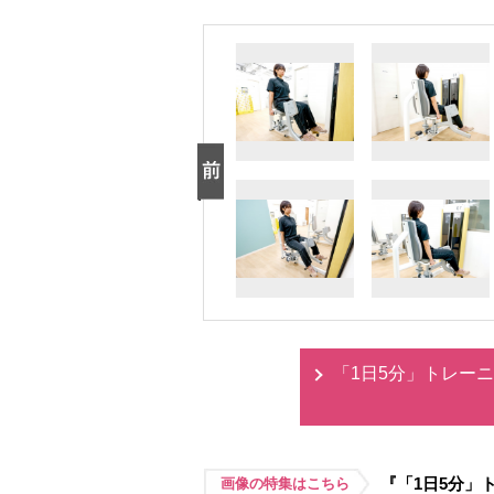
「1日5分」トレー
『「1日5分」
画像の特集はこちら