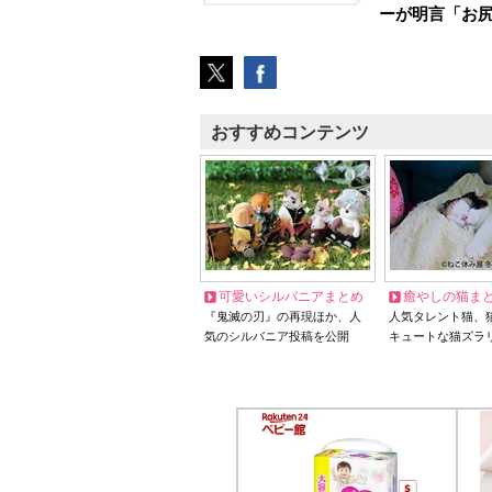
ーが明言「お
おすすめコンテンツ
可愛いシルバニアまとめ
癒やしの猫ま
『鬼滅の刃』の再現ほか、人
人気タレント猫、
気のシルバニア投稿を公開
キュートな猫ズラ