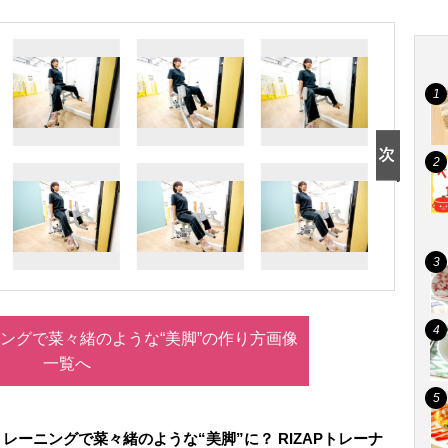
ニングで菜々緒のような“美脚”の作り方画像
一覧へ
トレーニングで菜々緒のような“美脚”に？ RIZAPトレーナ