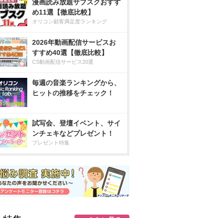
漫画読み放題サブスクおすす
め11選【徹底比較】
オリコン顧客満足度ランキング
2026年動画配信サービスお
すすめ40選【徹底比較】
CS動画配信サービス20選
毎週の音楽ランキングから、
ヒットの推移をチェック！
試写会、登壇イベント、サイ
ンチェキなどプレゼント！
プレゼント特集