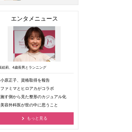
エンタメニュース
坂絵莉、4歳長男とランニング
小原正子、資格取得を報告
ファミマとヒロアカがコラボ
施す側から見た整形のカジュアル化
美容外科医が世の中に思うこと
もっと見る