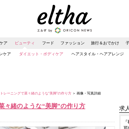
ケア
ビューティ
フード
ファッション
旅行＆おでかけ
ンケア
ダイエット・ボディケア
ヘアスタイル・ヘアアレンジ
」トレーニングで菜々緒のような“美脚”の作り方
＞ 画像・写真詳細
菜々緒のような“美脚”の作り方
求
「
可