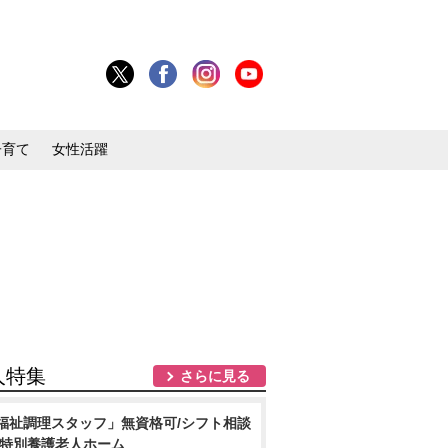
子育て
女性活躍
人特集
さらに見る
福祉調理スタッフ」無資格可/シフト相談
/特別養護老人ホーム