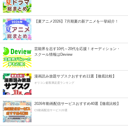
【夏アニメ2026】7月期夏の新アニメを一挙紹介！
芸能界を志す10代～20代を応援！オーディション・
スクール情報はDeview
漫画読み放題サブスクおすすめ11選【徹底比較】
オリコン顧客満足度ランキング
2026年動画配信サービスおすすめ40選【徹底比較】
CS動画配信サービス20選