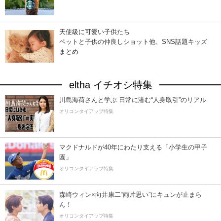
天使級に可愛い子供たち
ペットと子供の仲良しショット他、SNS話題キッズ
まとめ
eltha イチオシ特集
川島海荷さんと学ぶ 日常に潜む“人身取引”のリアル
オリコンタイアップ特集
マクドナルドが40年にわたり支える「小学生の甲子
園」
オリコンタイアップ特集
森崎ウィン×向井康二“両片思い”にキュンが止まら
ん！
オリコンタイアップ特集