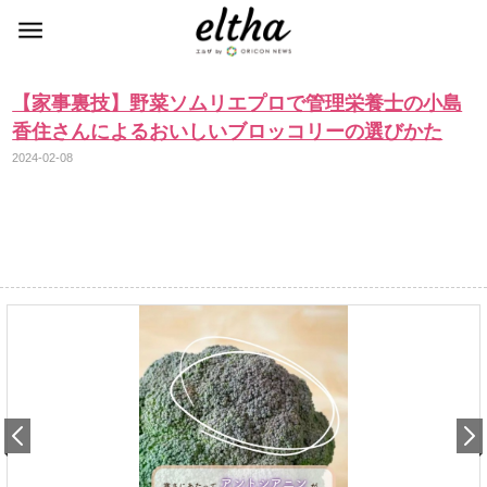
【家事裏技】野菜ソムリエプロで管理栄養士の小島
香住さんによるおいしいブロッコリーの選びかた
2024-02-08