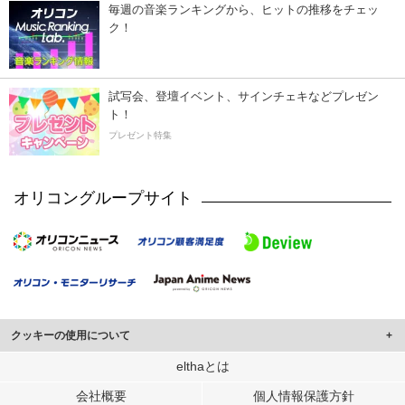
毎週の音楽ランキングから、ヒットの推移をチェッ
ク！
試写会、登壇イベント、サインチェキなどプレゼン
ト！
プレゼント特集
オリコングループサイト
クッキーの使用について
このサイトでは Cookie を使用して、ユーザーに合わせたコンテンツや広告の
elthaとは
表示、ソーシャル メディア機能の提供、広告の表示回数やクリック数の測定を
会社概要
個人情報保護方針
行っています。