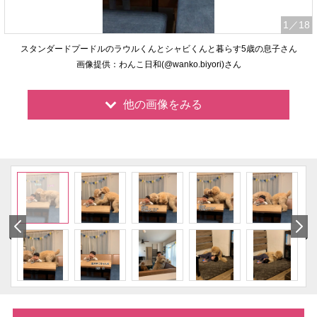
1
／18
スタンダードプードルのラウルくんとシャビくんと暮らす5歳の息子さん
画像提供：わんこ日和(@wanko.biyori)さん
他の画像をみる