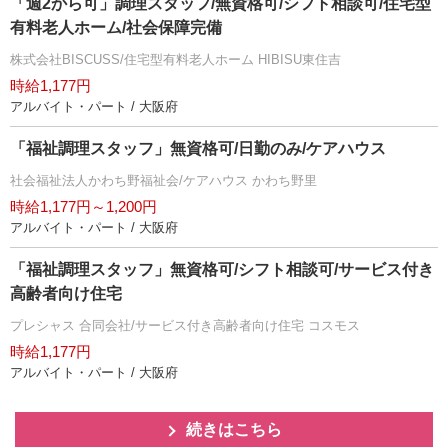
「週2から可」調理スタッフ/無資格可/シフト相談可/住宅型
有料老人ホーム/社会保障完備
株式会社BISCUSS/住宅型有料老人ホーム HIBISU東住吉
時給1,177円
アルバイト・パート / 大阪府
「福祉調理スタッフ」無資格可/日勤のみ/ケアハウス
社会福祉法人かわち野福祉会/ケアハウス かわち野里
時給1,177円～1,200円
アルバイト・パート / 大阪府
「福祉調理スタッフ」無資格可/シフト相談可/サービス付き
高齢者向け住宅
プレシャス 合同会社/サービス付き高齢者向け住宅 コスモス
時給1,177円
アルバイト・パート / 大阪府
続きはこちら