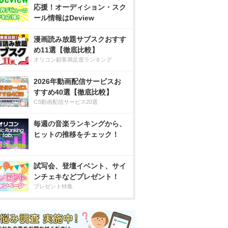
応援！オーディション・スク
ール情報はDeview
漫画読み放題サブスクおすす
め11選【徹底比較】
オリコン顧客満足度ランキング
2026年動画配信サービスお
すすめ40選【徹底比較】
CS動画配信サービス20選
毎週の音楽ランキングから、
ヒットの推移をチェック！
試写会、登壇イベント、サイ
ンチェキなどプレゼント！
プレゼント特集