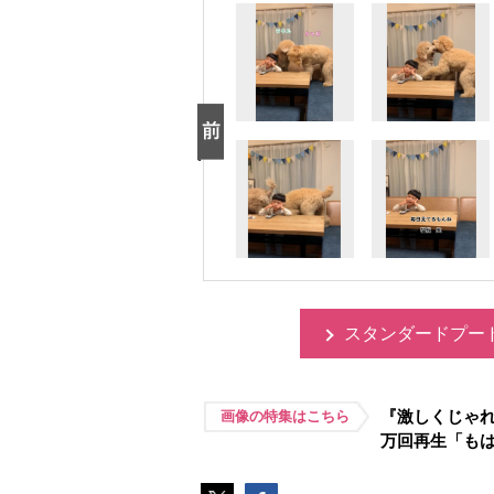
スタンダードプー
『激しくじゃれ
画像の特集はこちら
万回再生「も