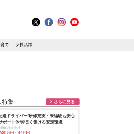
子育て
女性活躍
人特集
さらに見る
t配送ドライバー/研修充実・未経験も安心
サポート体制/長く働ける安定環境
田運輸株式会社
給30万円～47万円