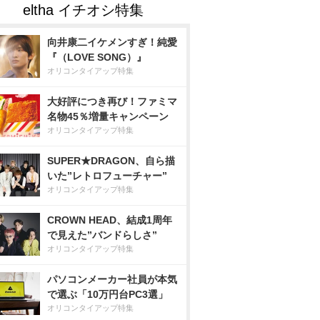
向井康二イケメンすぎ！純愛
『（LOVE SONG）』
オリコンタイアップ特集
大好評につき再び！ファミマ
名物45％増量キャンペーン
オリコンタイアップ特集
SUPER★DRAGON、自ら描
いた”レトロフューチャー”
オリコンタイアップ特集
CROWN HEAD、結成1周年
で見えた”バンドらしさ”
オリコンタイアップ特集
パソコンメーカー社員が本気
で選ぶ「10万円台PC3選」
オリコンタイアップ特集