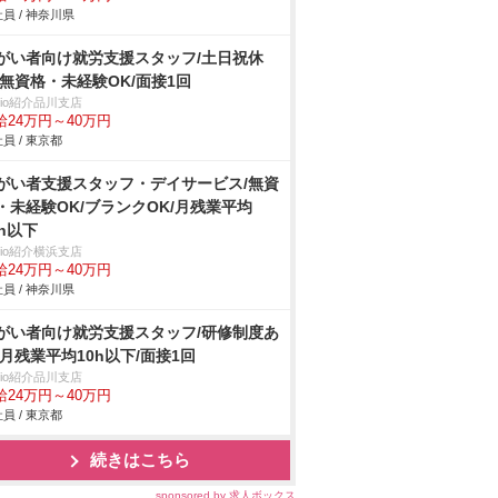
員 / 神奈川県
がい者向け就労支援スタッフ/土日祝休
/無資格・未経験OK/面接1回
trio紹介品川支店
給24万円～40万円
員 / 東京都
がい者支援スタッフ・デイサービス/無資
・未経験OK/ブランクOK/月残業平均
0h以下
trio紹介横浜支店
給24万円～40万円
員 / 神奈川県
がい者向け就労支援スタッフ/研修制度あ
/月残業平均10h以下/面接1回
trio紹介品川支店
給24万円～40万円
員 / 東京都
続きはこちら
sponsored by 求人ボックス