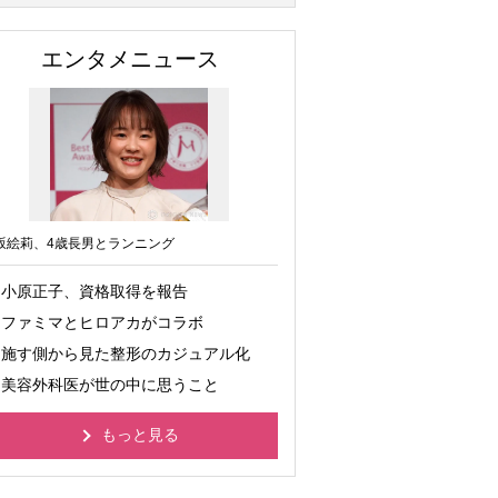
エンタメニュース
坂絵莉、4歳長男とランニング
小原正子、資格取得を報告
ファミマとヒロアカがコラボ
施す側から見た整形のカジュアル化
美容外科医が世の中に思うこと
もっと見る