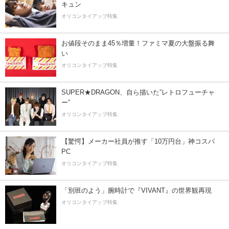
キュン
オリコンタイアップ特集
お値段そのまま45％増量！ファミマ夏の大盤振る舞
い
オリコンタイアップ特集
SUPER★DRAGON、自ら描いた”レトロフューチャ
ー”
オリコンタイアップ特集
【驚愕】メーカー社員が推す「10万円台」神コスパ
PC
オリコンタイアップ特集
「別班のよう」腕時計で『VIVANT』の世界観再現
オリコンタイアップ特集