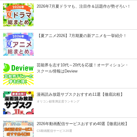
2026年7月夏ドラマも、注目作＆話題作が勢ぞろい！
【夏アニメ2026】7月期夏の新アニメを一挙紹介！
芸能界を志す10代～20代を応援！オーディション・
スクール情報はDeview
漫画読み放題サブスクおすすめ11選【徹底比較】
オリコン顧客満足度ランキング
2026年動画配信サービスおすすめ40選【徹底比較】
CS動画配信サービス20選