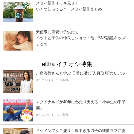
スタバ新作イッキ見せ！
いくつ知ってる？ スタバ新作まとめ
天使級に可愛い子供たち
ペットと子供の仲良しショット他、SNS話題キッズ
まとめ
eltha イチオシ特集
川島海荷さんと学ぶ 日常に潜む“人身取引”のリアル
オリコンタイアップ特集
マクドナルドが40年にわたり支える「小学生の甲子
園」
オリコンタイアップ特集
イケメンてんこ盛り！尊すぎる男子の純情ラブに胸