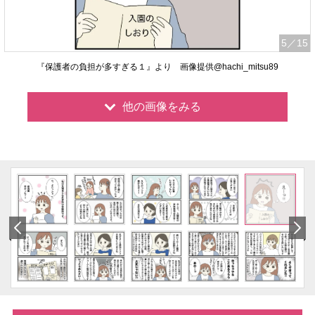
5
／15
『保護者の負担が多すぎる１』より 画像提供@hachi_mitsu89
他の画像をみる