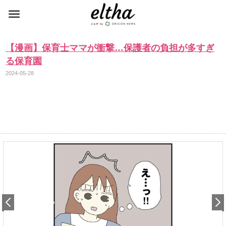
【漫画】保育士ママが衝撃…保護者の負担が多すぎ
る保育園
2024-05-28