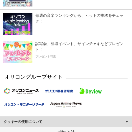
毎週の音楽ランキングから、ヒットの推移をチェッ
ク！
試写会、登壇イベント、サインチェキなどプレゼン
ト！
プレゼント特集
オリコングループサイト
クッキーの使用について
このサイトでは Cookie を使用して、ユーザーに合わせたコンテンツや広告の
elthaとは