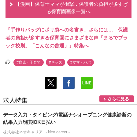
【漫画】保育士ママが衝撃…保護者の負担が多すぎ
る保育園画像一覧へ
『手作りバッグにポリ袋への名書き、さらには… 保護
者の負担が多すぎる保育園にさまざまな声「まるでブラ
ック校則」「こんなの普通」』特集へ
#育児・子育て
#キッズ
#ママ・パパ
さらに見る
求人特集
データ入力・タイピング/電話ナシオープニング健康診断の
結果入力/短期OK日払い
株式会社ネオキャリア ～Neo career～