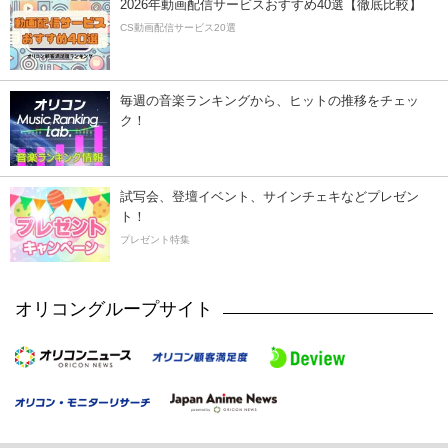
2026年動画配信サービスおすすめ40選【徹底比較】
CS動画配信サービス20選
毎週の音楽ランキングから、ヒットの推移をチェッ
ク！
試写会、登壇イベント、サインチェキなどプレゼン
ト！
プレゼント特集
オリコングループサイト