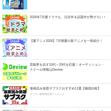
2026年7月夏ドラマも、注目作＆話題作が勢ぞろい！
【夏アニメ2026】7月期夏の新アニメを一挙紹介！
芸能界を志す10代～20代を応援！オーディション・
スクール情報はDeview
漫画読み放題サブスクおすすめ11選【徹底比較】
オリコン顧客満足度ランキング