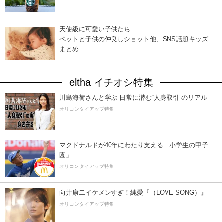
天使級に可愛い子供たち
ペットと子供の仲良しショット他、SNS話題キッズ
まとめ
eltha イチオシ特集
川島海荷さんと学ぶ 日常に潜む“人身取引”のリアル
オリコンタイアップ特集
マクドナルドが40年にわたり支える「小学生の甲子
園」
オリコンタイアップ特集
向井康二イケメンすぎ！純愛『（LOVE SONG）』
オリコンタイアップ特集