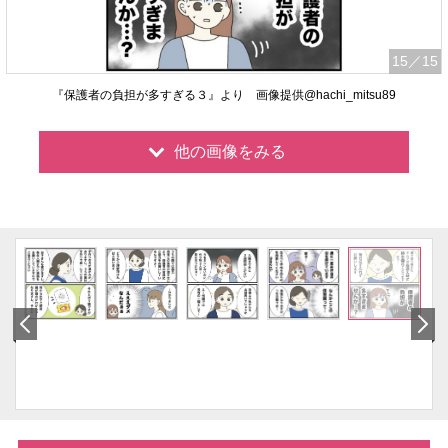
15
／15
『保護者の負担が多すぎる３』より 画像提供@hachi_mitsu89
他の画像をみる