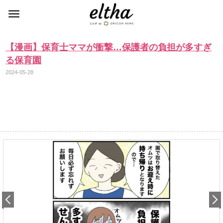
【漫画】保育士ママが衝撃…保護者の負担が多すぎ
る保育園
2024-05-28