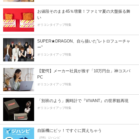
お値段そのまま45％増量！ファミマ夏の大盤振る舞
い
オリコンタイアップ特集
SUPER★DRAGON、自ら描いた”レトロフューチャ
ー”
オリコンタイアップ特集
【驚愕】メーカー社員が推す「10万円台」神コスパ
PC
オリコンタイアップ特集
「別班のよう」腕時計で『VIVANT』の世界観再現
オリコンタイアップ特集
自販機にピッ！ですぐに買えちゃう
（PR）ジハンピ