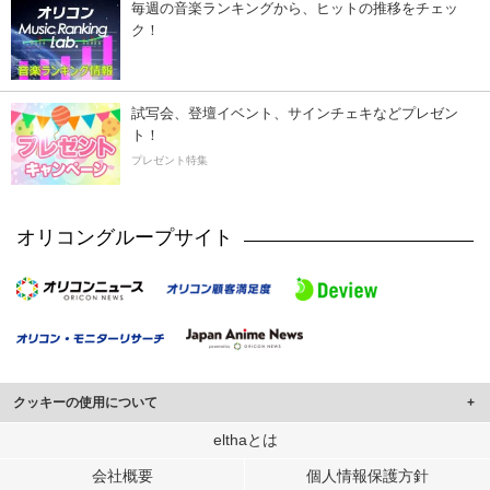
毎週の音楽ランキングから、ヒットの推移をチェッ
ク！
試写会、登壇イベント、サインチェキなどプレゼン
ト！
プレゼント特集
オリコングループサイト
クッキーの使用について
このサイトでは Cookie を使用して、ユーザーに合わせたコンテンツや広告の
elthaとは
表示、ソーシャル メディア機能の提供、広告の表示回数やクリック数の測定を
会社概要
個人情報保護方針
行っています。