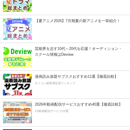
【夏アニメ2026】7月期夏の新アニメを一挙紹介！
芸能界を志す10代～20代を応援！オーディション・
スクール情報はDeview
漫画読み放題サブスクおすすめ11選【徹底比較】
オリコン顧客満足度ランキング
2026年動画配信サービスおすすめ40選【徹底比較】
CS動画配信サービス20選