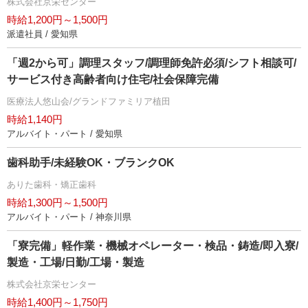
株式会社京栄センター
時給1,200円～1,500円
派遣社員 / 愛知県
「週2から可」調理スタッフ/調理師免許必須/シフト相談可/
サービス付き高齢者向け住宅/社会保障完備
医療法人悠山会/グランドファミリア植田
時給1,140円
アルバイト・パート / 愛知県
歯科助手/未経験OK・ブランクOK
ありた歯科・矯正歯科
時給1,300円～1,500円
アルバイト・パート / 神奈川県
「寮完備」軽作業・機械オペレーター・検品・鋳造/即入寮/
製造・工場/日勤/工場・製造
株式会社京栄センター
時給1,400円～1,750円