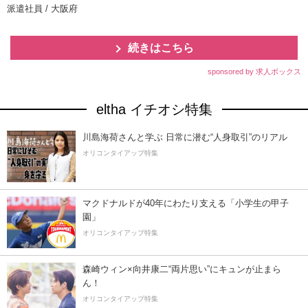
派遣社員 / 大阪府
続きはこちら
sponsored by 求人ボックス
eltha イチオシ特集
川島海荷さんと学ぶ 日常に潜む“人身取引”のリアル
オリコンタイアップ特集
マクドナルドが40年にわたり支える「小学生の甲子
園」
オリコンタイアップ特集
森崎ウィン×向井康二“両片思い”にキュンが止まら
ん！
オリコンタイアップ特集