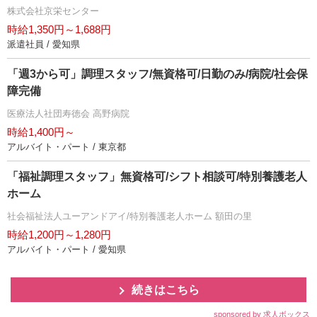
株式会社京栄センター
時給1,350円～1,688円
派遣社員 / 愛知県
「週3から可」調理スタッフ/無資格可/日勤のみ/病院/社会保
障完備
医療法人社団寿徳会 高野病院
時給1,400円～
アルバイト・パート / 東京都
「福祉調理スタッフ」無資格可/シフト相談可/特別養護老人
ホーム
社会福祉法人ユーアンドアイ/特別養護老人ホーム 額田の里
時給1,200円～1,280円
アルバイト・パート / 愛知県
続きはこちら
sponsored by 求人ボックス