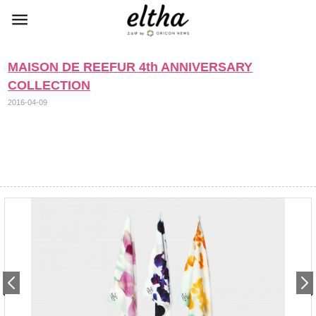
MAISON DE REEFUR 4th ANNIVERSARY
COLLECTION
2016-04-09