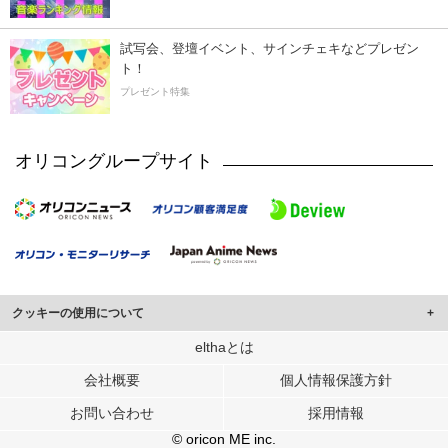
試写会、登壇イベント、サインチェキなどプレゼン
ト！
プレゼント特集
オリコングループサイト
クッキーの使用について
このサイトでは Cookie を使用して、ユーザーに合わせたコンテンツや広告の
elthaとは
表示、ソーシャル メディア機能の提供、広告の表示回数やクリック数の測定を
会社概要
個人情報保護方針
行っています。
また、ユーザーによるサイトの利用状況についても情報を収集し、ソーシャル
お問い合わせ
採用情報
メディアや広告配信、データ解析の各パートナーに提供しています。
各パートナーは、この情報とユーザーが各パートナーに提供した他の情報や、
© oricon ME inc.