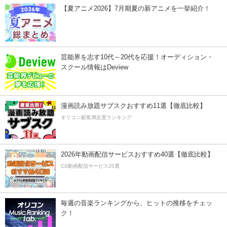
【夏アニメ2026】7月期夏の新アニメを一挙紹介！
芸能界を志す10代～20代を応援！オーディション・
スクール情報はDeview
漫画読み放題サブスクおすすめ11選【徹底比較】
オリコン顧客満足度ランキング
2026年動画配信サービスおすすめ40選【徹底比較】
CS動画配信サービス20選
毎週の音楽ランキングから、ヒットの推移をチェッ
ク！