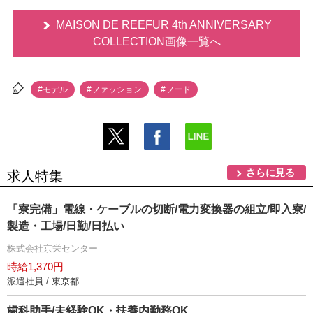
MAISON DE REEFUR 4th ANNIVERSARY
COLLECTION画像一覧へ
#モデル
#ファッション
#フード
さらに見る
求人特集
「寮完備」電線・ケーブルの切断/電力変換器の組立/即入寮/
製造・工場/日勤/日払い
株式会社京栄センター
時給1,370円
派遣社員 / 東京都
歯科助手/未経験OK・扶養内勤務OK