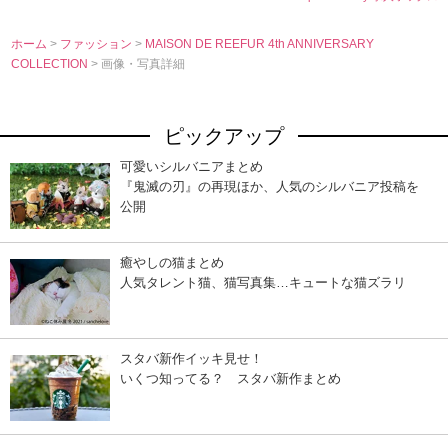
ホーム
>
ファッション
>
MAISON DE REEFUR 4th ANNIVERSARY
COLLECTION
> 画像・写真詳細
ピックアップ
可愛いシルバニアまとめ
『鬼滅の刃』の再現ほか、人気のシルバニア投稿を
公開
癒やしの猫まとめ
人気タレント猫、猫写真集…キュートな猫ズラリ
スタバ新作イッキ見せ！
いくつ知ってる？ スタバ新作まとめ