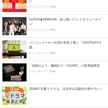
い
オリコンタイアップ特集
SUPER★DRAGON、自ら描いた”レトロフューチャ
ー”
オリコンタイアップ特集
パソコンメーカー社員が本気で選ぶ「10万円台PC3
選」
オリコンタイアップ特集
「別班のよう」腕時計で『VIVANT』の世界観再現
オリコンタイアップ特集
2026年7月夏ドラマも、注目作＆話題作が勢ぞろい！