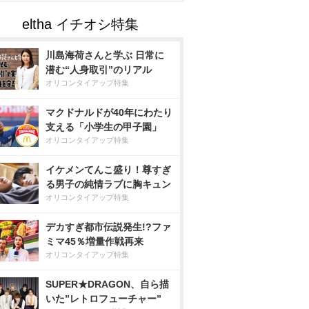
川島海荷さんと学ぶ 日常に
潜む“人身取引”のリアル
オリコンタイアップ特集
マクドナルドが40年にわたり
支える「小学生の甲子園」
オリコンタイアップ特集
イケメンてんこ盛り！尊すぎ
る男子の純情ラブに胸キュン
オリコンタイアップ特集
デカすぎ都市伝説発生!?ファ
ミマ45％増量作戦再来
オリコンタイアップ特集
SUPER★DRAGON、自ら描
いた”レトロフューチャー”