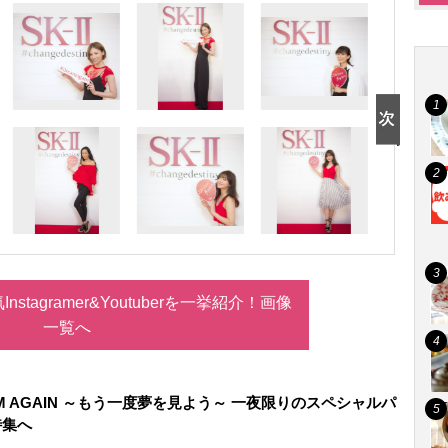
stagramer&Youtuberを一挙紹介！画像
一覧へ
REAM AGAIN ～もう一度夢を見よう～ 一夜限りのスペシャルパ
特集へ