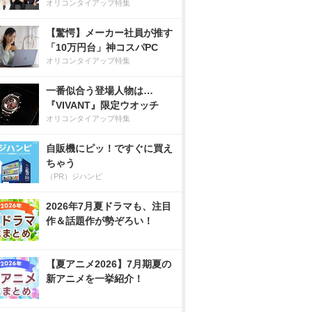
オリコンタイアップ特集
【驚愕】メーカー社員が推す
「10万円台」神コスパPC
オリコンタイアップ特集
一番似合う登場人物は…
『VIVANT』限定ウオッチ
オリコンタイアップ特集
自販機にピッ！ですぐに買え
ちゃう
（PR）ジハンピ
2026年7月夏ドラマも、注目
作＆話題作が勢ぞろい！
【夏アニメ2026】7月期夏の
新アニメを一挙紹介！