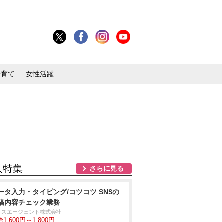
子育て
女性活躍
人特集
さらに見る
ータ入力・タイピング/コツコツ SNSの
稿内容チェック業務
クスエージェント株式会社
1,600円～1,800円