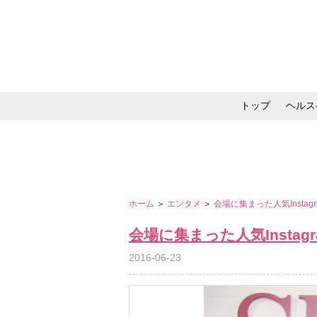
トップ
ヘルス
メイク・コスメ・スキ
ホーム
＞
エンタメ
＞
会場に集まった人気Instagr
会場に集まった人気Instagr
2016-06-23