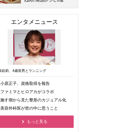
ね肉の絶品レシピ8選
エンタメニュース
坂絵莉、4歳長男とランニング
小原正子、資格取得を報告
ファミマとヒロアカがコラボ
施す側から見た整形のカジュアル化
美容外科医が世の中に思うこと
もっと見る