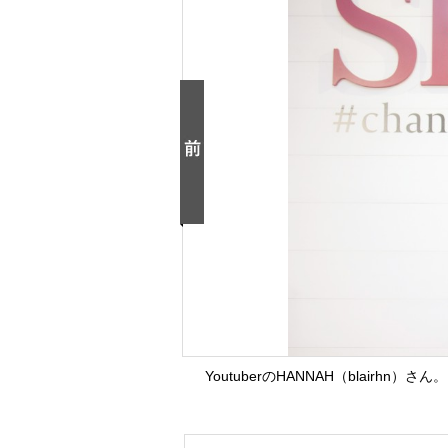
YoutuberのHANNAH（blair