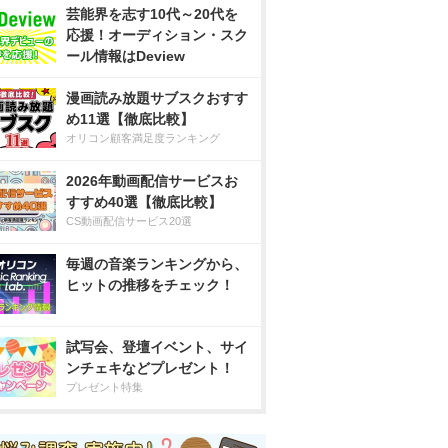
芸能界を志す10代～20代を
応援！オーディション・スク
ール情報はDeview
漫画読み放題サブスクおすす
め11選【徹底比較】
オリコン顧客満足度ランキング
2026年動画配信サービスお
すすめ40選【徹底比較】
CS動画配信サービス20選
毎週の音楽ランキングから、
ヒットの推移をチェック！
試写会、登壇イベント、サイ
ンチェキなどプレゼント！
プレゼント特集