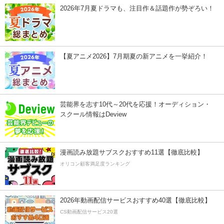
2026年7月夏ドラマも、注目作＆話題作が勢ぞろい！
【夏アニメ2026】7月期夏の新アニメを一挙紹介！
芸能界を志す10代～20代を応援！オーディション・
スクール情報はDeview
漫画読み放題サブスクおすすめ11選【徹底比較】
オリコン顧客満足度ランキング
2026年動画配信サービスおすすめ40選【徹底比較】
CS動画配信サービス20選