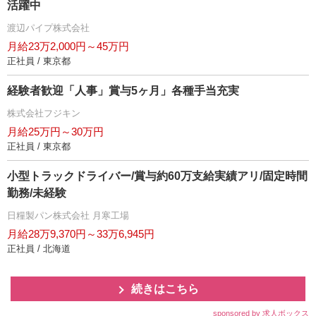
活躍中
渡辺パイプ株式会社
月給23万2,000円～45万円
正社員 / 東京都
経験者歓迎「人事」賞与5ヶ月」各種手当充実
株式会社フジキン
月給25万円～30万円
正社員 / 東京都
小型トラックドライバー/賞与約60万支給実績アリ/固定時間
勤務/未経験
日糧製パン株式会社 月寒工場
月給28万9,370円～33万6,945円
正社員 / 北海道
続きはこちら
sponsored by 求人ボックス