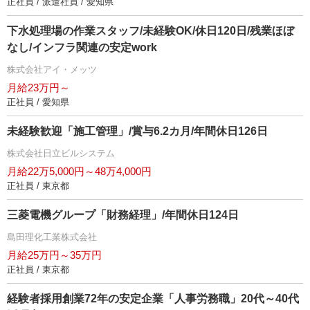
正社員 / 派遣社員 / 愛知県
下水処理場の作業スタッフ/未経験OK/休日120日/残業ほぼ
なし/インフラ関連の安定work
株式会社アイ・メッツ
月給23万円～
正社員 / 愛知県
未経験歓迎「施工管理」/賞与6.2カ月/年間休日126日
株式会社日立ビルシステム
月給22万5,000円～48万4,000円
正社員 / 東京都
三菱電機グループ「財務経理」/年間休日124日
島田理化工業株式会社
月給25万円～35万円
正社員 / 東京都
経験者採用創業72年の安定企業「人事労務職」20代～40代