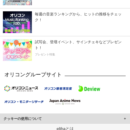
毎週の音楽ランキングから、ヒットの推移をチェッ
ク！
試写会、登壇イベント、サインチェキなどプレゼン
ト！
プレゼント特集
オリコングループサイト
クッキーの使用について
このサイトでは Cookie を使用して、ユーザーに合わせたコンテンツや広告の
elthaとは