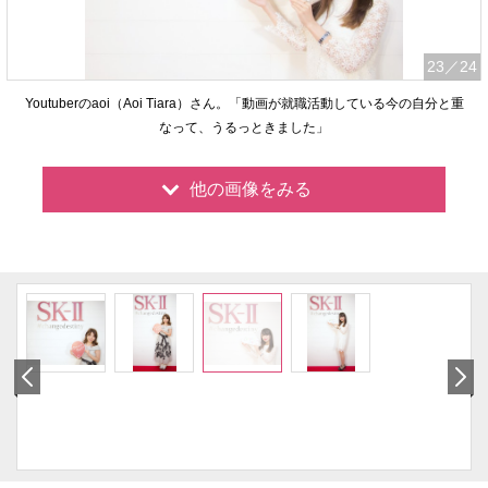
23
／24
Youtuberのaoi（Aoi Tiara）さん。「動画が就職活動している今の自分と重
なって、うるっときました」
他の画像をみる