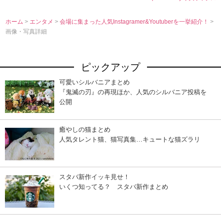
ホーム
>
エンタメ
>
会場に集まった人気Instagramer&Youtuberを一挙紹介！
>
画像・写真詳細
ピックアップ
可愛いシルバニアまとめ
『鬼滅の刃』の再現ほか、人気のシルバニア投稿を
公開
癒やしの猫まとめ
人気タレント猫、猫写真集…キュートな猫ズラリ
スタバ新作イッキ見せ！
いくつ知ってる？ スタバ新作まとめ