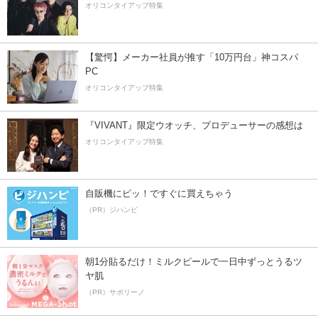
オリコンタイアップ特集
【驚愕】メーカー社員が推す「10万円台」神コスパ
PC
オリコンタイアップ特集
『VIVANT』限定ウオッチ、プロデューサーの感想は
オリコンタイアップ特集
自販機にピッ！ですぐに買えちゃう
（PR）ジハンピ
朝1分貼るだけ！ミルクピールで一日中ずっとうるツ
ヤ肌
（PR）サボリーノ