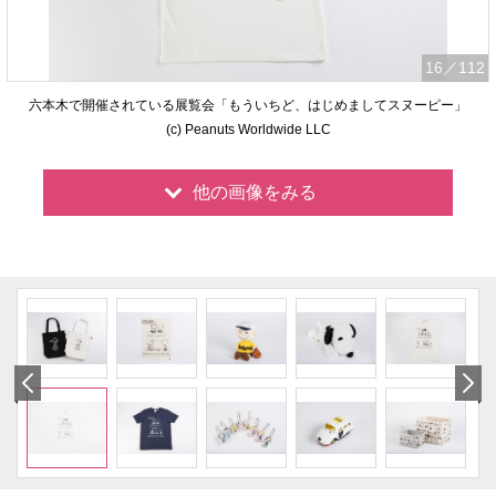
16
／112
六本木で開催されている展覧会「もういちど、はじめましてスヌーピー」
(c) Peanuts Worldwide LLC
他の画像をみる