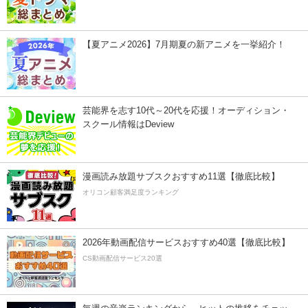
【夏アニメ2026】7月期夏の新アニメを一挙紹介！
芸能界を志す10代～20代を応援！オーディション・
スクール情報はDeview
漫画読み放題サブスクおすすめ11選【徹底比較】
オリコン顧客満足度ランキング
2026年動画配信サービスおすすめ40選【徹底比較】
CS動画配信サービス20選