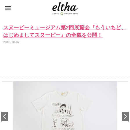
スヌーピーミュージアム第2回展覧会『もういちど、
はじめましてスヌーピー』の全貌を公開！
2016-10-07