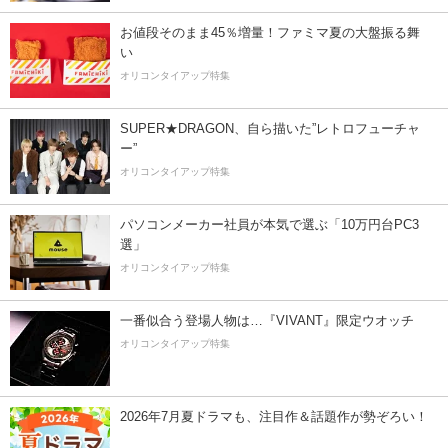
お値段そのまま45％増量！ファミマ夏の大盤振る舞
い
オリコンタイアップ特集
SUPER★DRAGON、自ら描いた”レトロフューチャ
ー”
オリコンタイアップ特集
パソコンメーカー社員が本気で選ぶ「10万円台PC3
選」
オリコンタイアップ特集
一番似合う登場人物は…『VIVANT』限定ウオッチ
オリコンタイアップ特集
2026年7月夏ドラマも、注目作＆話題作が勢ぞろい！