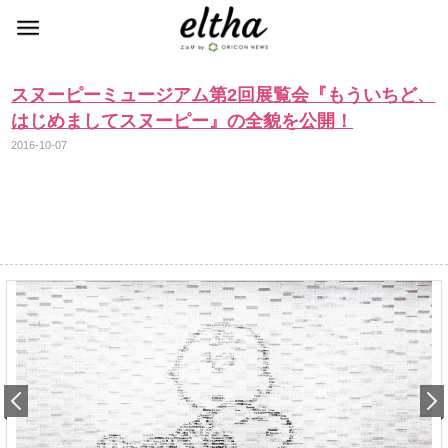
スヌーピーミュージアム第2回展覧会『もういちど、
はじめましてスヌーピー』の全貌を公開！
2016-10-07