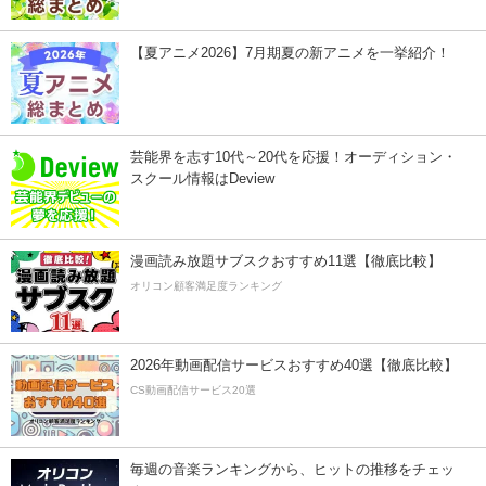
【夏アニメ2026】7月期夏の新アニメを一挙紹介！
芸能界を志す10代～20代を応援！オーディション・
スクール情報はDeview
漫画読み放題サブスクおすすめ11選【徹底比較】
オリコン顧客満足度ランキング
2026年動画配信サービスおすすめ40選【徹底比較】
CS動画配信サービス20選
毎週の音楽ランキングから、ヒットの推移をチェッ