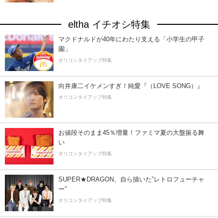
eltha イチオシ特集
マクドナルドが40年にわたり支える「小学生の甲子
園」
オリコンタイアップ特集
向井康二イケメンすぎ！純愛『（LOVE SONG）』
オリコンタイアップ特集
お値段そのまま45％増量！ファミマ夏の大盤振る舞
い
オリコンタイアップ特集
SUPER★DRAGON、自ら描いた”レトロフューチャ
ー”
オリコンタイアップ特集