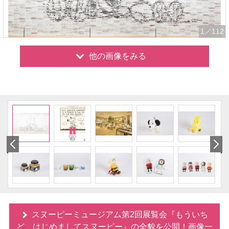
1
／112
他の画像をみる
スヌーピーミュージアム第2回展覧会『もういち
ど、はじめましてスヌーピー』の全貌を公開！画像一