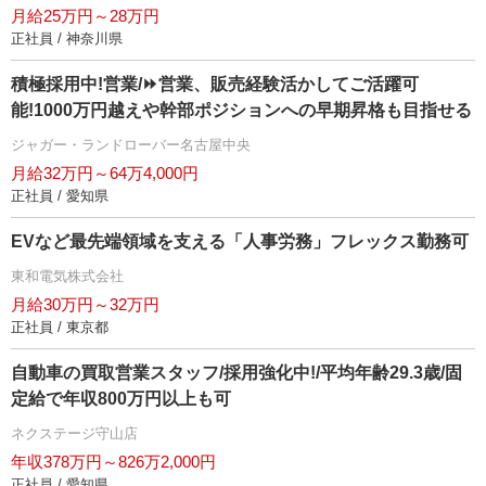
月給25万円～28万円
正社員 / 神奈川県
積極採用中!営業/⏩️営業、販売経験活かしてご活躍可
能!1000万円越えや幹部ポジションへの早期昇格も目指せる
ジャガー・ランドローバー名古屋中央
月給32万円～64万4,000円
正社員 / 愛知県
EVなど最先端領域を支える「人事労務」フレックス勤務可
東和電気株式会社
月給30万円～32万円
正社員 / 東京都
自動車の買取営業スタッフ/採用強化中!/平均年齢29.3歳/固
定給で年収800万円以上も可
ネクステージ守山店
年収378万円～826万2,000円
正社員 / 愛知県