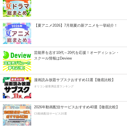
【夏アニメ2026】7月期夏の新アニメを一挙紹介！
芸能界を志す10代～20代を応援！オーディション・
スクール情報はDeview
漫画読み放題サブスクおすすめ11選【徹底比較】
オリコン顧客満足度ランキング
2026年動画配信サービスおすすめ40選【徹底比較】
CS動画配信サービス20選