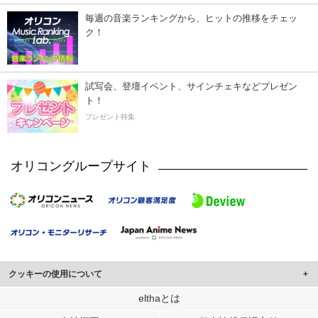
毎週の音楽ランキングから、ヒットの推移をチェッ
ク！
試写会、登壇イベント、サインチェキなどプレゼン
ト！
プレゼント特集
オリコングループサイト
クッキーの使用について
このサイトでは Cookie を使用して、ユーザーに合わせたコンテンツや広告の
elthaとは
表示、ソーシャル メディア機能の提供、広告の表示回数やクリック数の測定を