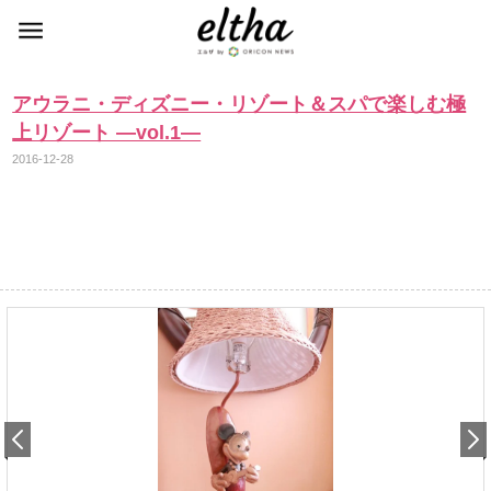
アウラニ・ディズニー・リゾート＆スパで楽しむ極
上リゾート ―vol.1―
2016-12-28