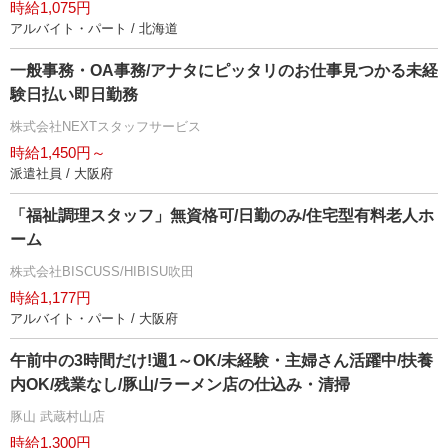
時給1,075円
アルバイト・パート / 北海道
一般事務・OA事務/アナタにピッタリのお仕事見つかる未経
験日払い即日勤務
株式会社NEXTスタッフサービス
時給1,450円～
派遣社員 / 大阪府
「福祉調理スタッフ」無資格可/日勤のみ/住宅型有料老人ホ
ーム
株式会社BISCUSS/HIBISU吹田
時給1,177円
アルバイト・パート / 大阪府
午前中の3時間だけ!週1～OK/未経験・主婦さん活躍中/扶養
内OK/残業なし/豚山/ラーメン店の仕込み・清掃
豚山 武蔵村山店
時給1,300円