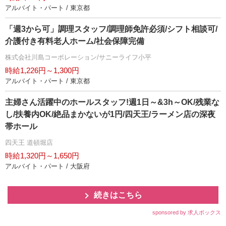
アルバイト・パート / 東京都
「週3から可」調理スタッフ/調理師免許必須/シフト相談可/
介護付き有料老人ホーム/社会保障完備
株式会社川島コーポレーション/サニーライフ小平
時給1,226円～1,300円
アルバイト・パート / 東京都
主婦さん活躍中のホールスタッフ!週1日～&3h～OK/残業な
し/扶養内OK/絶品まかないが1円/四天王/ラーメン店の深夜
帯ホール
四天王 道頓堀店
時給1,320円～1,650円
アルバイト・パート / 大阪府
続きはこちら
sponsored by 求人ボックス