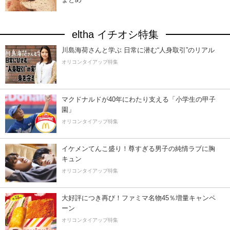
eltha イチオシ特集
川島海荷さんと学ぶ 日常に潜む“人身取引”のリアル
オリコンタイアップ特集
マクドナルドが40年にわたり支える「小学生の甲子
園」
オリコンタイアップ特集
イケメンてんこ盛り！尊すぎる男子の純情ラブに胸
キュン
オリコンタイアップ特集
大好評につき再び！ファミマ名物45％増量キャンペ
ーン
オリコンタイアップ特集