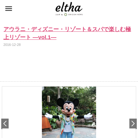
アウラニ・ディズニー・リゾート＆スパで楽しむ極
上リゾート ―vol.1―
2016-12-28