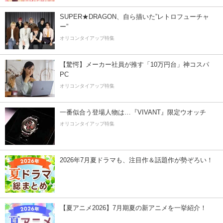
SUPER★DRAGON、自ら描いた”レトロフューチャ
ー”
オリコンタイアップ特集
【驚愕】メーカー社員が推す「10万円台」神コスパ
PC
オリコンタイアップ特集
一番似合う登場人物は…『VIVANT』限定ウオッチ
オリコンタイアップ特集
2026年7月夏ドラマも、注目作＆話題作が勢ぞろい！
【夏アニメ2026】7月期夏の新アニメを一挙紹介！