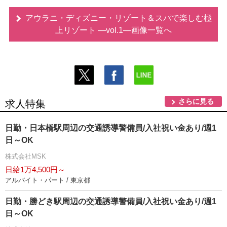
アウラニ・ディズニー・リゾート＆スパで楽しむ極
上リゾート ―vol.1―画像一覧へ
さらに見る
求人特集
日勤・日本橋駅周辺の交通誘導警備員/入社祝い金あり/週1
日～OK
株式会社MSK
日給1万4,500円～
アルバイト・パート / 東京都
日勤・勝どき駅周辺の交通誘導警備員/入社祝い金あり/週1
日～OK