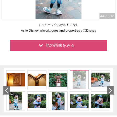
44
／118
ミッキーマウスがおもてなし
As to Disney artwork,logos and properties：ⒸDisney
他の画像をみる