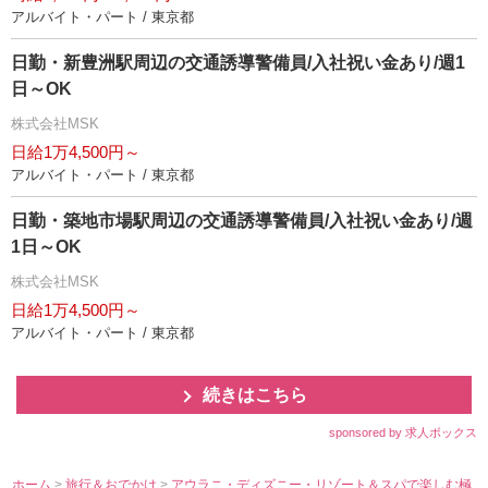
アルバイト・パート / 東京都
日勤・新豊洲駅周辺の交通誘導警備員/入社祝い金あり/週1
日～OK
株式会社MSK
日給1万4,500円～
アルバイト・パート / 東京都
日勤・築地市場駅周辺の交通誘導警備員/入社祝い金あり/週
1日～OK
株式会社MSK
日給1万4,500円～
アルバイト・パート / 東京都
続きはこちら
sponsored by 求人ボックス
ホーム
>
旅行＆おでかけ
>
アウラニ・ディズニー・リゾート＆スパで楽しむ極