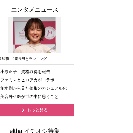
エンタメニュース
坂絵莉、4歳長男とランニング
小原正子、資格取得を報告
ファミマとヒロアカがコラボ
施す側から見た整形のカジュアル化
美容外科医が世の中に思うこと
もっと見る