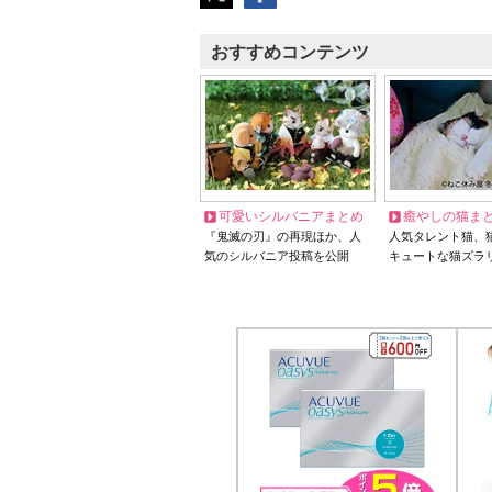
おすすめコンテンツ
可愛いシルバニアまとめ
癒やしの猫ま
『鬼滅の刃』の再現ほか、人
人気タレント猫、
気のシルバニア投稿を公開
キュートな猫ズラ