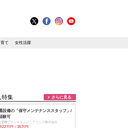
子育て
女性活躍
人特集
さらに見る
通設備の「保守メンテナンススタッフ」/
経験可
菱電機プラントエンジニアリング株式会社
給22万円～35万円