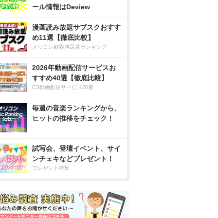
ール情報はDeview
漫画読み放題サブスクおすす
め11選【徹底比較】
オリコン顧客満足度ランキング
2026年動画配信サービスお
すすめ40選【徹底比較】
CS動画配信サービス20選
毎週の音楽ランキングから、
ヒットの推移をチェック！
試写会、登壇イベント、サイ
ンチェキなどプレゼント！
プレゼント特集