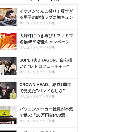
イケメンてんこ盛り！尊すぎ
る男子の純情ラブに胸キュン
オリコンタイアップ特集
大好評につき再び！ファミマ
名物45％増量キャンペーン
オリコンタイアップ特集
SUPER★DRAGON、自ら描
いた”レトロフューチャー”
オリコンタイアップ特集
CROWN HEAD、結成1周年
で見えた”バンドらしさ”
オリコンタイアップ特集
パソコンメーカー社員が本気
で選ぶ「10万円台PC3選」
オリコンタイアップ特集