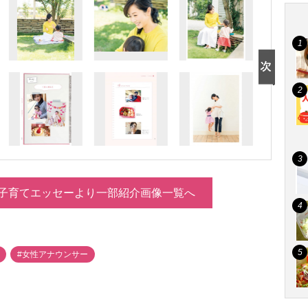
子育てエッセーより一部紹介画像一覧へ
#女性アナウンサー