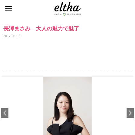
長澤まさみ 大人の魅力で魅了
2017-05-02