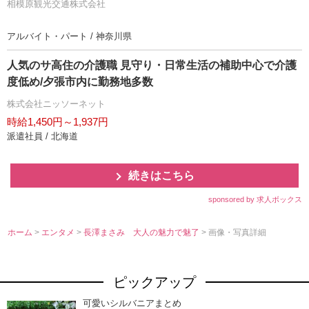
相模原観光交通株式会社
接客業の経験者や丁寧に運転のできる方であれば年齢気に
せずに採用可能！！
アルバイト・パート / 神奈川県
人気のサ高住の介護職 見守り・日常生活の補助中心で介護
度低め/夕張市内に勤務地多数
株式会社ニッソーネット
時給1,450円～1,937円
派遣社員 / 北海道
続きはこちら
sponsored by 求人ボックス
ホーム
>
エンタメ
>
長澤まさみ 大人の魅力で魅了
> 画像・写真詳細
ピックアップ
可愛いシルバニアまとめ