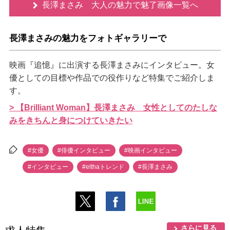
長澤まさみ 大人の魅力で魅了画像一覧へ
長澤まさみの魅力をフォトギャラリーで
映画『追憶』に出演する長澤まさみにインタビュー。女
優としての目標や作品での役作りなど特集でご紹介しま
す。
> 【Brilliant Woman】長澤まさみ 女性としてのたしな
みをきちんと身につけていきたい
#女優
#俳優インタビュー
#映画インタビュー
#インタビュー
#elthaトレンド
#長澤まさみ
さらに見る