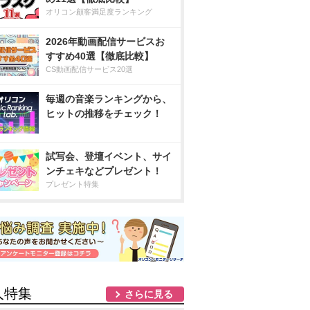
オリコン顧客満足度ランキング
2026年動画配信サービスお
すすめ40選【徹底比較】
CS動画配信サービス20選
毎週の音楽ランキングから、
ヒットの推移をチェック！
試写会、登壇イベント、サイ
ンチェキなどプレゼント！
プレゼント特集
人特集
さらに見る