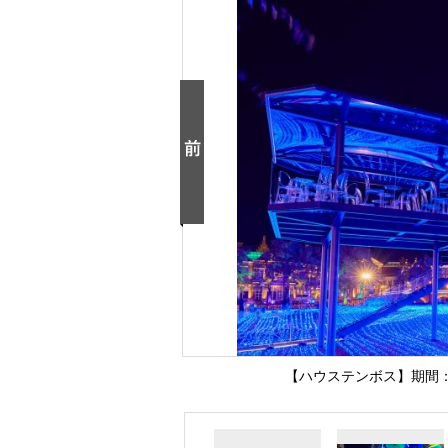
【ハウステンボス】期間：20