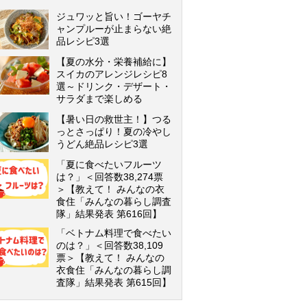
ジュワッと旨い！ゴーヤチ
ャンプルーが止まらない絶
品レシピ3選
【夏の水分・栄養補給に】
スイカのアレンジレシピ8
選～ドリンク・デザート・
サラダまで楽しめる
【暑い日の救世主！】つる
っとさっぱり！夏の冷やし
うどん絶品レシピ3選
「夏に食べたいフルーツ
は？」＜回答数38,274票
＞【教えて！ みんなの衣
食住「みんなの暮らし調査
隊」結果発表 第616回】
「ベトナム料理で食べたい
のは？」＜回答数38,109
票＞【教えて！ みんなの
衣食住「みんなの暮らし調
査隊」結果発表 第615回】