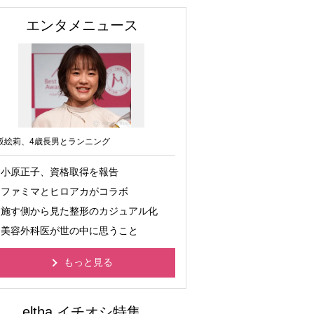
エンタメニュース
坂絵莉、4歳長男とランニング
小原正子、資格取得を報告
ファミマとヒロアカがコラボ
施す側から見た整形のカジュアル化
美容外科医が世の中に思うこと
もっと見る