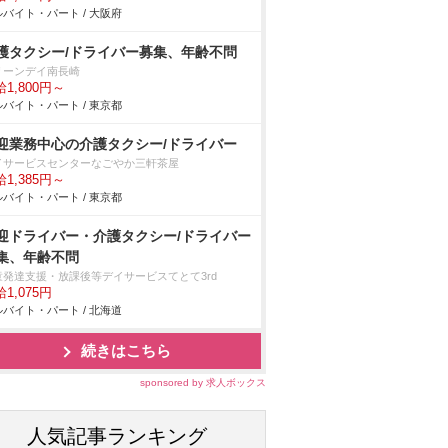
バイト・パート / 大阪府
護タクシー/ドライバー募集、年齢不問
リーンデイ南長崎
1,800円～
バイト・パート / 東京都
迎業務中心の介護タクシー/ドライバー
イサービスセンターなごやか三軒茶屋
1,385円～
バイト・パート / 東京都
迎ドライバー・介護タクシー/ドライバー
集、年齢不問
童発達支援・放課後等デイサービスてとて3rd
1,075円
バイト・パート / 北海道
続きはこちら
sponsored by 求人ボックス
人気記事ランキング