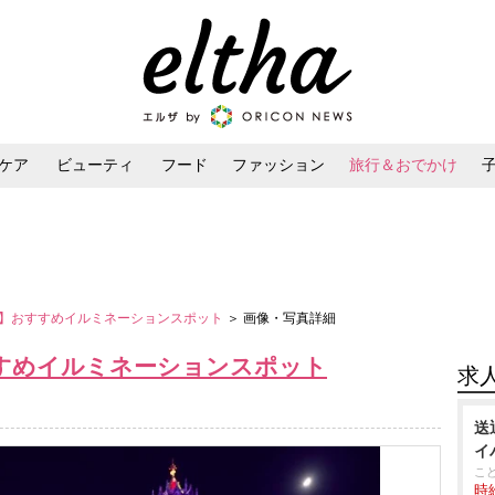
ケア
ビューティ
フード
ファッション
旅行＆おでかけ
ンケア
ダイエット・ボディケア
ヘアスタイル・ヘアアレンジ
まとめ】おすすめイルミネーションスポット
＞ 画像・写真詳細
おすすめイルミネーションスポット
求
送
イ
こ
時給