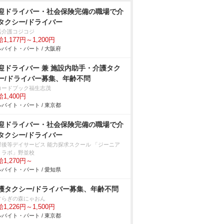
迎ドライバー・社会保険完備の職場で介
タクシー/ドライバー
活介護コジコジ
1,177円～1,200円
バイト・パート / 大阪府
迎ドライバー 兼 施設内助手・介護タク
ー/ドライバー募集、年齢不問
コードブック福生志茂
1,400円
バイト・パート / 東京都
迎ドライバー・社会保険完備の職場で介
タクシー/ドライバー
課後等デイサービス 能力探求スクール 「ジーニア
・ラボ」野並校
1,270円～
バイト・パート / 愛知県
護タクシー/ドライバー募集、年齢不問
らぎの森にゃおん
1,226円～1,500円
バイト・パート / 東京都