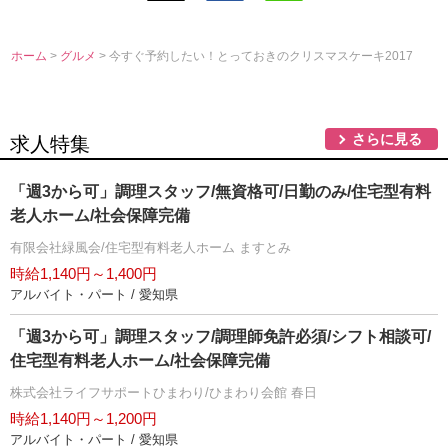
ホーム
>
グルメ
> 今すぐ予約したい！とっておきのクリスマスケーキ2017
さらに見る
求人特集
「週3から可」調理スタッフ/無資格可/日勤のみ/住宅型有料
老人ホーム/社会保障完備
有限会社緑風会/住宅型有料老人ホーム ますとみ
時給1,140円～1,400円
アルバイト・パート / 愛知県
「週3から可」調理スタッフ/調理師免許必須/シフト相談可/
住宅型有料老人ホーム/社会保障完備
株式会社ライフサポートひまわり/ひまわり会館 春日
時給1,140円～1,200円
アルバイト・パート / 愛知県