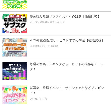
漫画読み放題サブスクおすすめ11選【徹底比較】
オリコン顧客満足度ランキング
2026年動画配信サービスおすすめ40選【徹底比較】
CS動画配信サービス20選
毎週の音楽ランキングから、ヒットの推移をチェッ
ク！
試写会、登壇イベント、サインチェキなどプレゼン
ト！
プレゼント特集