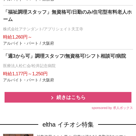
「福祉調理スタッフ」無資格可/日勤のみ/住宅型有料老人ホ
ーム
株式会社アテンダント/アプリシェイト天王寺
時給1,260円～
アルバイト・パート / 大阪府
「週3から可」調理スタッフ/無資格可/シフト相談可/病院
医療法人松仁会/松井記念病院
時給1,177円～1,250円
アルバイト・パート / 大阪府
続きはこちら
sponsored by 求人ボックス
eltha イチオシ特集