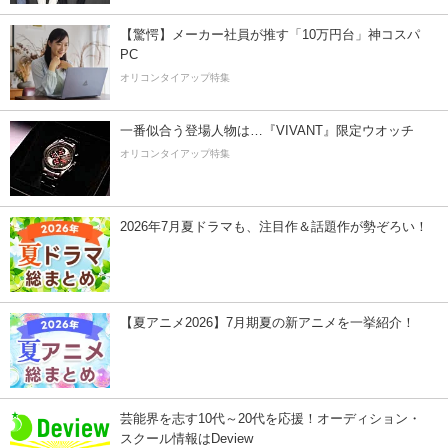
【驚愕】メーカー社員が推す「10万円台」神コスパ
PC
オリコンタイアップ特集
一番似合う登場人物は…『VIVANT』限定ウオッチ
オリコンタイアップ特集
2026年7月夏ドラマも、注目作＆話題作が勢ぞろい！
【夏アニメ2026】7月期夏の新アニメを一挙紹介！
芸能界を志す10代～20代を応援！オーディション・
スクール情報はDeview