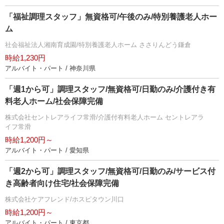
「福祉調理スタッフ」無資格可/午後のみ/特別養護老人ホー
ム
社会福祉法人湘南育成園/特別養護老人ホーム ささりんどう鎌倉
時給1,230円
アルバイト・パート / 神奈川県
「週1から可」調理スタッフ/無資格可/日勤のみ/介護付き有
料老人ホーム/社会保障完備
株式会社セントレアライフ常滑/介護付有料老人ホーム セントレアラ
イフ常滑
時給1,200円～
アルバイト・パート / 愛知県
「週2から可」調理スタッフ/無資格可/日勤のみ/サービス付
き高齢者向け住宅/社会保障完備
株式会社ケアフレンド/ホスピタウン川口
時給1,200円～
アルバイト・パート / 東京都