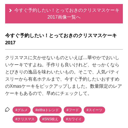
今すぐ予約したい！とっておきのクリスマスケーキ
2017画像一覧へ
今すぐ予約したい！とっておきのクリスマスケーキ
2017
クリスマスに欠かせないものといえば…華やかでおいし
いケーキですよね。手作りも良いけれど、せっかくなら
とびきりの逸品を味わいたいもの。そこで、人気パティ
スリーから有名ホテルまで、今すぐ予約したいおすすめ
のXmasケーキをピックアップしました。数量限定のレア
ケーキもあるので、早めにチェックして。
#グルメ
#elthaトレンド
#フード
#スイーツ
#クリスマス
#SNS映え
#カワイイ