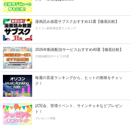
漫画読み放題サブスクおすすめ11選【徹底比較】
オリコン顧客満足度ランキング
2026年動画配信サービスおすすめ40選【徹底比較】
CS動画配信サービス20選
毎週の音楽ランキングから、ヒットの推移をチェッ
ク！
試写会、登壇イベント、サインチェキなどプレゼン
ト！
プレゼント特集