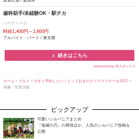
派遣社員 / 愛知県
歯科助手/未経験OK・駅チカ
ハーティース
時給1,400円～1,600円
アルバイト・パート / 東京都
続きはこちら
sponsored by 求人ボックス
ホーム
>
グルメ
>
今すぐ予約したい！とっておきのクリスマスケーキ2017
>
画像・写真詳細
ピックアップ
可愛いシルバニアまとめ
『鬼滅の刃』の再現ほか、人気のシルバニア投稿を
公開