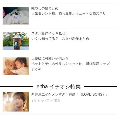
癒やしの猫まとめ
人気タレント猫、猫写真集…キュートな猫ズラリ
スタバ新作イッキ見せ！
いくつ知ってる？ スタバ新作まとめ
天使級に可愛い子供たち
ペットと子供の仲良しショット他、SNS話題キッズ
まとめ
eltha イチオシ特集
向井康二イケメンすぎ！純愛『（LOVE SONG）』
オリコンタイアップ特集