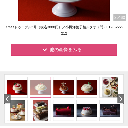
2
／60
Xmasドゥーブル5号（税込3888円）／小樽洋菓子舗ルタオ（問）0120-222-
212
他の画像をみる