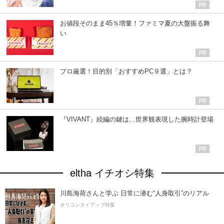
お値段そのまま45％増量！ファミマ夏の大盤振る舞
い
プロ厳選！目的別「おすすめPC９選」とは？
『VIVANT』続編の鍵は…世界観表現した腕時計登場
eltha イチオシ特集
川島海荷さんと学ぶ 日常に潜む“人身取引”のリアル
オリコンタイアップ特集