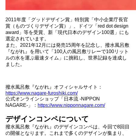
2011年度「グッドデザイン賞」特別賞「中小企業庁長官
賞（ものづくりデザイン賞）」、ドイツ「red dot design
award」等を受賞、新「現代日本のデザイン100選」にも
選定されています。
また、2021年12月には発売15周年を記念し、撥水風呂敷
『ながれ』を用いて「100人の風呂敷リレーで100リット
ルの水を運ぶ最速タイム」に挑戦し、世界記録を達成し
ました。
撥水風呂敷『ながれ』オフィシャルサイト：
https://www.nagare-furoshiki.com/
公式オンラインショップ「日本流 -NIPPON
NAGARE-」：
https://www.nipponnagare.com/
デザインコンペについて
撥水風呂敷『ながれ』のデザインコンペは、今回で8回目
の開催となります。これまで多くのデザインが集まり、