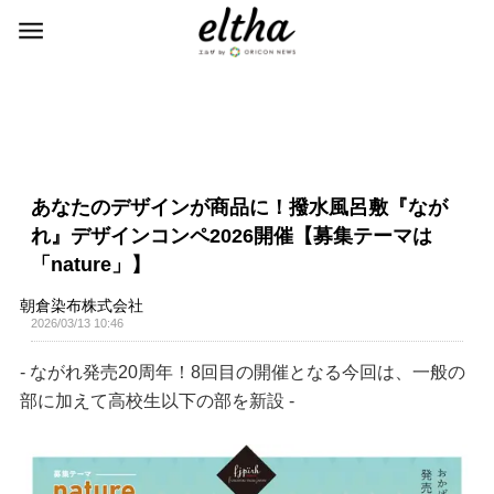
あなたのデザインが商品に！撥水風呂敷『なが
れ』デザインコンペ2026開催【募集テーマは
「nature」】
朝倉染布株式会社
2026/03/13 10:46
- ながれ発売20周年！8回目の開催となる今回は、一般の
部に加えて高校生以下の部を新設 -