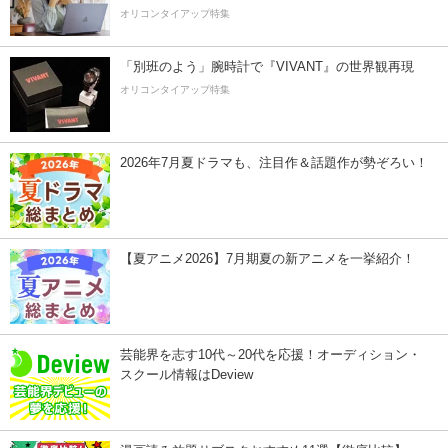
オリコンタイアップ特集
「別班のよう」腕時計で『VIVANT』の世界観再現
オリコンタイアップ特集
2026年7月夏ドラマも、注目作＆話題作が勢ぞろい！
【夏アニメ2026】7月期夏の新アニメを一挙紹介！
芸能界を志す10代～20代を応援！オーディション・
スクール情報はDeview