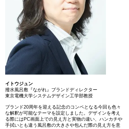
イトウジュン
撥水風呂敷『ながれ』ブランドディレクター
東京電機大学システムデザイン工学部教授
ブランド20周年を迎える記念のコンペとなる今回も色々
な解釈が可能なテーマを設定しました。デザインを考え
る際にはPC画面上での見え方と実物の違い、ハンカチや
手拭いとも違う風呂敷の大きさや包んだ際の見え方を意