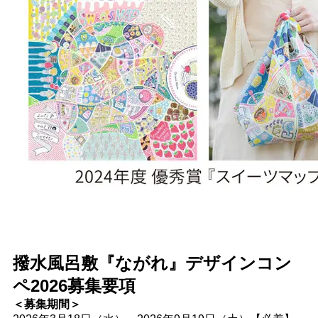
撥水風呂敷『ながれ』デザインコン
ペ2026募集要項
＜募集期間＞