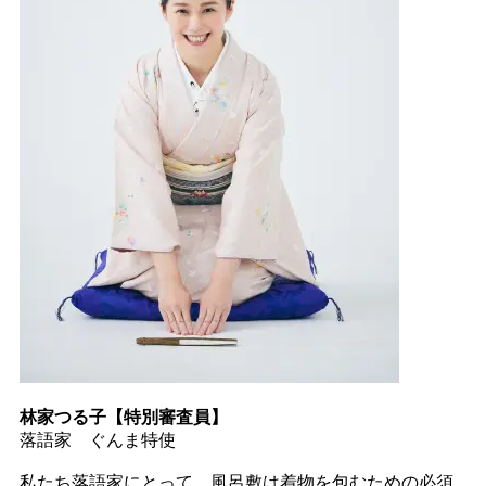
林家つる子【特別審査員】
落語家 ぐんま特使
私たち落語家にとって、風呂敷は着物を包むための必須