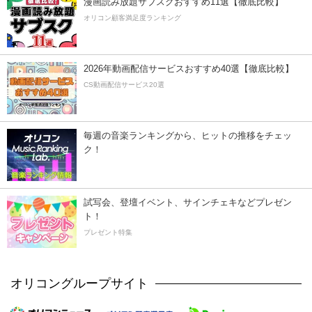
漫画読み放題サブスクおすすめ11選【徹底比較】
オリコン顧客満足度ランキング
2026年動画配信サービスおすすめ40選【徹底比較】
CS動画配信サービス20選
毎週の音楽ランキングから、ヒットの推移をチェッ
ク！
試写会、登壇イベント、サインチェキなどプレゼン
ト！
プレゼント特集
オリコングループサイト