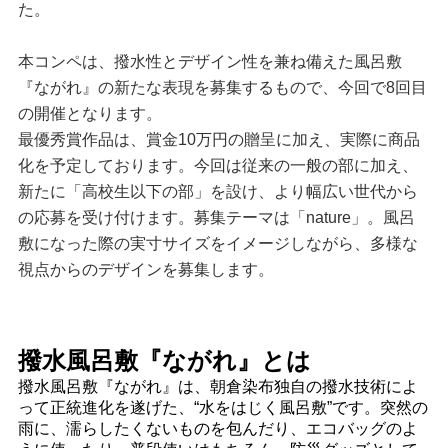
た。
本コンペは、撥水性とデザイン性を兼ね備えた風呂敷
『ながれ』の新たな表現を募集するもので、今回で8回目
の開催となります。
最優秀賞作品は、賞金10万円の贈呈に加え、実際に商品
化を予定しております。今回は従来の一般の部に加え、
新たに「高校生以下の部」を設け、より幅広い世代から
の応募を受け付けます。募集テーマは「nature」。風呂
敷になった際の実寸サイズをイメージしながら、多様な
視点からのデザインを募集します。
撥水風呂敷『ながれ』とは
撥水風呂敷『ながれ』は、朝倉染布独自の撥水技術によ
って正統進化を遂げた、“水をはじく風呂敷”です。突然の
雨に、濡らしたくないものを包んだり、エコバッグのよ