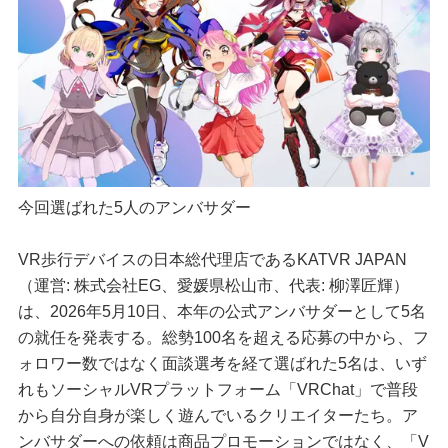
今回選ばれた5人のアンバサダー
VR歩行デバイスの日本総代理店であるKATVR JAPAN
（運営: 株式会社EG、愛媛県松山市、代表: 柳澤匠輝）
は、2026年5月10日、本年の公式アンバサダーとして5名
の就任を発表する。総勢100名を超える応募の中から、フ
ォロワー数ではなく面談選考を経て選ばれた5名は、いず
れもソーシャルVRプラットフォーム「VRChat」で普段
から自分自身が楽しく遊んでいるクリエイターたち。ア
ンバサダーへの依頼は商品プロモーションではなく、「V