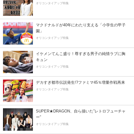
オリコンタイアップ特集
マクドナルドが40年にわたり支える「小学生の甲子
園」
オリコンタイアップ特集
イケメンてんこ盛り！尊すぎる男子の純情ラブに胸
キュン
オリコンタイアップ特集
デカすぎ都市伝説発生!?ファミマ45％増量作戦再来
オリコンタイアップ特集
SUPER★DRAGON、自ら描いた”レトロフューチャ
ー”
オリコンタイアップ特集