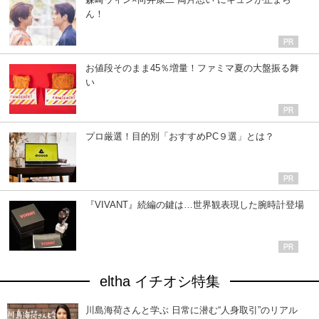
ん！
お値段そのまま45％増量！ファミマ夏の大盤振る舞
い
プロ厳選！目的別「おすすめPC９選」とは？
『VIVANT』続編の鍵は…世界観表現した腕時計登場
eltha イチオシ特集
川島海荷さんと学ぶ 日常に潜む“人身取引”のリアル