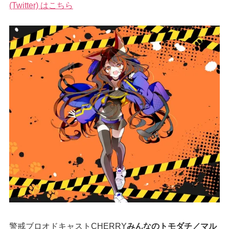
(Twitter) はこちら
警戒ブロオドキャストCHERRY
みんなのトモダチ／マル