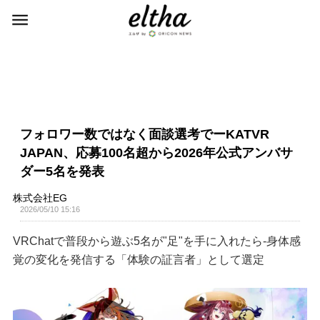
フォロワー数ではなく面談選考でーKATVR
JAPAN、応募100名超から2026年公式アンバサ
ダー5名を発表
株式会社EG
2026/05/10 15:16
VRChatで普段から遊ぶ5名が"足"を手に入れたら-身体感
覚の変化を発信する「体験の証言者」として選定