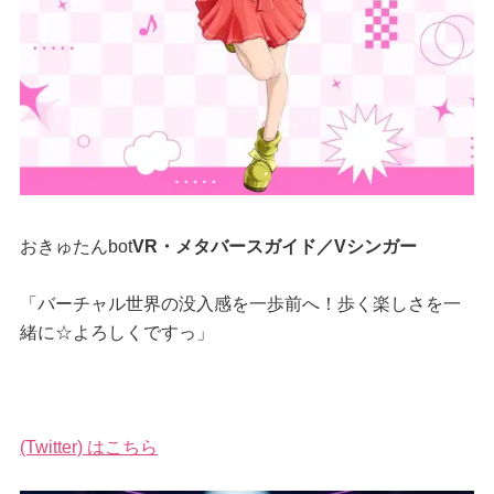
おきゅたんbot
VR・メタバースガイド／Vシンガー
「バーチャル世界の没入感を一歩前へ！歩く楽しさを一
緒に☆よろしくですっ」
(Twitter) はこちら