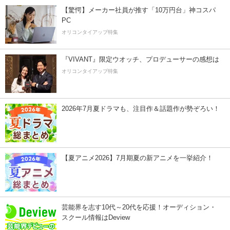
【驚愕】メーカー社員が推す「10万円台」神コスパ
PC
オリコンタイアップ特集
『VIVANT』限定ウオッチ、プロデューサーの感想は
オリコンタイアップ特集
2026年7月夏ドラマも、注目作＆話題作が勢ぞろい！
【夏アニメ2026】7月期夏の新アニメを一挙紹介！
芸能界を志す10代～20代を応援！オーディション・
スクール情報はDeview