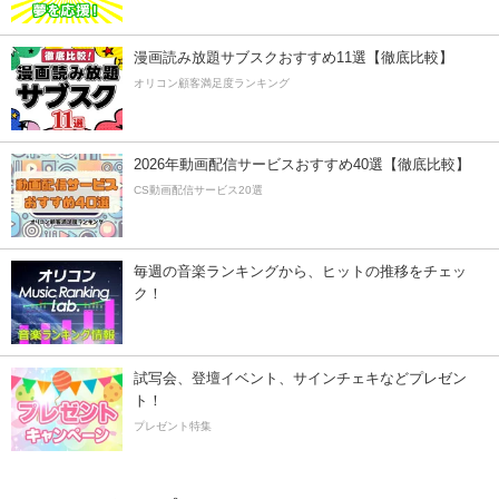
漫画読み放題サブスクおすすめ11選【徹底比較】
オリコン顧客満足度ランキング
2026年動画配信サービスおすすめ40選【徹底比較】
CS動画配信サービス20選
毎週の音楽ランキングから、ヒットの推移をチェッ
ク！
試写会、登壇イベント、サインチェキなどプレゼン
ト！
プレゼント特集