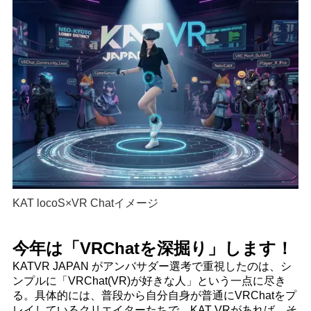
KAT locoS×VR Chatイメージ
今年は「VRChatを深掘り」します！
KATVR JAPAN がアンバサダー選考で重視したのは、シ
ンプルに「VRChat(VR)が好きな人」という一点に尽き
る。具体的には、普段から自分自身が普通にVRChatをプ
レイしているクリエイターたちで、KAT VRがあれば、そ