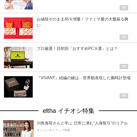
お値段そのまま45％増量！ファミマ夏の大盤振る舞
い
プロ厳選！目的別「おすすめPC９選」とは？
『VIVANT』続編の鍵は…世界観表現した腕時計登場
eltha イチオシ特集
川島海荷さんと学ぶ 日常に潜む“人身取引”のリアル
オリコンタイアップ特集