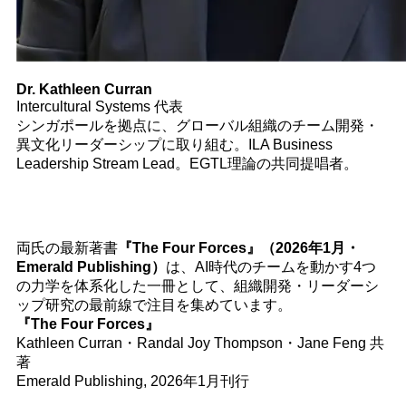
Dr. Kathleen Curran
Intercultural Systems 代表
シンガポールを拠点に、グローバル組織のチーム開発・
異文化リーダーシップに取り組む。ILA Business
Leadership Stream Lead。EGTL理論の共同提唱者。
両氏の最新著書
『The Four Forces』（2026年1月・
Emerald Publishing）
は、AI時代のチームを動かす4つ
の力学を体系化した一冊として、組織開発・リーダーシ
ップ研究の最前線で注目を集めています。
『The Four Forces』
Kathleen Curran・Randal Joy Thompson・Jane Feng 共
著
Emerald Publishing, 2026年1月刊行