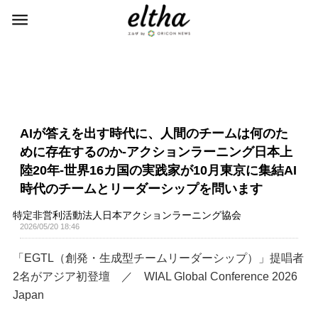
AIが答えを出す時代に、人間のチームは何のた
めに存在するのか-アクションラーニング日本上
陸20年-世界16カ国の実践家が10月東京に集結AI
時代のチームとリーダーシップを問います
特定非営利活動法人日本アクションラーニング協会
2026/05/20 18:46
「EGTL（創発・生成型チームリーダーシップ）」提唱者
2名がアジア初登壇 ／ WIAL Global Conference 2026
Japan