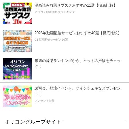
漫画読み放題サブスクおすすめ11選【徹底比較】
オリコン顧客満足度ランキング
2026年動画配信サービスおすすめ40選【徹底比較】
CS動画配信サービス20選
毎週の音楽ランキングから、ヒットの推移をチェッ
ク！
試写会、登壇イベント、サインチェキなどプレゼン
ト！
プレゼント特集
オリコングループサイト