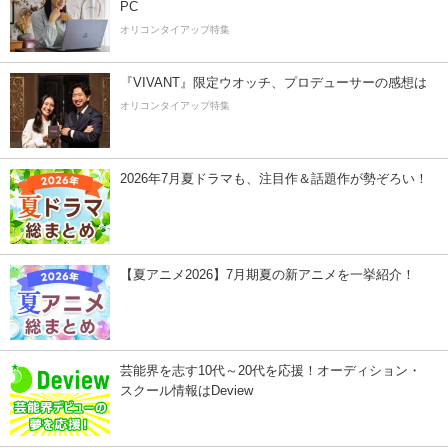
PC
オリコンタイアップ特集
『VIVANT』限定ウオッチ、プロデューサーの感想は
オリコンタイアップ特集
2026年7月夏ドラマも、注目作＆話題作が勢ぞろい！
【夏アニメ2026】7月期夏の新アニメを一挙紹介！
芸能界を志す10代～20代を応援！オーディション・
スクール情報はDeview