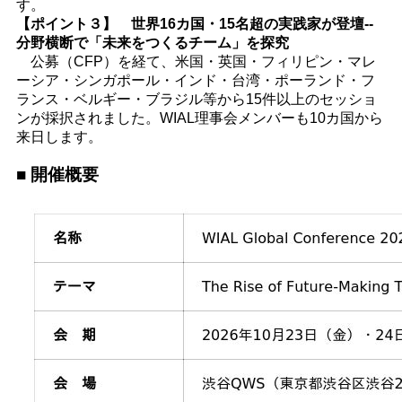
す。
【ポイント３】 世界16カ国・15名超の実践家が登壇--
分野横断で「未来をつくるチーム」を探究
公募（CFP）を経て、米国・英国・フィリピン・マレ
ーシア・シンガポール・インド・台湾・ポーランド・フ
ランス・ベルギー・ブラジル等から15件以上のセッショ
ンが採択されました。WIAL理事会メンバーも10カ国から
来日します。
■ 開催概要