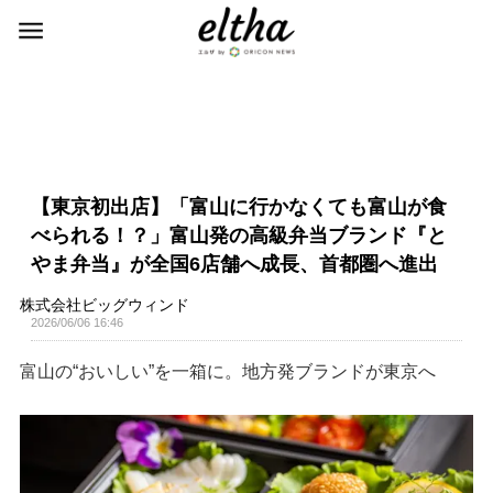
【東京初出店】「富山に行かなくても富山が食
べられる！？」富山発の高級弁当ブランド『と
やま弁当』が全国6店舗へ成長、首都圏へ進出
株式会社ビッグウィンド
2026/06/06 16:46
富山の“おいしい”を一箱に。地方発ブランドが東京へ