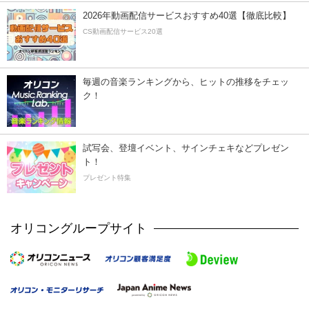
2026年動画配信サービスおすすめ40選【徹底比較】
CS動画配信サービス20選
毎週の音楽ランキングから、ヒットの推移をチェッ
ク！
試写会、登壇イベント、サインチェキなどプレゼン
ト！
プレゼント特集
オリコングループサイト