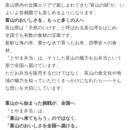
富山県内や近隣エリアで親しまれてきた“富山の味”が、い
よいよ首都圏でも楽しめるようになります。
富山のおいしさを、もっと多くの人へ
富山県は「天然のいけす」と呼ばれる富山湾をはじめ、
全国でも有数の食材の宝庫です。
新鮮な海の幸、豊かな水で育ったお米、四季折々の食
材。
『とやま弁当』は、そうした富山の魅力をお弁当という
形で全国へ届けています。
ただお弁当を販売するだけではなく、富山の食文化や地
域の魅力を知っていただくきっかけになれたら――そん
な想いを大切にしています。
富山から始まった挑戦が、全国へ
『とやま弁当』は、
「富山へ来てもらう」のではなく、
「富山のおいしさを全国へ届ける」