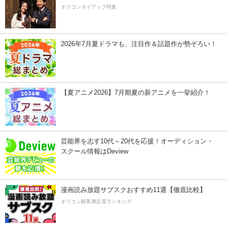
オリコンタイアップ特集
2026年7月夏ドラマも、注目作＆話題作が勢ぞろい！
【夏アニメ2026】7月期夏の新アニメを一挙紹介！
芸能界を志す10代～20代を応援！オーディション・
スクール情報はDeview
漫画読み放題サブスクおすすめ11選【徹底比較】
オリコン顧客満足度ランキング