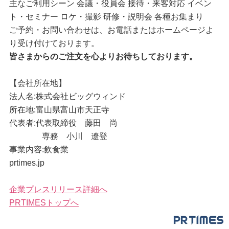
主なご利用シーン 会議・役員会 接待・来客対応 イベン
ト・セミナー ロケ・撮影 研修・説明会 各種お集まり
ご予約・お問い合わせは、お電話またはホームページよ
り受け付けております。
皆さまからのご注文を心よりお待ちしております。
【会社所在地】
法人名:株式会社ビッグウィンド
所在地:富山県富山市天正寺
代表者:代表取締役 藤田 尚
専務 小川 遼登
事業内容:飲食業
prtimes.jp
企業プレスリリース詳細へ
PRTIMESトップへ