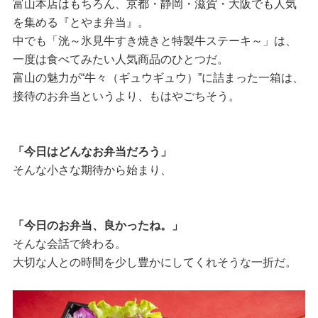
富山本店はもちろん、京都・静岡・滋賀・大阪でも人気
を集める『とやま弁当』。
中でも「洸～氷見牛すき焼きと特製牛ステーキ～」は、
一度は食べてみたい人気商品のひとつだ。
富山の魅力が“牛々（ギュウギュウ）”に詰まった一箱は、
接待のお弁当というより、もはやごちそう。
「今日はどんなお弁当だろう」
そんな小さな期待から始まり、
「今日のお弁当、良かったね。」
そんな会話で終わる。
大切な人との時間を少し豊かにしてくれそうな一折だ。