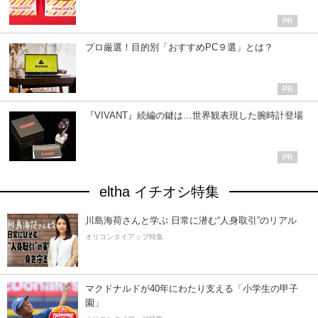
プロ厳選！目的別「おすすめPC９選」とは？
『VIVANT』続編の鍵は…世界観表現した腕時計登場
eltha イチオシ特集
川島海荷さんと学ぶ 日常に潜む“人身取引”のリアル
オリコンタイアップ特集
マクドナルドが40年にわたり支える「小学生の甲子
園」