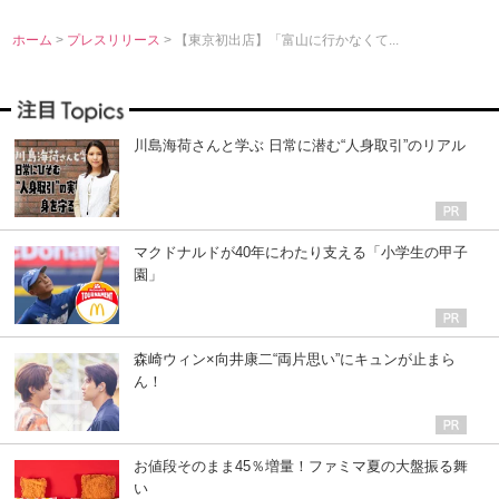
ホーム
>
プレスリリース
> 【東京初出店】「富山に行かなくて...
川島海荷さんと学ぶ 日常に潜む“人身取引”のリアル
マクドナルドが40年にわたり支える「小学生の甲子
園」
森崎ウィン×向井康二“両片思い”にキュンが止まら
ん！
お値段そのまま45％増量！ファミマ夏の大盤振る舞
い