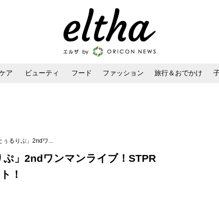
ケア
ビューティ
フード
ファッション
旅行＆おでかけ
ンケア
ダイエット・ボディケア
ヘアスタイル・ヘアアレンジ
ぅるりぷ」2ndワ...
ぷ」2ndワンマンライブ！STPR
ート！