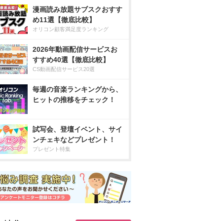
漫画読み放題サブスクおすす
め11選【徹底比較】
オリコン顧客満足度ランキング
2026年動画配信サービスお
すすめ40選【徹底比較】
CS動画配信サービス20選
毎週の音楽ランキングから、
ヒットの推移をチェック！
試写会、登壇イベント、サイ
ンチェキなどプレゼント！
プレゼント特集