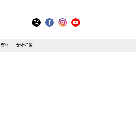
子育て
女性活躍