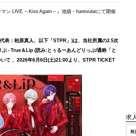
ワンマン LIVE ～Kiss Again～』池袋・harevutaiにて開催
 代表：柏原真人、以下「STPR」)は、当社所属の2.5次
 True＆Lip (読み:とぅるーあんどりっぷ/通称「と
、2026年6月6日(土)21:00より、STPR TICKET
求
無