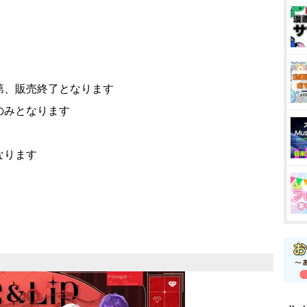
第、販売終了となります
のみとなります
なります