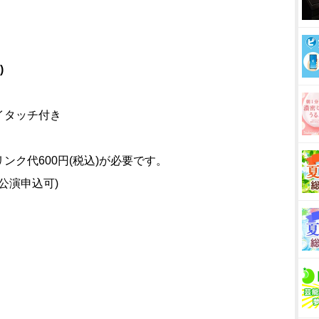
)
イタッチ付き
ク代600円(税込)が必要です。
公演申込可)