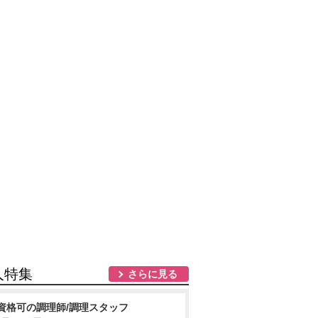
人特集
さらに見る
資格可の調理師/調理スタッフ