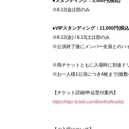
●スタンディング：5,500円(税込)
※6.12(金)1部のみ
●VIPスタンディング：11,000円(税込
※6.12(金) / 6.13(土)1部のみ
※公演終了後にメンバー全員とのハ
※両チケットともに入場時に別途ドリン
※お一人様1公演につき4枚まで(複数
【チケット詳細/申込受付案内】
https://stpr-ticket.com/booths/truelip