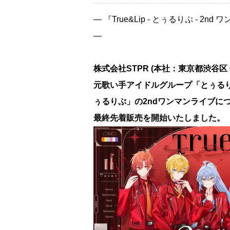
― 『True&Lip - とぅるりぷ - 2nd 
―
株式会社STPR (本社：東京都渋谷区
元歌い手アイドルグループ「とぅるりぷ -
ぅるりぷ」の2ndワンマンライブについて 
最終先着販売を開始いたしました。