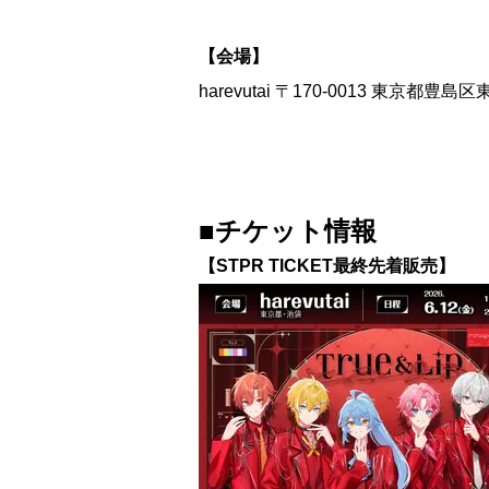
【会場】
harevutai 〒170-0013 東京都豊島区
■チケット情報
【STPR TICKET最終先着販売】