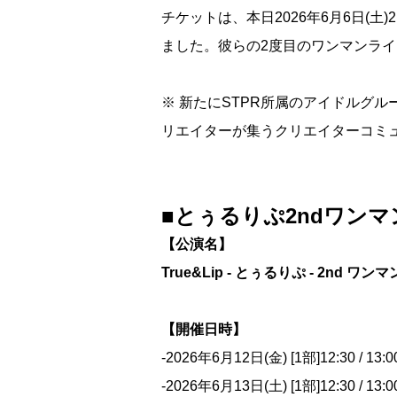
チケットは、本日2026年6月6日(土)2
ました。彼らの2度目のワンマンラ
※ 新たにSTPR所属のアイドルグ
リエイターが集うクリエイターコミ
■とぅるりぷ2ndワン
【公演名】
True&Lip - とぅるりぷ - 2nd ワンマン
【開催日時】
-2026年6月12日(金) [1部]12:30 / 13:00 
-2026年6月13日(土) [1部]12:30 / 13:00 