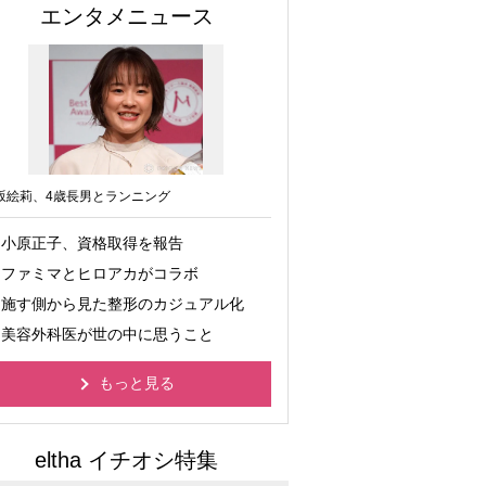
エンタメニュース
坂絵莉、4歳長男とランニング
小原正子、資格取得を報告
ファミマとヒロアカがコラボ
施す側から見た整形のカジュアル化
美容外科医が世の中に思うこと
もっと見る