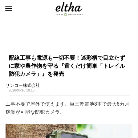
配線工事も電源も一切不要！迷彩柄で目立たず
に家や農作物を守る『置くだけ簡単「トレイル
防犯カメラ」』を発売
サンコー株式会社
2026/06/16 19:16
工事不要で屋外で使えます。単三乾電池8本で最大6カ月
稼働が可能な防犯カメラ。