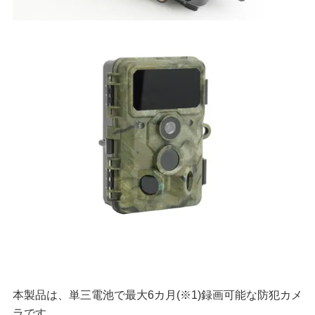
本製品は、単三電池で最大6カ月(※1)録画可能な防犯カメ
ラです。