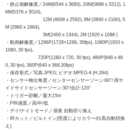
・静止画解像度／24M(6544 x 3680), 20M(5888 x 3312), 1
6M(5376 x 3024),
12M (4608 x 2592), 8M (3840 x 2160), 5
M (2960 x 1664),
3M(2400 x 1344), 2M (1920 x 1088 )
・動画解像度／1296P(1728×1296, 30fps), 1080P(1920 x
1080, 30 fps),
720P(1280 x 720, 30 fps), 480P(848 x 48
0, 30 fps), 360P(640 x 368,30fps)
・保存形式／写真:JPEG; ビデオ:MPEG-4 (H.264)
・センサー検出角度／センターセンサーゾーン:60°/ 両サ
イドサイドセンサーゾーン:30°/合計:120°
・トリガー距離／最大15m
・PIR感度／高/中/低
・デイ/ナイトモード／昼夜 自動切り換え
・IRカット／ビルトイン(照度によりカラー/白黒自動切換
え)