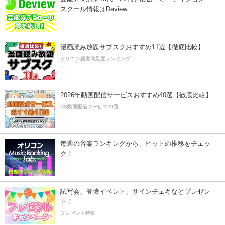
スクール情報はDeview
漫画読み放題サブスクおすすめ11選【徹底比較】
オリコン顧客満足度ランキング
2026年動画配信サービスおすすめ40選【徹底比較】
CS動画配信サービス20選
毎週の音楽ランキングから、ヒットの推移をチェッ
ク！
試写会、登壇イベント、サインチェキなどプレゼン
ト！
プレゼント特集