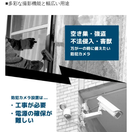
■多彩な撮影機能と幅広い用途