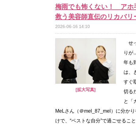
梅雨でも怖くない！ アホ
救う美容師直伝のリカバリ
2026-06-16 14:10
せっ
りが
年も
は、
すぐ
[拡大写真]
切る
と「カ
MeLさん（＠mel_87_mel）
けで、“ベストな自分”で過ごせるこ