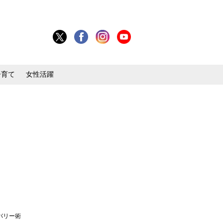
子育て
女性活躍
バリー術