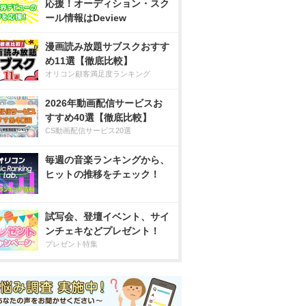
応援！オーディション・スク
ール情報はDeview
漫画読み放題サブスクおすす
め11選【徹底比較】
オリコン顧客満足度ランキング
2026年動画配信サービスお
すすめ40選【徹底比較】
CS動画配信サービス20選
毎週の音楽ランキングから、
ヒットの推移をチェック！
試写会、登壇イベント、サイ
ンチェキなどプレゼント！
プレゼント特集