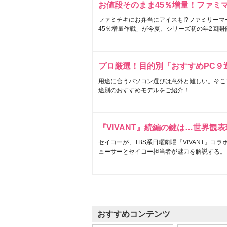
お値段そのまま45％増量！ファミ
ファミチキにお弁当にアイスも!?ファミリーマ
45％増量作戦」が今夏、シリーズ初の年2回開
プロ厳選！目的別「おすすめPC９
用途に合うパソコン選びは意外と難しい。そこ
途別のおすすめモデルをご紹介！
『VIVANT』続編の鍵は…世界観
セイコーが、TBS系日曜劇場『VIVANT』コ
ューサーとセイコー担当者が魅力を解説する。
おすすめコンテンツ