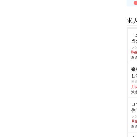
求
「
当
ラ
時給
派遣
寮
し
日
月給
派遣
コ
住
ラ
月給
派遣