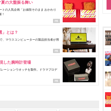
マ夏の大盤振る舞い
ートの人気企画「お値段そのまま おかわり
催！
選」とは？
で、マウスコンピューターの製品担当者が用
表現した腕時計登場
ラボレーションウオッチを製作。ドラマプロデ