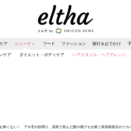
ケア
ビューティ
フード
ファッション
旅行＆おでかけ
ンケア
ダイエット・ボディケア
ヘアスタイル・ヘアアレンジ
でも怖くない！ アホ毛や顔周り、湿気で死んだ髪や寝グセを救う美容師直伝のリカ