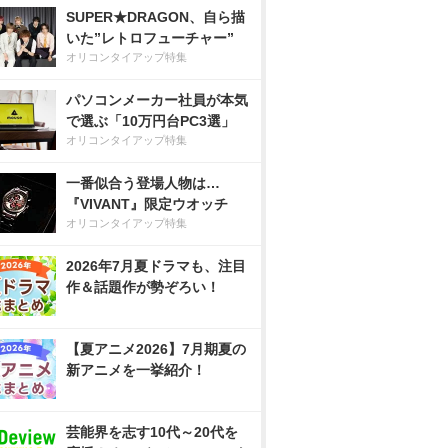
SUPER★DRAGON、自ら描
いた”レトロフューチャー”
オリコンタイアップ特集
パソコンメーカー社員が本気
で選ぶ「10万円台PC3選」
オリコンタイアップ特集
一番似合う登場人物は…
『VIVANT』限定ウオッチ
オリコンタイアップ特集
2026年7月夏ドラマも、注目
作＆話題作が勢ぞろい！
【夏アニメ2026】7月期夏の
新アニメを一挙紹介！
芸能界を志す10代～20代を