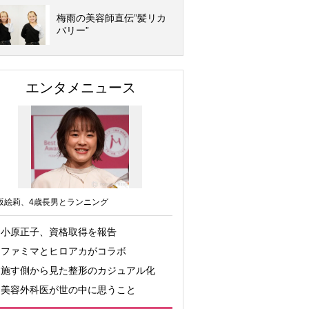
梅雨の美容師直伝”髪リカ
バリー”
エンタメニュース
坂絵莉、4歳長男とランニング
小原正子、資格取得を報告
ファミマとヒロアカがコラボ
施す側から見た整形のカジュアル化
美容外科医が世の中に思うこと