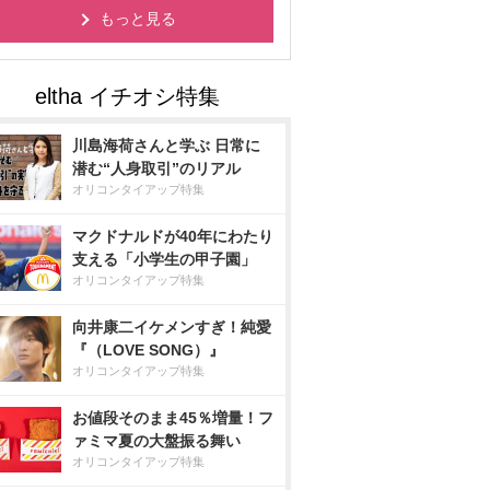
もっと見る
川島海荷さんと学ぶ 日常に
潜む“人身取引”のリアル
オリコンタイアップ特集
マクドナルドが40年にわたり
支える「小学生の甲子園」
オリコンタイアップ特集
向井康二イケメンすぎ！純愛
『（LOVE SONG）』
オリコンタイアップ特集
お値段そのまま45％増量！フ
ァミマ夏の大盤振る舞い
オリコンタイアップ特集