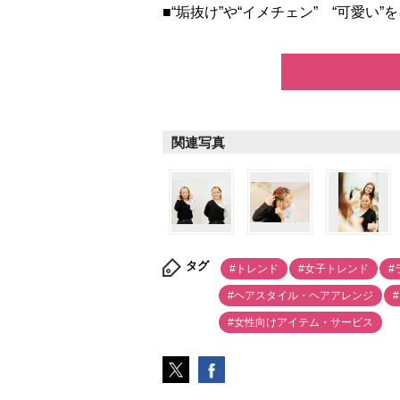
■“垢抜け”や“イメチェン” “可愛い”
関連写真
タグ
#トレンド
#女子トレンド
#
#ヘアスタイル・ヘアアレンジ
#女性向けアイテム・サービス