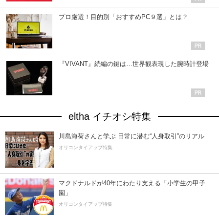
プロ厳選！目的別「おすすめPC９選」とは？
『VIVANT』続編の鍵は…世界観表現した腕時計登場
eltha イチオシ特集
川島海荷さんと学ぶ 日常に潜む“人身取引”のリアル
オリコンタイアップ特集
マクドナルドが40年にわたり支える「小学生の甲子
園」
オリコンタイアップ特集