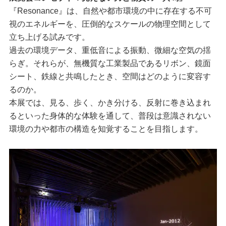
『Resonance』は、自然や都市環境の中に存在する不可
視のエネルギーを、圧倒的なスケールの物理空間として
立ち上げる試みです。
過去の環境データ、重低音による振動、微細な空気の揺
らぎ。それらが、無機質な工業製品であるリボン、鏡面
シート、鉄線と共鳴したとき、空間はどのように変容す
るのか。
本展では、見る、歩く、かき分ける、反射に巻き込まれ
るといった身体的な体験を通して、普段は意識されない
環境の力や都市の構造を知覚することを目指します。