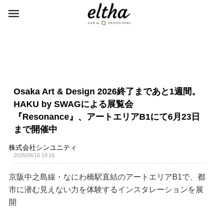
Osaka Art & Design 2026終了まであと1週間。
HAKU by SWAGによる展覧会
『Resonance』、アートエリアB1にて6月23日
まで開催中
株式会社シンユニティ
2026/06/16 19:16
京阪中之島線・なにわ橋駅直結のアートエリアB1で、都
市に潜む見えない力を体験するインスタレーションを展
開