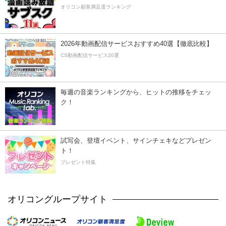
オリコン顧客満足度ランキング
2026年動画配信サービスおすすめ40選【徹底比較】
CS動画配信サービス20選
毎週の音楽ランキングから、ヒットの推移をチェッ
ク！
試写会、登壇イベント、サインチェキなどプレゼン
ト！
プレゼント特集
オリコングループサイト