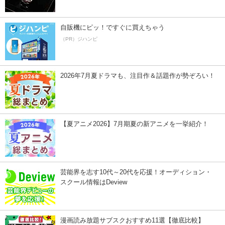
自販機にピッ！ですぐに買えちゃう
（PR）ジハンピ
2026年7月夏ドラマも、注目作＆話題作が勢ぞろい！
【夏アニメ2026】7月期夏の新アニメを一挙紹介！
芸能界を志す10代～20代を応援！オーディション・
スクール情報はDeview
漫画読み放題サブスクおすすめ11選【徹底比較】