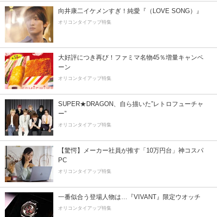
向井康二イケメンすぎ！純愛『（LOVE SONG）』
オリコンタイアップ特集
大好評につき再び！ファミマ名物45％増量キャンペ
ーン
オリコンタイアップ特集
SUPER★DRAGON、自ら描いた”レトロフューチャ
ー”
オリコンタイアップ特集
【驚愕】メーカー社員が推す「10万円台」神コスパ
PC
オリコンタイアップ特集
一番似合う登場人物は…『VIVANT』限定ウオッチ
オリコンタイアップ特集