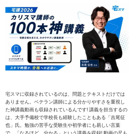
宅スマに収録されているのは、問題とテキストだけでは
ありません。ベテラン講師による分かりやすさを重視し
た神講義動画も収録されているんです! 講義を担当するの
は、大手予備校で学校長も経験したこともある「吉尾征
也」氏。勉強の苦手な受験生や初学者にも易しい言葉
で、「なるほど、分かる」という講義を収録! 動画の尺も