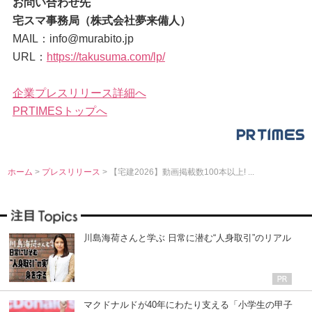
お問い合わせ先
宅スマ事務局（株式会社夢来備人）
MAIL：info@murabito.jp
URL：
https://takusuma.com/lp/
企業プレスリリース詳細へ
PRTIMESトップへ
ホーム
>
プレスリリース
> 【宅建2026】動画掲載数100本以上! ...
川島海荷さんと学ぶ 日常に潜む“人身取引”のリアル
マクドナルドが40年にわたり支える「小学生の甲子