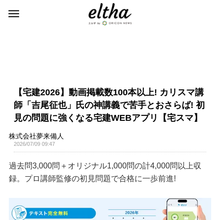
【宅建2026】動画掲載数100本以上! カリスマ講
師「吉尾征也」氏の神講義で苦手とおさらば! 初
見の問題に強くなる宅建WEBアプリ【宅スマ】
株式会社夢来備人
2026/07/09 09:47
過去問3,000問＋オリジナル1,000問の計4,000問以上収
録。プロ講師監修の初見問題で合格に一歩前進!