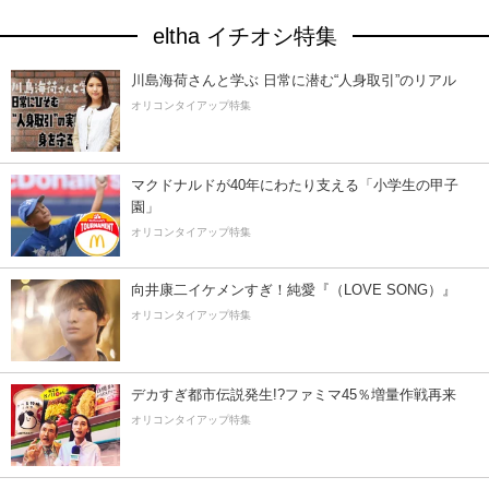
eltha イチオシ特集
川島海荷さんと学ぶ 日常に潜む“人身取引”のリアル
オリコンタイアップ特集
マクドナルドが40年にわたり支える「小学生の甲子
園」
オリコンタイアップ特集
向井康二イケメンすぎ！純愛『（LOVE SONG）』
オリコンタイアップ特集
デカすぎ都市伝説発生!?ファミマ45％増量作戦再来
オリコンタイアップ特集