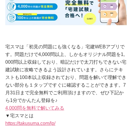
宅スマは「初見の問題にも強くなる」宅建WEBアプリで
す。問題だけで4,000問以上、しかもオリジナル問題を1,
000問以上収録しており、暗記だけで太刀打ちできない宅
建試験に攻略できるよう設計されています。さらにテキ
ストも100本以上収録されており、問題を解いて理解でき
ない部分も１タップですぐに確認することができます。7
月31日まで完全無料でご利用頂けますので、ぜひ下記か
ら1分でかんたん登録を♪
4,000問を無料で解いてみる
▼宅スマとは
https://takusuma.com/lp/