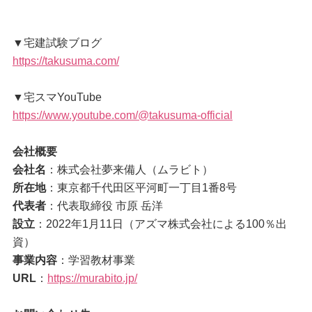
▼宅建試験ブログ
https://takusuma.com/
▼宅スマYouTube
https://www.youtube.com/@takusuma-official
会社概要
会社名
：株式会社夢来備人（ムラビト）
所在地
：東京都千代田区平河町一丁目1番8号
代表者
：代表取締役 市原 岳洋
設立
：2022年1月11日（アズマ株式会社による100％出
資）
事業内容
：学習教材事業
URL
：
https://murabito.jp/