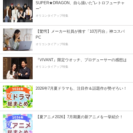
SUPER★DRAGON、自ら描いた”レトロフューチャ
ー”
オリコンタイアップ特集
【驚愕】メーカー社員が推す「10万円台」神コスパ
PC
オリコンタイアップ特集
『VIVANT』限定ウオッチ、プロデューサーの感想は
オリコンタイアップ特集
2026年7月夏ドラマも、注目作＆話題作が勢ぞろい！
【夏アニメ2026】7月期夏の新アニメを一挙紹介！