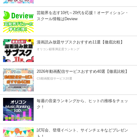
芸能界を志す10代～20代を応援！オーディション・
スクール情報はDeview
漫画読み放題サブスクおすすめ11選【徹底比較】
オリコン顧客満足度ランキング
2026年動画配信サービスおすすめ40選【徹底比較】
CS動画配信サービス20選
毎週の音楽ランキングから、ヒットの推移をチェッ
ク！
試写会、登壇イベント、サインチェキなどプレゼン
ト！