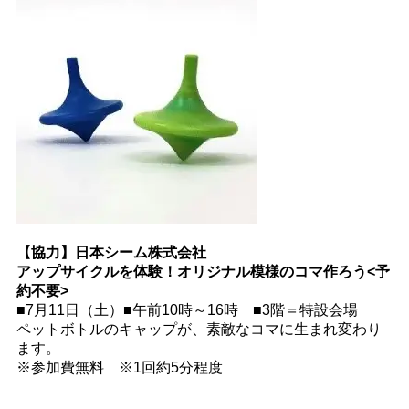
【協力】日本シーム株式会社
アップサイクルを体験！オリジナル模様のコマ作ろう<予
約不要>
■7月11日（土）■午前10時～16時 ■3階＝特設会場
ペットボトルのキャップが、素敵なコマに生まれ変わり
ます。
※参加費無料 ※1回約5分程度