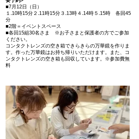
要予約>
■7月12日（日）
１.10時15分２.11時15分３.13時４.14時５.15時 各回45
分
■2階＝イベントスペース
■各回15組30名さま ※お子さまと保護者の方でご参加
ください。
コンタクトレンズの空き箱できらきらの万華鏡を作りま
す。作った万華鏡はお持ち帰りいただけます。また、コ
ンタクトレンズの空き箱も回収しています。※参加費無
料