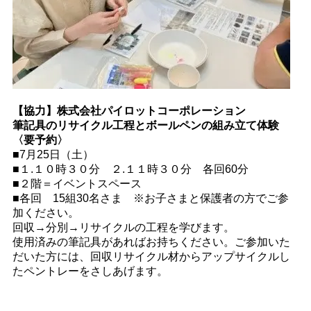
【協力】株式会社パイロットコーポレーション
筆記具のリサイクル工程とボールペンの組み立て体験
〈要予約〉
■7月25日（土）
■１.１０時３０分 ２.１１時３０分 各回60分
■２階＝イベントスペース
■各回 15組30名さま ※お子さまと保護者の方でご参
加ください。
回収→分別→リサイクルの工程を学びます。
使用済みの筆記具があればお持ちください。ご参加いた
だいた方には、回収リサイクル材からアップサイクルし
たペントレーをさしあげます。