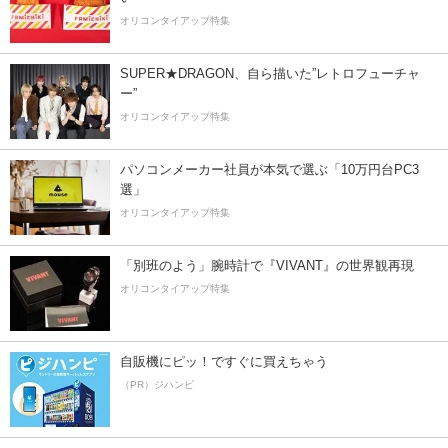
オリコンタイアップ特集
SUPER★DRAGON、自ら描いた”レトロフューチャ
ー”
オリコンタイアップ特集
パソコンメーカー社員が本気で選ぶ「10万円台PC3
選」
オリコンタイアップ特集
「別班のよう」腕時計で『VIVANT』の世界観再現
オリコンタイアップ特集
自販機にピッ！ですぐに買えちゃう
（PR）ジハンピ