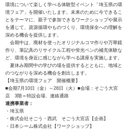
環境について楽しく学べる体験型イベント「埼玉県の環
境フェア」を開催いたします。未来のために今できるこ
とをテーマに、親子で参加できるワークショップや展示
を通じて、資源循環やものづくり、環境保全への理解を
深める機会を提供します。
会期中は、廃材を使ったオリジナルコマ作りや万華鏡
作り、筆記具のリサイクル工程や蛍光ペンの補充体験な
ど、環境を身近に感じながら学べる講座を実施します。
夏休み期間中の学びの場を提供するとともに、地域と
のつながりを深める機会を創出します。
【埼玉県の環境フェア 開催概要】
■会期7月10日（金）～28日（火）■会場：そごう大宮
店 3階＝特設会場、連絡通路
連携事業者：
・埼玉県
・株式会社そごう・西武 そごう大宮店【企画】
・日本シーム株式会社【ワークショップ】