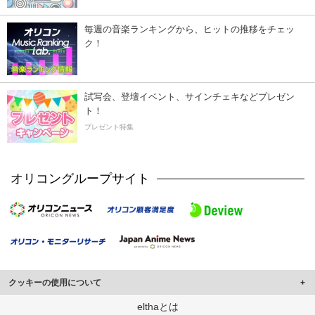
毎週の音楽ランキングから、ヒットの推移をチェッ
ク！
試写会、登壇イベント、サインチェキなどプレゼン
ト！
プレゼント特集
オリコングループサイト
クッキーの使用について
このサイトでは Cookie を使用して、ユーザーに合わせたコンテンツや広告の
elthaとは