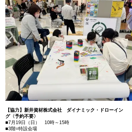
【協力】新井資材株式会社 ダイナミック・ドローイン
グ〈予約不要〉
■7月19日（日） 10時～15時
■3階=特設会場