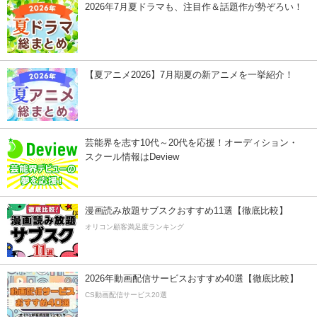
2026年7月夏ドラマも、注目作＆話題作が勢ぞろい！
【夏アニメ2026】7月期夏の新アニメを一挙紹介！
芸能界を志す10代～20代を応援！オーディション・
スクール情報はDeview
漫画読み放題サブスクおすすめ11選【徹底比較】
オリコン顧客満足度ランキング
2026年動画配信サービスおすすめ40選【徹底比較】
CS動画配信サービス20選