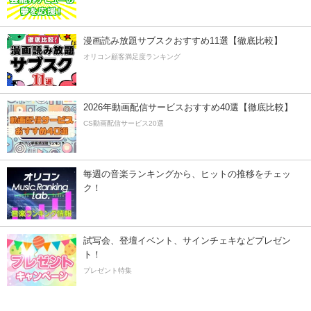
漫画読み放題サブスクおすすめ11選【徹底比較】
オリコン顧客満足度ランキング
2026年動画配信サービスおすすめ40選【徹底比較】
CS動画配信サービス20選
毎週の音楽ランキングから、ヒットの推移をチェッ
ク！
試写会、登壇イベント、サインチェキなどプレゼン
ト！
プレゼント特集