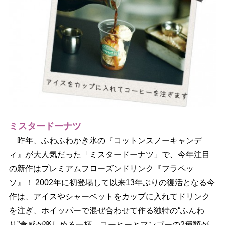
ミスタードーナツ
昨年、ふわふわかき氷の『コットンスノーキャンデ
ィ』が大人気だった「ミスタードーナツ」で、今年注目
の新作はプレミアムフローズンドリンク『フラペッ
ソ』！ 2002年に初登場して以来13年ぶりの復活となる今
作は、アイスやシャーベットをカップに入れてドリンク
を注ぎ、ホイッパーで混ぜ合わせて作る独特の“ふんわ
り”食感が楽しめる一杯。コーヒーとマンゴーの2種類が