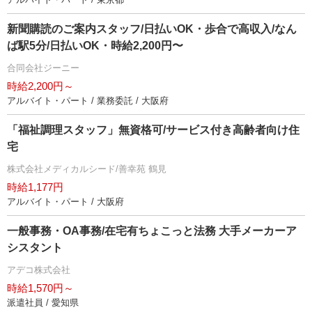
新聞購読のご案内スタッフ/日払いOK・歩合で高収入/なん
ば駅5分/日払いOK・時給2,200円〜
合同会社ジーニー
時給2,200円～
アルバイト・パート / 業務委託 / 大阪府
「福祉調理スタッフ」無資格可/サービス付き高齢者向け住
宅
株式会社メディカルシード/善幸苑 鶴見
時給1,177円
アルバイト・パート / 大阪府
一般事務・OA事務/在宅有ちょこっと法務 大手メーカーア
シスタント
アデコ株式会社
時給1,570円～
派遣社員 / 愛知県