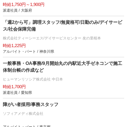
時給1,750円～1,900円
派遣社員 / 大阪府
「週2から可」調理スタッフ/無資格可/日勤のみ/デイサービ
ス/社会保障完備
株式会社ティーシーエス/デイサービスセンター 友の里桜本
時給1,225円
アルバイト・パート / 神奈川県
一般事務・OA事務/9月開始丸の内駅近大手ゼネコンで施工
体制台帳の作成など
ヒューマンリソシア株式会社 中日本
時給1,700円
派遣社員 / 愛知県
障がい者採用/事務スタッフ
ソフィアメディ株式会社
アルバイト・パート / 東京都