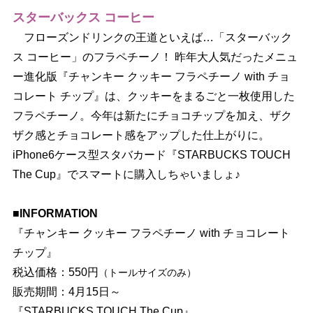
スターバックス コーヒー
フローズンドリンクの王道といえば…「スターバック
ス コーヒー」のフラペチーノ！ 昨年大人気だったメニュ
ー進化版『チャンキー クッキー フラペチーノ with チョ
コレート チップ』は、クッキーをまるごと一枚使用した
フラペチーノ。今年は新たにチョコチップを加え、ザク
ザク感とチョコレート感をアップした仕上がりに。
iPhone6ケース型スタバカード『STARBUCKS TOUCH
The Cup』でスマートに購入しちゃいましょ♪
■INFORMATION
『チャンキー クッキー フラペチーノ with チョコレート
チップ』
税込価格：550円
（トールサイズのみ）
販売期間：4月15日～
『STARBUCKS TOUCH The Cup』