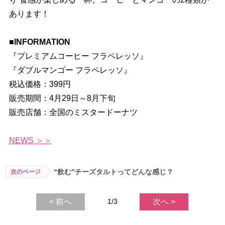
あります！
■INFORMATION
『プレミアムコーヒー フラペレッソ』
『ダブルマンゴー フラペレッソ』
税込価格：399円
販売期間：4月29日～8月下旬
販売店舗：全国のミスタードーナツ
NEWS ＞＞
“飲む”チーズタルトってどんな感じ？
次のページ
< 前へ
1/3
次へ >