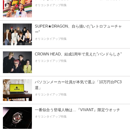
オリコンタイアップ特集
SUPER★DRAGON、自ら描いた”レトロフューチャ
ー”
オリコンタイアップ特集
CROWN HEAD、結成1周年で見えた”バンドらしさ”
オリコンタイアップ特集
パソコンメーカー社員が本気で選ぶ「10万円台PC3
選」
オリコンタイアップ特集
一番似合う登場人物は…『VIVANT』限定ウオッチ
オリコンタイアップ特集