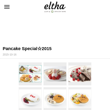
Pancake Special☆2015
2015-10-16