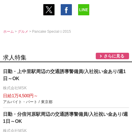
ホーム
>
グルメ
> Pancake Special☆2015
さらに見る
求人特集
日勤・上中里駅周辺の交通誘導警備員/入社祝い金あり/週1
日～OK
株式会社MSK
日給1万4,500円～
アルバイト・パート / 東京都
日勤・分倍河原駅周辺の交通誘導警備員/入社祝い金あり/週
1日～OK
株式会社MSK