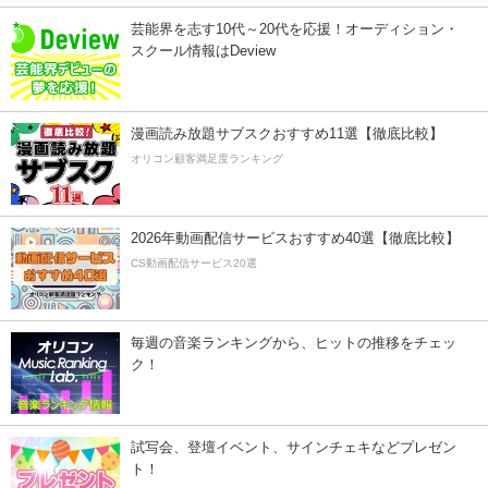
芸能界を志す10代～20代を応援！オーディション・
スクール情報はDeview
漫画読み放題サブスクおすすめ11選【徹底比較】
オリコン顧客満足度ランキング
2026年動画配信サービスおすすめ40選【徹底比較】
CS動画配信サービス20選
毎週の音楽ランキングから、ヒットの推移をチェッ
ク！
試写会、登壇イベント、サインチェキなどプレゼン
ト！