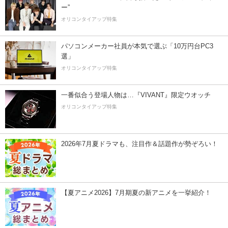
ー”
オリコンタイアップ特集
パソコンメーカー社員が本気で選ぶ「10万円台PC3
選」
オリコンタイアップ特集
一番似合う登場人物は…『VIVANT』限定ウオッチ
オリコンタイアップ特集
2026年7月夏ドラマも、注目作＆話題作が勢ぞろい！
【夏アニメ2026】7月期夏の新アニメを一挙紹介！