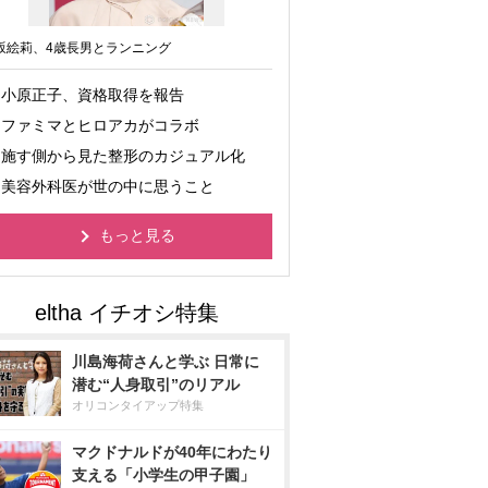
坂絵莉、4歳長男とランニング
小原正子、資格取得を報告
ファミマとヒロアカがコラボ
施す側から見た整形のカジュアル化
美容外科医が世の中に思うこと
もっと見る
川島海荷さんと学ぶ 日常に
潜む“人身取引”のリアル
オリコンタイアップ特集
マクドナルドが40年にわたり
支える「小学生の甲子園」