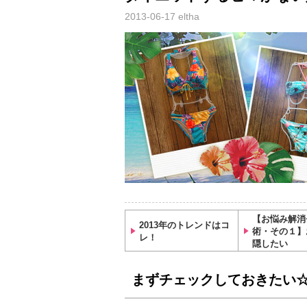
2013-06-17
eltha
【お悩み解消
2013年のトレンドはコ
術・その１】
レ！
隠したい
まずチェックしておきたい