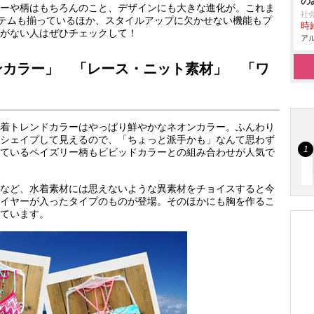
の
ーや柄はもちろんのこと、デザインにも大きな進化が。これま
社
イテムも揃っているほか、スタイルアップに欠かせない機能もプ
時給
がない人はぜひチェックして！
アル
ンカラー」 「レース・ニット素材」 「ワ
着トレンドカラーはやっぱり鮮やかなネオンカラー。ふんわり
シェイプして見えるので、「ちょっと派手かも」なんて思わず
ているペイズリー柄もビビッドカラーとの組み合わせが人気で
など、水着素材には思えないような異素材をチョイスすると今
イヤーが入ったタイプのものが登場。そのほかにも胸を作るこ
ています。