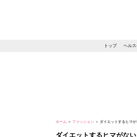
トップ
ヘルス
メイク・コスメ・スキ
ホーム
＞
ファッション
＞ ダイエットするヒマが
ダイエットするヒマがない人