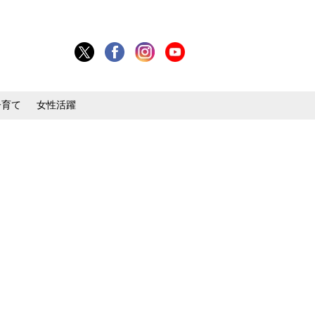
子育て
女性活躍