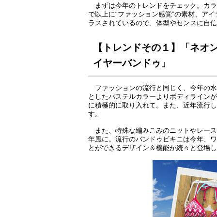
まずは今年のトレンドをチェック。カラ
で以上に“ファッション感覚”の素材、ア
ラスされているので、体型やセンスに自信
【トレンドその１】「ネオ
イヤーバンドゥ」
ファッションの流行と同じく、今年の水
としたパステルカラーよりボディラインが
に積極的に取り入れて。また、近年流行し
す。
また、特殊な編みこみのニットやレース
年風に。流行のバンドゥビキニは今年、ワ
とができるデザイン＆機能が続々と登場し