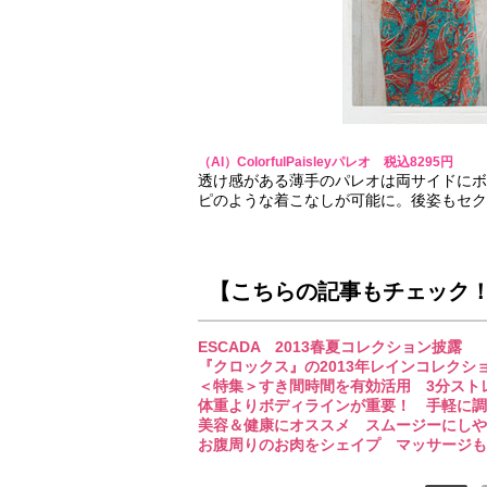
（AI）ColorfulPaisleyパレオ 税込8295円
透け感がある薄手のパレオは両サイドにボ
ピのような着こなしが可能に。後姿もセク
【こちらの記事もチェック
ESCADA 2013春夏コレクション披露
『クロックス』の2013年レインコレクシ
＜特集＞すき間時間を有効活用 3分スト
体重よりボディラインが重要！ 手軽に調
美容＆健康にオススメ スムージーにしや
お腹周りのお肉をシェイプ マッサージも