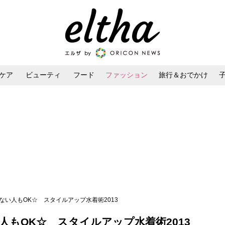
ケア
ビューティ
フード
ファッション
旅行＆おでかけ
ンケア
ダイエット・ボディケア
ヘアスタイル・ヘアアレンジ
ない人もOK☆ スタイルアップ水着術2013
もOK☆ スタイルアップ水着術2013