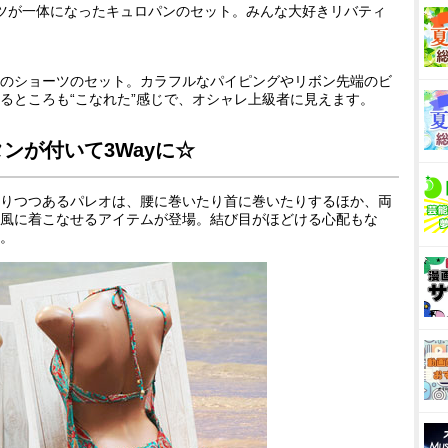
ンツが一体になったキュロパンのセット。みんな大好きリバティ
のショーツのセット。カラフルなパイピングやリボン先端のビ
るところも“こなれた”感じで、オシャレ上級者に見えます。
ンが付いて3Wayに☆
りつつあるパレオは、腰に巻いたり首に巻いたりするほか、両
風に着こなせるアイテムが登場。結び目がほどける心配もな
。