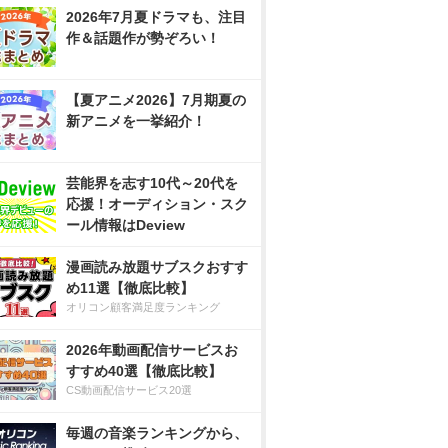
2026年7月夏ドラマも、注目
作＆話題作が勢ぞろい！
【夏アニメ2026】7月期夏の
新アニメを一挙紹介！
芸能界を志す10代～20代を
応援！オーディション・スク
ール情報はDeview
漫画読み放題サブスクおすす
め11選【徹底比較】
オリコン顧客満足度ランキング
2026年動画配信サービスお
すすめ40選【徹底比較】
CS動画配信サービス20選
毎週の音楽ランキングから、