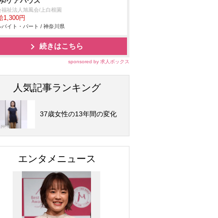
み/ケアハウス
会福祉法人旭風会/上白根園
1,300円
バイト・パート / 神奈川県
続きはこちら
sponsored by 求人ボックス
人気記事ランキング
37歳女性の13年間の変化
エンタメニュース