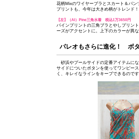
花柄Mixのワイヤーブラとスカート＆パ
プリントも、今年は大きめ柄がトレンド！
【左】（AI）Pine三角水着 税込1万3650円
パインプリントの三角ブラとやしプリント
ーズがアクセントに。上下のカラーが異な
パレオもさらに進化！ ボタ
砂浜やプールサイドの定番アイテムにな
サイドについたボタンを使ってワンピース
く、キレイなラインをキープできるのです