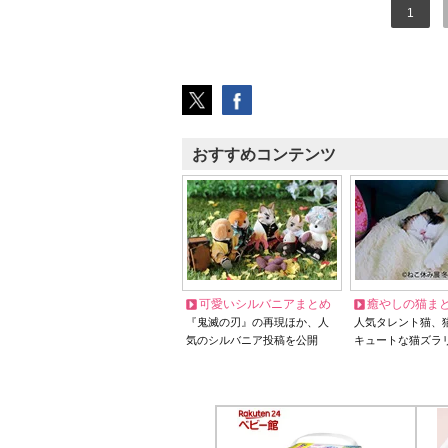
1
おすすめコンテンツ
可愛いシルバニアまとめ
癒やしの猫ま
『鬼滅の刃』の再現ほか、人
人気タレント猫、
気のシルバニア投稿を公開
キュートな猫ズラ